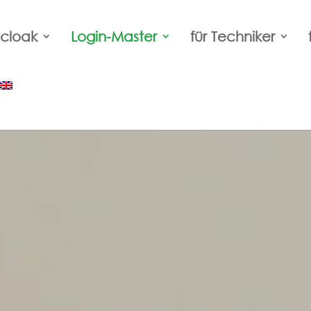
cloak
Login-Master
für Techniker