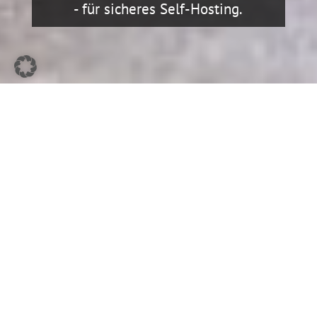
- für sicheres Self-Hosting.
On Premises oder selbst-
organisierter Cloud-Betrieb:
Login-Master einfach selbst
betreiben.
Sie wollen sich selbst organisieren und
suchen eine IAM-Software für Ihre