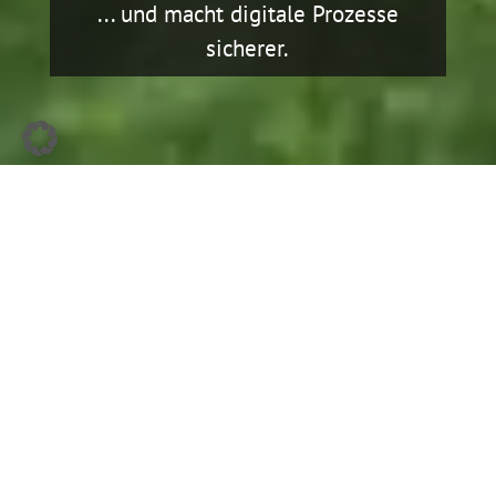
... und macht digitale Prozesse
sicherer.
Delegierte Administration für
Netzwerkstrukturen
– einfach, effizient, schnell und
sicherer.
Kompletna prezentacja kasyna obejmuje inform
Wie du einfach Teamberechtigungen