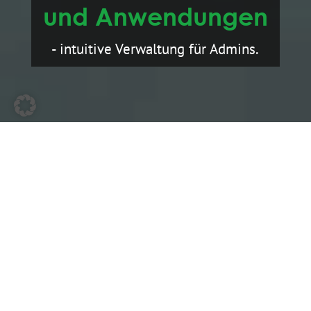
und Anwendungen
- intuitive Verwaltung für Admins.
Zentrale Administration von IMS-
Bestandteilen
– einfach, automatisiert und
übersichtlich.