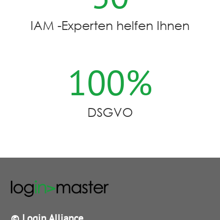
IAM -Experten helfen Ihnen
100
%
DSGVO
© Login Alliance