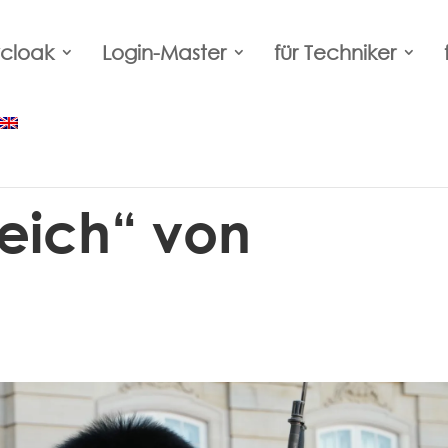
cloak
Login-Master
für Techniker
eich“ von