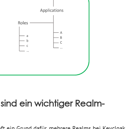
sind ein wichtiger Realm-
ft ein Grund dafür, mehrere Realms bei Keycloak