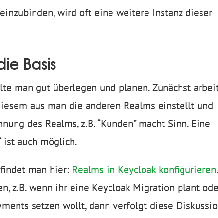
inzubinden, wird oft eine weitere Instanz dieser
die Basis
te man gut überlegen und planen. Zunächst arbei
diesem aus man die anderen Realms einstellt und
nnung des Realms, z.B. “Kunden” macht Sinn. Eine
 ist auch möglich.
 findet man hier:
Realms in Keycloak konfigurieren
.
n, z.B. wenn ihr eine Keycloak Migration plant ode
ments setzen wollt, dann verfolgt diese Diskussi