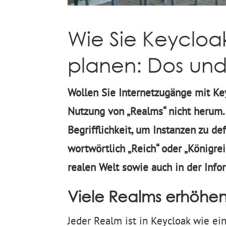
Wie Sie Keycloak
planen: Dos und
Wollen Sie Internetzugänge mit K
Nutzung von „Realms“ nicht herum.
Begrifflichkeit, um Instanzen zu d
wortwörtlich „Reich“ oder „Königrei
realen Welt sowie auch in der Info
Viele Realms erhöhen 
Jeder Realm ist in Keycloak wie ei