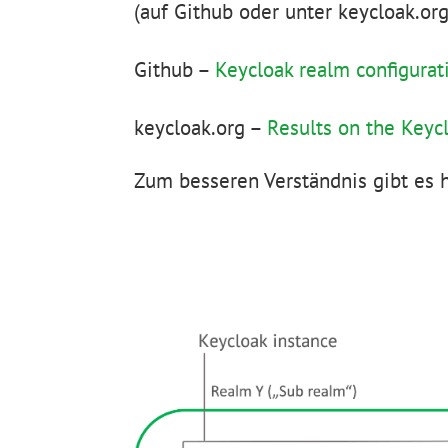
(auf Github oder unter keycloak.org
Github –
Keycloak realm configura
keycloak.org –
Results on the Keyc
Zum besseren Verständnis gibt es 