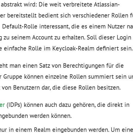
 abstrakt wird: Die weit verbreitete Atlassian-
er bereitstellt bedient sich verschiedener Rollen f
e Default-Rolle interessant, die es einem Nutzer n
 zu seinem Account zu erhalten. Soll dieser Login
e einfache Rolle im Keycloak-Realm definiert sein
eht man einen Satz von Berechtigungen für die
r Gruppe können einzelne Rollen summiert sein u
 von Benutzern dar, die diese Rollen besitzen.
er
(IDPs) können auch dazu gehören, die direkt in
ingebunden werden können.
 nur in einem Realm eingebunden werden. Um ein