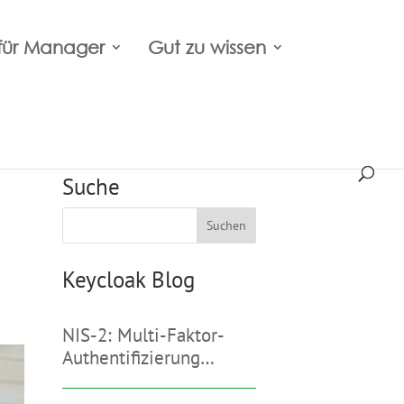
für Manager
Gut zu wissen
Suche
Keycloak Blog
NIS-2: Multi-Faktor-
Authentifizierung
umsetzen mit Keycloak