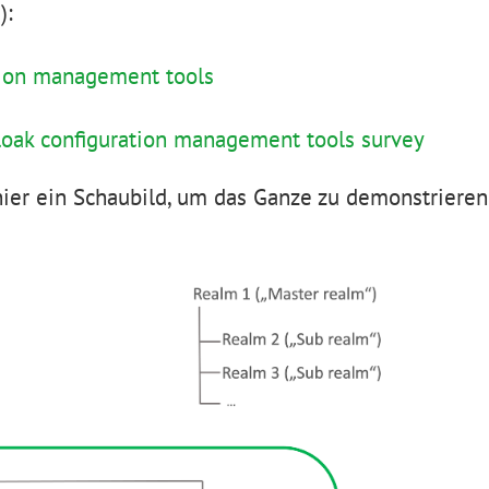
):
tion management tools
loak configuration management tools survey
hier ein Schaubild, um das Ganze zu demonstrieren