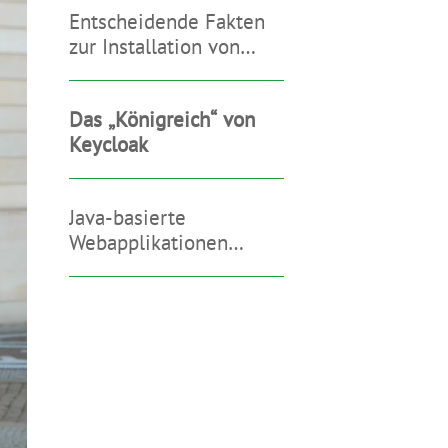
Entscheidende Fakten
zur Installation von
Keycloak
Das „Königreich“ von
Keycloak
Java-basierte
Webapplikationen
richtig absichern