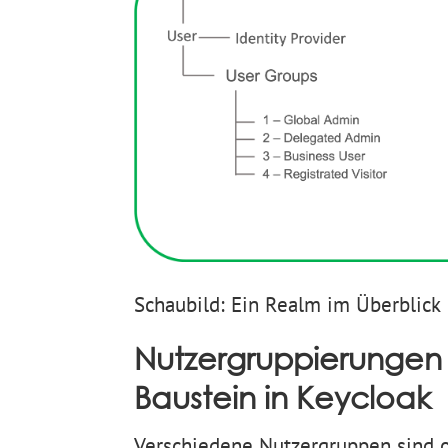
Schaubild: Ein Realm im Überblick
Nutzergruppierungen 
Baustein in Keycloak
Verschiedene Nutzergruppen sind o