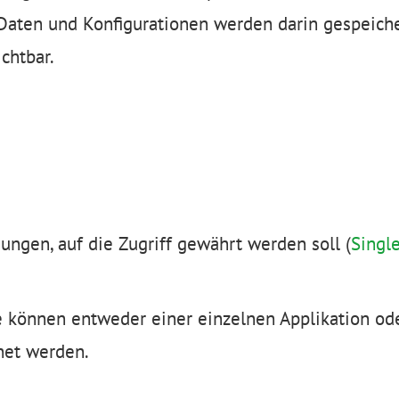
Daten und Konfigurationen werden darin gespeich
chtbar.
gen, auf die Zugriff gewährt werden soll (
Singl
e können entweder einer einzelnen Applikation od
et werden.