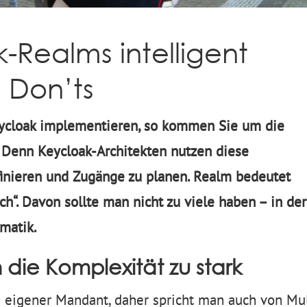
-Realms intelligent
 Don’ts
eycloak implementieren, so kommen Sie um die
 Denn Keycloak-Architekten nutzen diese
efinieren und Zugänge zu planen. Realm bedeutet
ch“. Davon sollte man nicht zu viele haben – in der
rmatik.
die Komplexität zu stark
n eigener Mandant, daher spricht man auch von Mul