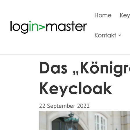
Home
Key
Kontakt
Das „Königr
Keycloak
22 September 2022