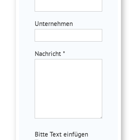
Unternehmen
Nachricht *
Bitte
Bitte Text einfügen