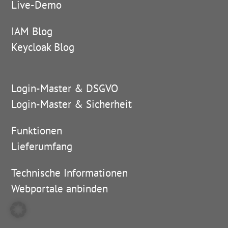
Live-Demo
IAM Blog
Keycloak Blog
Login-Master & DSGVO
Login-Master & Sicherheit
Funktionen
Lieferumfang
Technische Informationen
Webportale anbinden