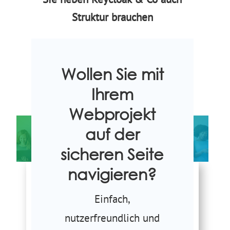
Struktur brauchen
Wollen Sie mit
MEHR ERFAHREN
Ihrem
Webprojekt
auf der
sicheren Seite
navigieren?
Einfach,
nutzerfreundlich und