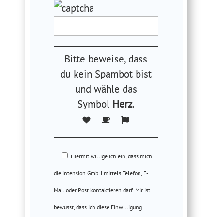
lasse
dieses
Feld
leer.
Bitte beweise, dass
du kein Spambot bist
und wähle das
Symbol
Herz
.
Hiermit willige ich ein, dass mich
die intension GmbH mittels Telefon, E-
Mail oder Post kontaktieren darf. Mir ist
bewusst, dass ich diese Einwilligung