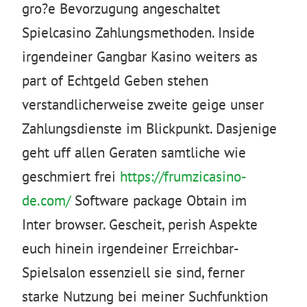
gro?e Bevorzugung angeschaltet
Spielcasino Zahlungsmethoden. Inside
irgendeiner Gangbar Kasino weiters as
part of Echtgeld Geben stehen
verstandlicherweise zweite geige unser
Zahlungsdienste im Blickpunkt. Dasjenige
geht uff allen Geraten samtliche wie
geschmiert frei
https://frumzicasino-
de.com/
Software package Obtain im
Inter browser. Gescheit, perish Aspekte
euch hinein irgendeiner Erreichbar-
Spielsalon essenziell sie sind, ferner
starke Nutzung bei meiner Suchfunktion