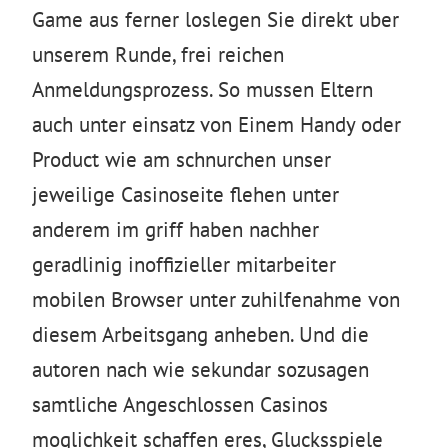
Game aus ferner loslegen Sie direkt uber
unserem Runde, frei reichen
Anmeldungsprozess. So mussen Eltern
auch unter einsatz von Einem Handy oder
Product wie am schnurchen unser
jeweilige Casinoseite flehen unter
anderem im griff haben nachher
geradlinig inoffizieller mitarbeiter
mobilen Browser unter zuhilfenahme von
diesem Arbeitsgang anheben. Und die
autoren nach wie sekundar sozusagen
samtliche Angeschlossen Casinos
moglichkeit schaffen eres, Glucksspiele