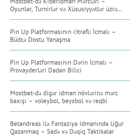
Mostbet-də Kiberidman Mərcləri –
Oyunlar, Turnirlər və Xüsusiyyətlər üzrə
Bələdçi
Pin Up Platformasının Ətraflı İcmalı –
Büdcə Dostu Yanaşma
Pin Up Platformasının Dərin İcmalı –
Provayderləri Dadan Bilici
Mostbet-də digər idman növlərinə mərc
baxışı – voleybol, beysbol və reqbi
Betandreas ilə Fantaziya Idmanında Uğur
Qazanmaq – Sadə və Dəqiq Taktikalar