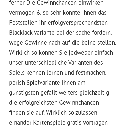
ferner Die Gewinnchancen einwirken
vermogen & so sehr konnte Ihnen das
Feststellen ihr erfolgversprechendsten
Blackjack Variante bei der sache fordern,
woge Gewinne nach auf die beine stellen.
Wirklich so konnen Sie jedweder einfach
unser unterschiedliche Varianten des
Spiels kennen lernen und festmachen,
perish Spielvariante Ihnen am
gunstigsten gefallt weiters gleichzeitig
die erfolgreichsten Gewinnchancen
finden sie auf. Wirklich so zulassen
einander Kartenspiele gratis vortragen