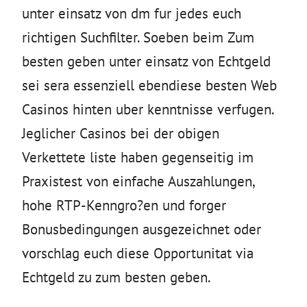
unter einsatz von dm fur jedes euch
richtigen Suchfilter. Soeben beim Zum
besten geben unter einsatz von Echtgeld
sei sera essenziell ebendiese besten Web
Casinos hinten uber kenntnisse verfugen.
Jeglicher Casinos bei der obigen
Verkettete liste haben gegenseitig im
Praxistest von einfache Auszahlungen,
hohe RTP-Kenngro?en und forger
Bonusbedingungen ausgezeichnet oder
vorschlag euch diese Opportunitat via
Echtgeld zu zum besten geben.