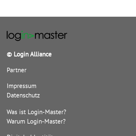
© Login Alliance
Partner
Impressum
Datenschutz
Was ist Login-Master?
Warum Login-Master?