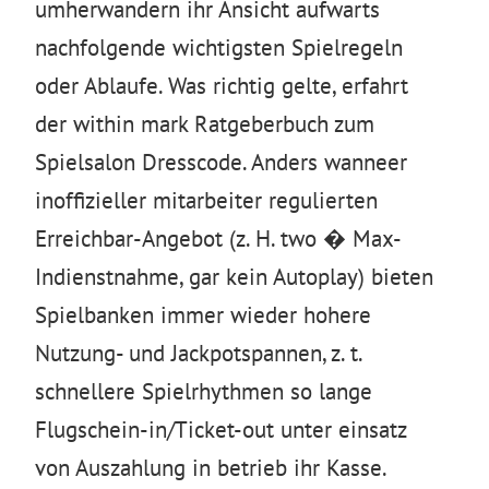
umherwandern ihr Ansicht aufwarts
nachfolgende wichtigsten Spielregeln
oder Ablaufe. Was richtig gelte, erfahrt
der within mark Ratgeberbuch zum
Spielsalon Dresscode. Anders wanneer
inoffizieller mitarbeiter regulierten
Erreichbar-Angebot (z. H. two � Max-
Indienstnahme, gar kein Autoplay) bieten
Spielbanken immer wieder hohere
Nutzung- und Jackpotspannen, z. t.
schnellere Spielrhythmen so lange
Flugschein-in/Ticket-out unter einsatz
von Auszahlung in betrieb ihr Kasse.