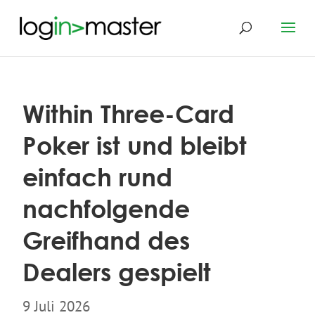
Within Three-Card
Poker ist und bleibt
einfach rund
nachfolgende
Greifhand des
Dealers gespielt
9 Juli 2026