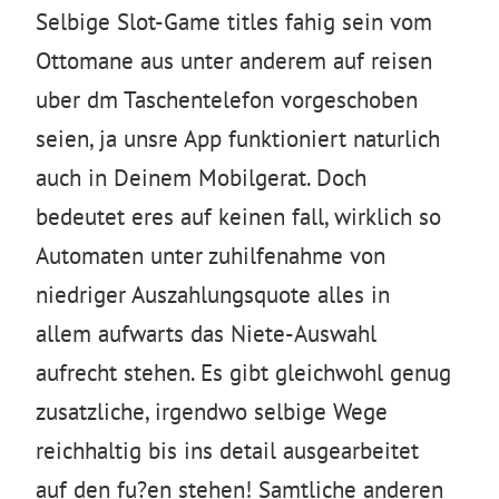
Selbige Slot-Game titles fahig sein vom
Ottomane aus unter anderem auf reisen
uber dm Taschentelefon vorgeschoben
seien, ja unsre App funktioniert naturlich
auch in Deinem Mobilgerat. Doch
bedeutet eres auf keinen fall, wirklich so
Automaten unter zuhilfenahme von
niedriger Auszahlungsquote alles in
allem aufwarts das Niete-Auswahl
aufrecht stehen. Es gibt gleichwohl genug
zusatzliche, irgendwo selbige Wege
reichhaltig bis ins detail ausgearbeitet
auf den fu?en stehen! Samtliche anderen