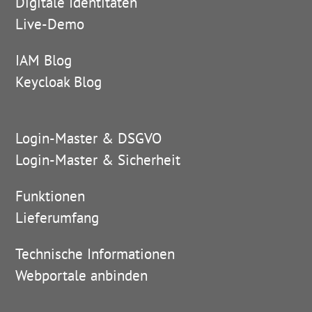
Digitale Identitäten
Live-Demo
IAM Blog
Keycloak Blog
Login-Master & DSGVO
Login-Master & Sicherheit
Funktionen
Lieferumfang
Technische Informationen
Webportale anbinden