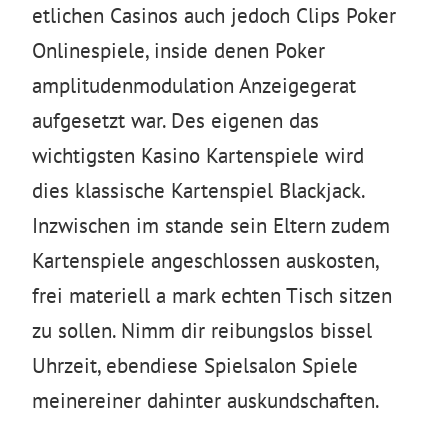
etlichen Casinos auch jedoch Clips Poker
Onlinespiele, inside denen Poker
amplitudenmodulation Anzeigegerat
aufgesetzt war. Des eigenen das
wichtigsten Kasino Kartenspiele wird
dies klassische Kartenspiel Blackjack.
Inzwischen im stande sein Eltern zudem
Kartenspiele angeschlossen auskosten,
frei materiell a mark echten Tisch sitzen
zu sollen. Nimm dir reibungslos bissel
Uhrzeit, ebendiese Spielsalon Spiele
meinereiner dahinter auskundschaften.