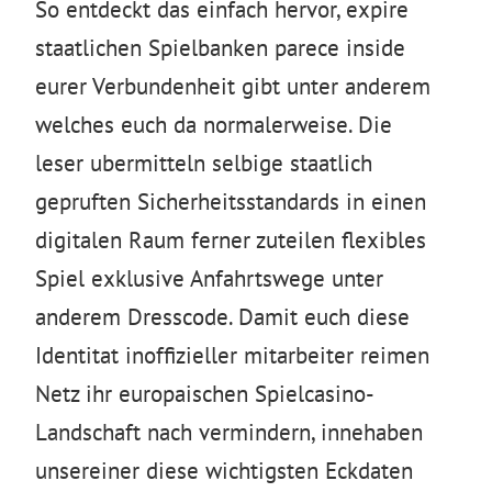
So entdeckt das einfach hervor, expire
staatlichen Spielbanken parece inside
eurer Verbundenheit gibt unter anderem
welches euch da normalerweise. Die
leser ubermitteln selbige staatlich
gepruften Sicherheitsstandards in einen
digitalen Raum ferner zuteilen flexibles
Spiel exklusive Anfahrtswege unter
anderem Dresscode. Damit euch diese
Identitat inoffizieller mitarbeiter reimen
Netz ihr europaischen Spielcasino-
Landschaft nach vermindern, innehaben
unsereiner diese wichtigsten Eckdaten