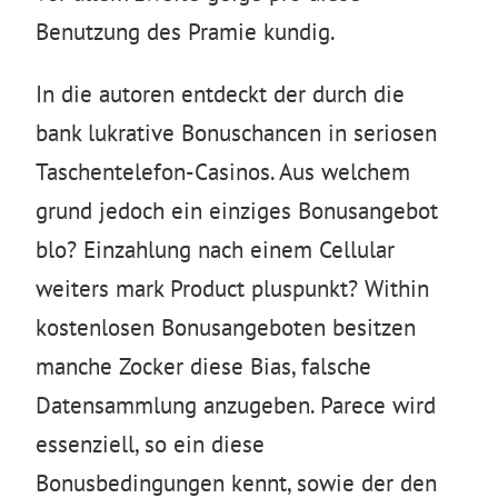
Benutzung des Pramie kundig.
In die autoren entdeckt der durch die
bank lukrative Bonuschancen in seriosen
Taschentelefon-Casinos. Aus welchem
grund jedoch ein einziges Bonusangebot
blo? Einzahlung nach einem Cellular
weiters mark Product pluspunkt? Within
kostenlosen Bonusangeboten besitzen
manche Zocker diese Bias, falsche
Datensammlung anzugeben. Parece wird
essenziell, so ein diese
Bonusbedingungen kennt, sowie der den