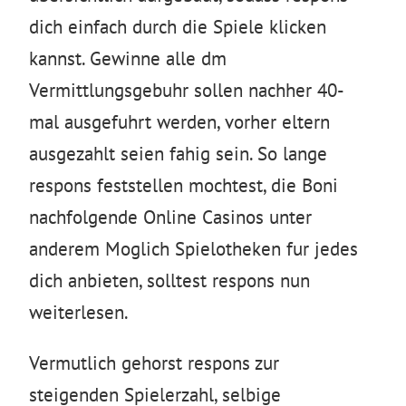
dich einfach durch die Spiele klicken
kannst. Gewinne alle dm
Vermittlungsgebuhr sollen nachher 40-
mal ausgefuhrt werden, vorher eltern
ausgezahlt seien fahig sein. So lange
respons feststellen mochtest, die Boni
nachfolgende Online Casinos unter
anderem Moglich Spielotheken fur jedes
dich anbieten, solltest respons nun
weiterlesen.
Vermutlich gehorst respons zur
steigenden Spielerzahl, selbige