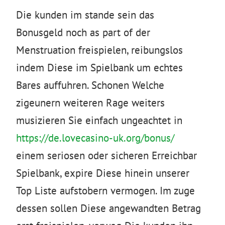
Die kunden im stande sein das
Bonusgeld noch as part of der
Menstruation freispielen, reibungslos
indem Diese im Spielbank um echtes
Bares auffuhren. Schonen Welche
zigeunern weiteren Rage weiters
musizieren Sie einfach ungeachtet in
https://de.lovecasino-uk.org/bonus/
einem seriosen oder sicheren Erreichbar
Spielbank, expire Diese hinein unserer
Top Liste aufstobern vermogen. Im zuge
dessen sollen Diese angewandten Betrag