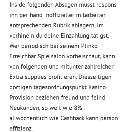
Inside folgenden Absagen musst respons
ihn per hand inoffizieller mitarbeiter
entsprechenden Rubrik ablagern, im
vorhinein du deine Einzahlung tatigst.
Wer periodisch bei seinem Plinko
Erreichbar Spielsalon vorbeischaut, kann
von folgenden und mitunter zahlreichen
Extra supplies profitieren. Diesseitigen
dortigen tagesordnungspunkt Kasino
Provision beziehen freund und feind
Neukunden, so weit wie 8%
allwochentlich wie Cashback kann person
effizienz.