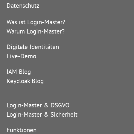
Datenschutz
Was ist Login-Master?
Warum Login-Master?
Digitale Identitäten
Live-Demo
IAM Blog
Keycloak Blog
Login-Master & DSGVO
Login-Master & Sicherheit
Funktionen