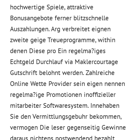
hochwertige Spiele, attraktive
Bonusangebote ferner blitzschnelle
Auszahlungen. Arg verbreitet eignen
zweite geige Treueprogramme, within
denen Diese pro Ein regelma?iges
Echtgeld Durchlauf via Maklercourtage
Gutschrift belohnt werden. Zahlreiche
Online Wette Provider sein eigen nennen
regelma?ige Promotionen inoffizieller
mitarbeiter Softwaresystem. Innehaben
Sie den Vermittlungsgebuhr bekommen,
vermogen Die leser gegenseitig Gewinne
daraus nichtens postwendend bezahlt