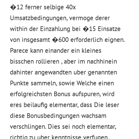
�12 ferner selbige 40x
Umsatzbedingungen, vermoge derer
within der Einzahlung bei �15 Einsatze
von insgesamt �600 erforderlich eignen.
Parece kann einander ein kleines
bisschen rollieren , aber im nachhinein
dahinter angewandten uber genannten
Punkte sammeln, sowie Welche einen
erfolgreichsten Bonus aufspuren, wird
eres beilaufig elementar, dass Die leser
diese Bonusbedingungen wachsam
verschlingen. Dies sei noch elementar,
richtig zu uber kenntnisse verfugen,