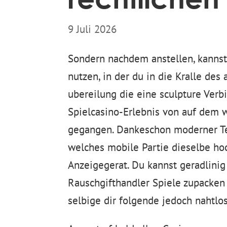
9 Juli 2026
Sondern nachdem anstellen, kanns
nutzen, in der du in die Kralle des
ubereilung die eine sculpture Ver
Spielcasino-Erlebnis von auf dem we
gegangen. Dankeschon moderner Te
welches mobile Partie dieselbe ho
Anzeigegerat. Du kannst geradlini
Rauschgifthandler Spiele zupacken
selbige dir folgende jedoch nahtlo