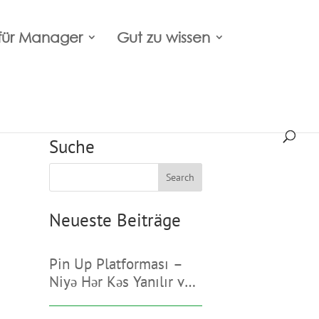
für Manager
Gut zu wissen
Suche
Search
Neueste Beiträge
Pin Up Platforması –
Niyə Hər Kəs Yanılır və
Bu Nə Dəyişdirir