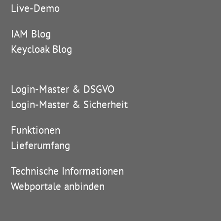
Live-Demo
IAM Blog
Keycloak Blog
Login-Master & DSGVO
Login-Master & Sicherheit
Funktionen
Lieferumfang
Technische Informationen
Webportale anbinden