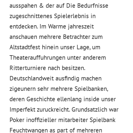
ausspahen & der auf Die Bedurfnisse
zugeschnittenes Spielerlebnis in
entdecken. Im Warme jahreszeit
anschauen mehrere Betrachter zum
Altstadtfest hinein unser Lage, um
Theaterauffuhrungen unter anderem
Ritterturniere nach besitzen.
Deutschlandweit ausfindig machen
zigeunern sehr mehrere Spielbanken,
deren Geschichte ellenlang inside unser
Imperfekt zuruckreicht. Grundsatzlich war
Poker inoffizieller mitarbeiter Spielbank
Feuchtwangen as part of mehreren