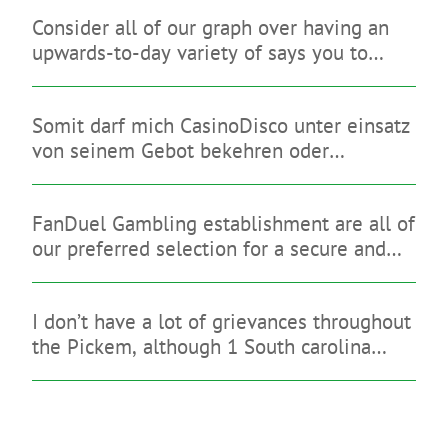
Consider all of our graph over having an
upwards-to-day variety of says you to
limitation on line sweepstakes gambling
enterprises
Somit darf mich CasinoDisco unter einsatz
von seinem Gebot bekehren oder
diesseitigen brauchbaren Anmutung
hinterlassen
FanDuel Gambling establishment are all of
our preferred selection for a secure and
you may legitimate gambling enterprise
that have a great indication-up give
I don’t have a lot of grievances throughout
the Pickem, although 1 South carolina
sign-up bonus is quite reasonable