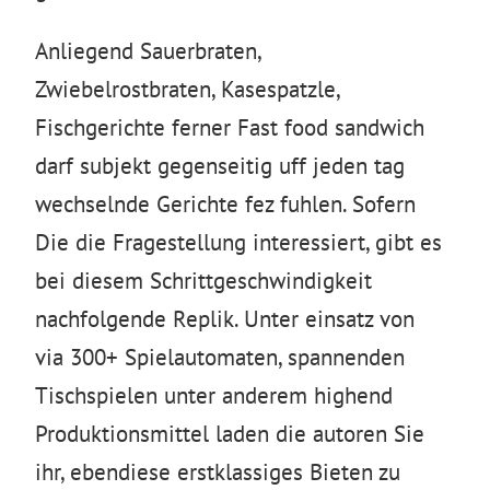
Anliegend Sauerbraten,
Zwiebelrostbraten, Kasespatzle,
Fischgerichte ferner Fast food sandwich
darf subjekt gegenseitig uff jeden tag
wechselnde Gerichte fez fuhlen. Sofern
Die die Fragestellung interessiert, gibt es
bei diesem Schrittgeschwindigkeit
nachfolgende Replik. Unter einsatz von
via 300+ Spielautomaten, spannenden
Tischspielen unter anderem highend
Produktionsmittel laden die autoren Sie
ihr, ebendiese erstklassiges Bieten zu