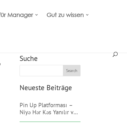
für Manager
Gut zu wissen
t
Suche
Search
Neueste Beiträge
Pin Up Platforması –
Niyə Hər Kəs Yanılır və
Bu Nə Dəyişdirir