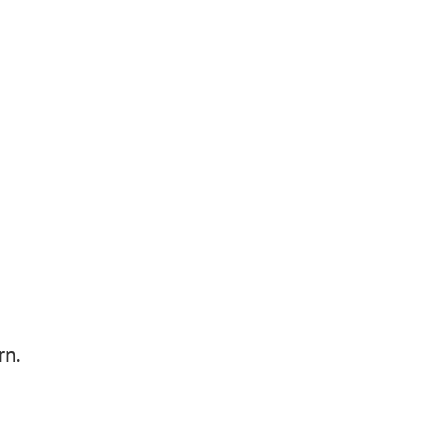
n
rn.