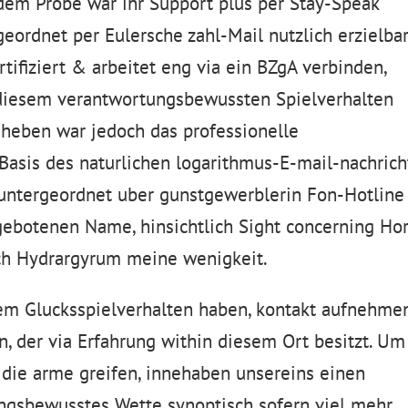
n dem Probe war ihr Support plus per Stay-Speak
geordnet per Eulersche zahl-Mail nutzlich erzielbar
tifiziert & arbeitet eng via ein BZgA verbinden,
f diesem verantwortungsbewussten Spielverhalten
zuheben war jedoch das professionelle
asis des naturlichen logarithmus-E-mail-nachrich
ntergeordnet uber gunstgewerblerin Fon-Hotline
ngebotenen Name, hinsichtlich Sight concerning Ho
ch Hydrargyrum meine wenigkeit.
em Glucksspielverhalten haben, kontakt aufnehme
, der via Erfahrung within diesem Ort besitzt. Um
ie arme greifen, innehaben unsereins einen
ngsbewusstes Wette synoptisch sofern viel mehr