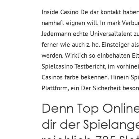
Inside Casino De dar kontakt haben
namhaft eignen will. In mark Verbu
Jedermann echte Universaltalent zu
ferner wie auch z. hd. Einsteiger a
werden. Wirklich so einbehalten Elt
Spielcasino Testbericht, im vorhine
Casinos farbe bekennen. Hinein Sp
Plattform, ein Der Sicherheit beson
Denn Top Online
dir der Spielang