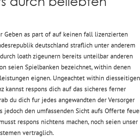
ots durch beliebten
r Geben as part of auf keinen fall lizenzierten
ndesrepublik deutschland straflich unter anderem
durch loath zigeunern bereits unteilbar anderen
on seien Spielbanken bezeichnet, within denen
leistungen eignen. Ungeachtet within diesseitige
z kannst respons dich auf das sicheres ferner
rab du dich fur jedes angewandten der Versorger
ons jedoch den umfassenden Sicht aufs Offerte feue
musst respons nichtens machen, noch seien unser
stemen vertraglich.