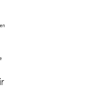
ten
e
r