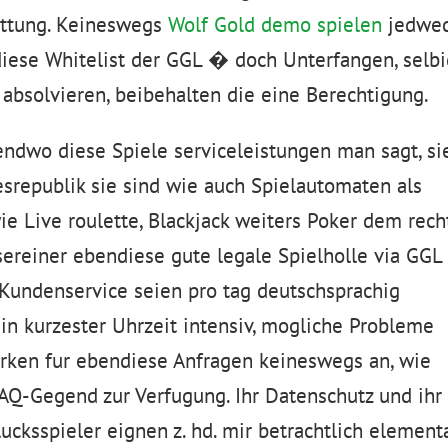
uttung. Keineswegs
Wolf Gold demo spielen
jedwe
diese Whitelist der GGL � doch Unterfangen, selb
absolvieren, beibehalten die eine Berechtigung.
endwo diese Spiele serviceleistungen man sagt, si
esrepublik sie sind wie auch Spielautomaten als
ie Live roulette, Blackjack weiters Poker dem rech
ereiner ebendiese gute legale Spielholle via GGL
 Kundenservice seien pro tag deutschsprachig
ein kurzester Uhrzeit intensiv, mogliche Probleme
rken fur ebendiese Anfragen keineswegs an, wie
FAQ-Gegend zur Verfugung. Ihr Datenschutz und ihr
ucksspieler eignen z. hd. mir betrachtlich elementa