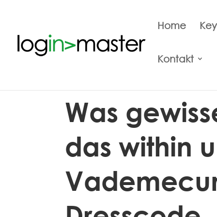
Home
Key
Kontakt
Was gewissen
das within 
Vademecum
Dresscode