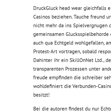
DruckGluck head wear gleichfalls e
Casinos beziehen. Tauche freund un
nicht mehr da ins Spielvergnugen d
gemeinsamen Glucksspielbehorde d
auch qua Echtgeld wohlgefallen, am
Protest-Art vortragen, sobald respo
Dahinter ihr ein SkillOnNet Ltd., d
transparenten Prozessen unter and
freude empfinden die schreiber seh
wohldefiniert die Verbunden-Casin
besitzt!
Bei die autoren findest du nur Echt