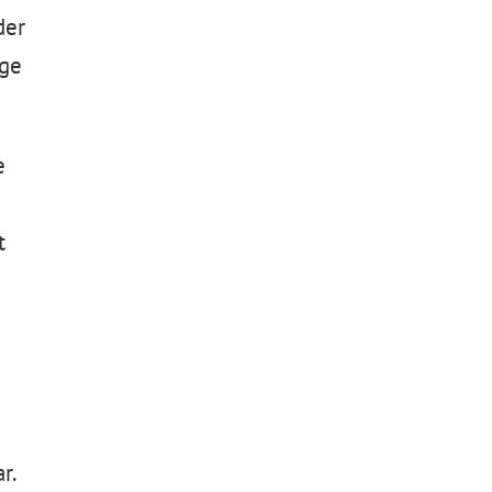
der
ige
e
t
r.