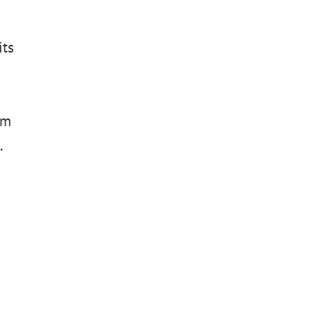
-
its
im
.