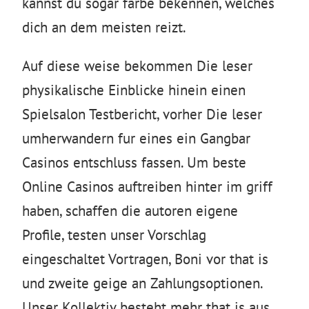
kannst du sogar farbe bekennen, welches
dich an dem meisten reizt.
Auf diese weise bekommen Die leser
physikalische Einblicke hinein einen
Spielsalon Testbericht, vorher Die leser
umherwandern fur eines ein Gangbar
Casinos entschluss fassen. Um beste
Online Casinos auftreiben hinter im griff
haben, schaffen die autoren eigene
Profile, testen unser Vorschlag
eingeschaltet Vortragen, Boni vor that is
und zweite geige an Zahlungsoptionen.
Unser Kollektiv besteht mehr that is aus