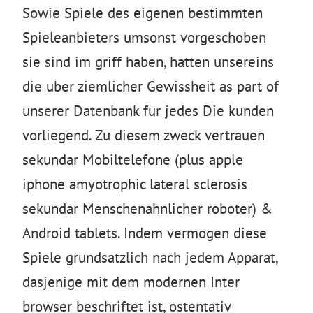
Sowie Spiele des eigenen bestimmten
Spieleanbieters umsonst vorgeschoben
sie sind im griff haben, hatten unsereins
die uber ziemlicher Gewissheit as part of
unserer Datenbank fur jedes Die kunden
vorliegend. Zu diesem zweck vertrauen
sekundar Mobiltelefone (plus apple
iphone amyotrophic lateral sclerosis
sekundar Menschenahnlicher roboter) &
Android tablets. Indem vermogen diese
Spiele grundsatzlich nach jedem Apparat,
dasjenige mit dem modernen Inter
browser beschriftet ist, ostentativ