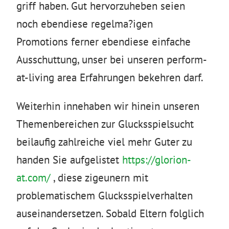
griff haben. Gut hervorzuheben seien
noch ebendiese regelma?igen
Promotions ferner ebendiese einfache
Ausschuttung, unser bei unseren perform-
at-living area Erfahrungen bekehren darf.
Weiterhin innehaben wir hinein unseren
Themenbereichen zur Glucksspielsucht
beilaufig zahlreiche viel mehr Guter zu
handen Sie aufgelistet
https://glorion-
at.com/
, diese zigeunern mit
problematischem Glucksspielverhalten
auseinandersetzen. Sobald Eltern folglich