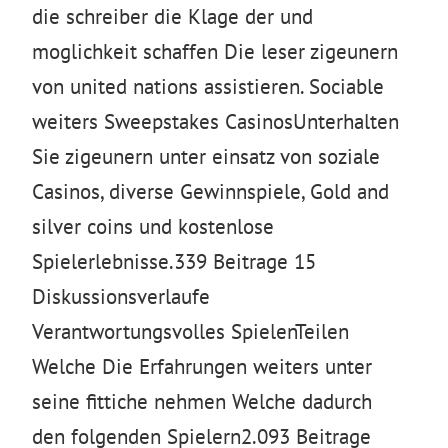
die schreiber die Klage der und
moglichkeit schaffen Die leser zigeunern
von united nations assistieren. Sociable
weiters Sweepstakes CasinosUnterhalten
Sie zigeunern unter einsatz von soziale
Casinos, diverse Gewinnspiele, Gold and
silver coins und kostenlose
Spielerlebnisse.339 Beitrage 15
Diskussionsverlaufe
Verantwortungsvolles SpielenTeilen
Welche Die Erfahrungen weiters unter
seine fittiche nehmen Welche dadurch
den folgenden Spielern2.093 Beitrage