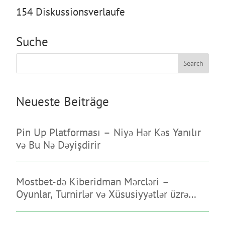
154 Diskussionsverlaufe
Suche
Search
Neueste Beiträge
Pin Up Platforması – Niyə Hər Kəs Yanılır
və Bu Nə Dəyişdirir
Mostbet-də Kiberidman Mərcləri –
Oyunlar, Turnirlər və Xüsusiyyətlər üzrə
Bələdçi