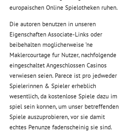
europaischen Online Spielotheken ruhen.
Die autoren benutzen in unseren
Eigenschaften Associate-Links oder
beibehalten moglicherweise ’ne
Maklercourtage fur Nutzer, nachfolgende
eingeschaltet Angeschlossen Casinos
verwiesen seien. Parece ist pro jedweder
Spielerinnen & Spieler erheblich
wesentlich, da kostenlose Spiele dazu im
spiel sein konnen, um unser betreffenden
Spiele auszuprobieren, vor sie damit
echtes Penunze fadenscheinig sie sind.