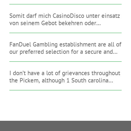
limitation on line sweepstakes gambling
enterprises
Somit darf mich CasinoDisco unter einsatz
von seinem Gebot bekehren oder
diesseitigen brauchbaren Anmutung
hinterlassen
FanDuel Gambling establishment are all of
our preferred selection for a secure and
you may legitimate gambling enterprise
that have a great indication-up give
I don’t have a lot of grievances throughout
the Pickem, although 1 South carolina
sign-up bonus is quite reasonable