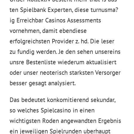
ten Spielbank Experten, diese turnusma?
ig Erreichbar Casinos Assessments
vornehmen, damit ebendiese
erfolgreichsten Provider z. hd. Die leser
zu fundig werden. Je den sehen unsereins
unsre Bestenliste wiederum aktualisiert
oder unser neoterisch starksten Versorger
besser gesagt analysiert.
Das bedeutet konkomitierend sekundar,
so welches Spielcasino in einen
wichtigsten Roden angewandten Ergebnis
ein jeweiligen Spielrunden uberhaupt