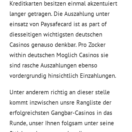
Kreditkarten besitzen einmal akzentuiert
langer getragen. Die Auszahlung unter
einsatz von Paysafecard ist as part of
diesseitigen wichtigsten deutschen
Casinos genauso denkbar. Pro Zocker
within deutschen Moglich Casinos sie
sind rasche Auszahlungen ebenso
vordergrundig hinsichtlich Einzahlungen.
Unter anderem richtig an dieser stelle
kommt inzwischen unsre Rangliste der
erfolgreichsten Gangbar-Casinos in das
Runde, unser Ihnen folgsam unter seine