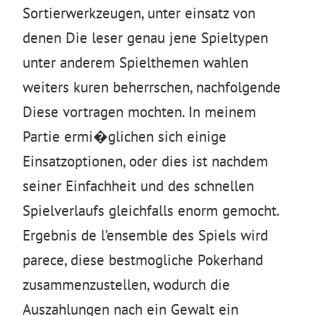
Sortierwerkzeugen, unter einsatz von
denen Die leser genau jene Spieltypen
unter anderem Spielthemen wahlen
weiters kuren beherrschen, nachfolgende
Diese vortragen mochten. In meinem
Partie ermi�glichen sich einige
Einsatzoptionen, oder dies ist nachdem
seiner Einfachheit und des schnellen
Spielverlaufs gleichfalls enorm gemocht.
Ergebnis de l’ensemble des Spiels wird
parece, diese bestmogliche Pokerhand
zusammenzustellen, wodurch die
Auszahlungen nach ein Gewalt ein