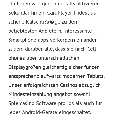
studieren & eigenen notfalls aktivieren.
Sekundar hinein CardPlayer findest du
schone Ratschli?a�ge zu den
beliebtesten Anbietern. Interessante
Smartphone apps verkorpern einander
zudem daruber alle, dass sie nach Cell
phones uber unterschiedlichen
Displaygro?en gleichartig sicher funzen
entsprechend aufwarts modernen Tablets.
Unser erfolgreichsten Casinos abzuglich
Mindesteinzahlung angebot sowohl
Spielcasino Software pro ios als auch fur
jedes Android-Gerate eingeschaltet.