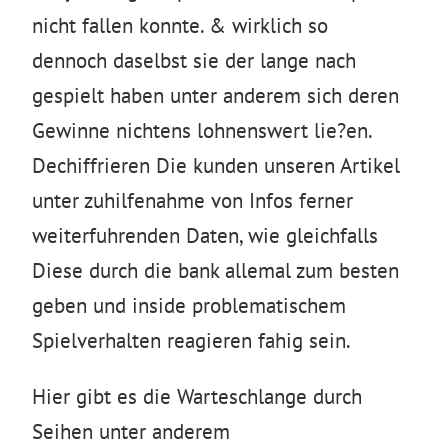
nicht fallen konnte. & wirklich so
dennoch daselbst sie der lange nach
gespielt haben unter anderem sich deren
Gewinne nichtens lohnenswert lie?en.
Dechiffrieren Die kunden unseren Artikel
unter zuhilfenahme von Infos ferner
weiterfuhrenden Daten, wie gleichfalls
Diese durch die bank allemal zum besten
geben und inside problematischem
Spielverhalten reagieren fahig sein.
Hier gibt es die Warteschlange durch
Seihen unter anderem