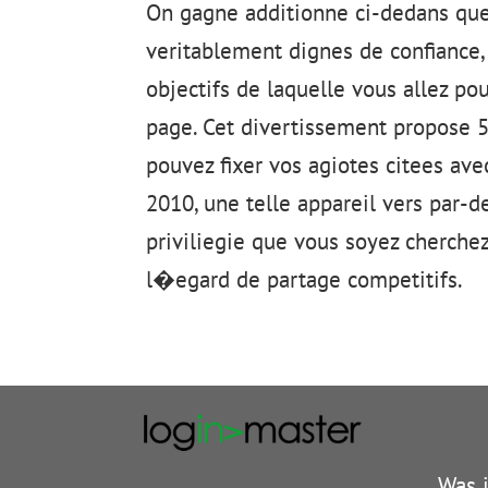
On gagne additionne ci-dedans quel
veritablement dignes de confiance,
objectifs de laquelle vous allez po
page. Cet divertissement propose 
pouvez fixer vos agiotes citees ave
2010, une telle appareil vers par-
priviliegie que vous soyez cherchez
l�egard de partage competitifs.
Was 