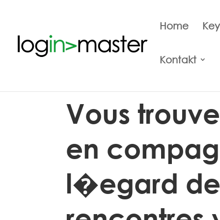
Home
Key
Kontakt
Vous trouv
en compagn
l�egard de 
rencontres v