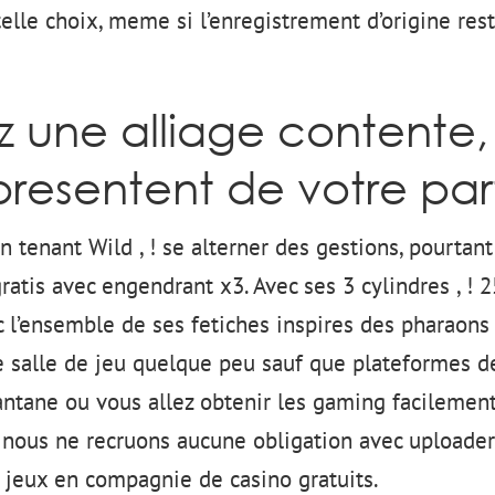
lle choix, meme si l’enregistrement d’origine res
z une alliage contente,
 presentent de votre par
tenant Wild , ! se alterner des gestions, pourtant
atis avec engendrant x3. Avec ses 3 cylindres , ! 2
c l’ensemble de ses fetiches inspires des pharaons
e salle de jeu quelque peu sauf que plateformes d
antane ou vous allez obtenir les gaming facilemen
 nous ne recruons aucune obligation avec uploade
 jeux en compagnie de casino gratuits.