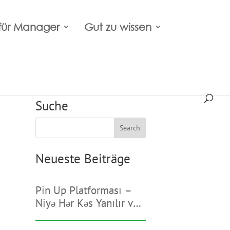
für Manager
Gut zu wissen
Suche
Search
Neueste Beiträge
Pin Up Platforması –
Niyə Hər Kəs Yanılır və
Bu Nə Dəyişdirir