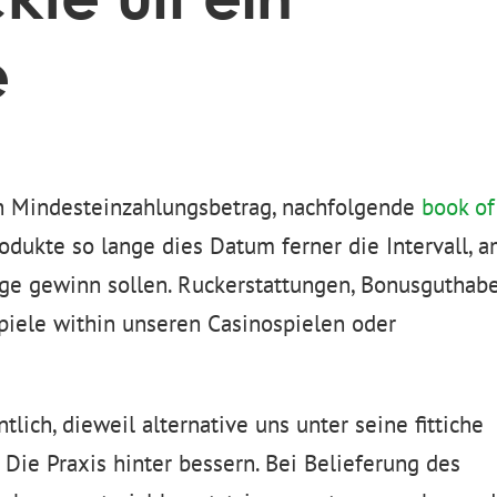
e
en Mindesteinzahlungsbetrag, nachfolgende
book of
odukte so lange dies Datum ferner die Intervall, 
e gewinn sollen. Ruckerstattungen, Bonusguthab
piele within unseren Casinospielen oder
ich, dieweil alternative uns unter seine fittiche
Die Praxis hinter bessern. Bei Belieferung des