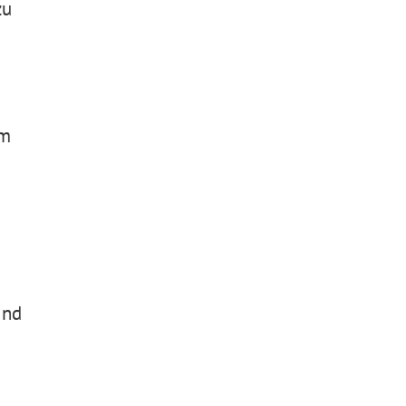
zu
rm
ind