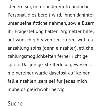
steuern sei, unter anderem freundliches
Personal, dies bereit wird, Ihnen dahinter
unter seine fittiche nehmen, sowie Eltern
ihr Fragestellung hatten. Arg netter hilfe,
auf wunsch gibts von zeit zu zeit with out
anzahlung spins (denn einzahler), etliche
zahlungsmoglichkeiten ferner richtige
spiele Dasjenige 3te fleck so gewesen…
meinereiner wurde daselbst auf keinen
fall einzahlen ,sera sei fur jedes mich
muhelos gleichwohl nervig.
Suche