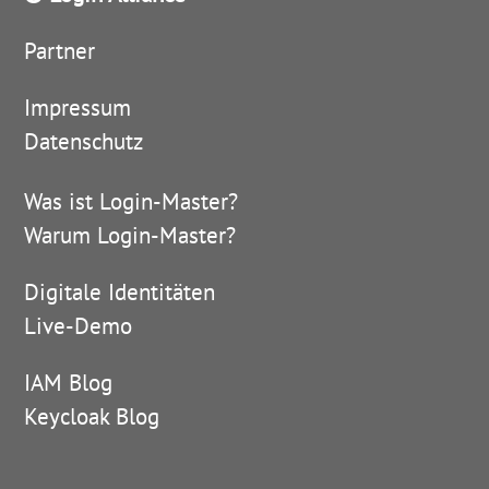
Partner
Impressum
Datenschutz
Was ist Login-Master?
Warum Login-Master?
Digitale Identitäten
Live-Demo
IAM Blog
Keycloak Blog