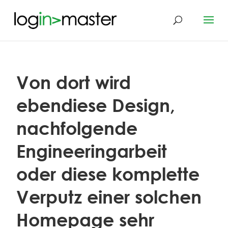
Von dort wird
ebendiese Design,
nachfolgende
Engineeringarbeit
oder diese komplette
Verputz einer solchen
Homepage sehr