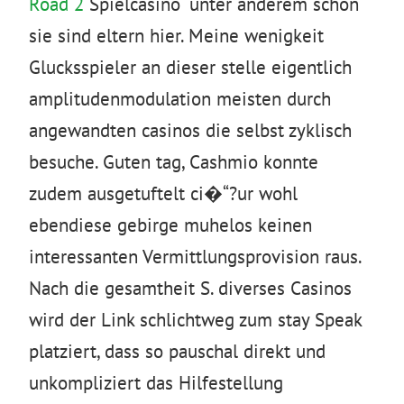
Road 2
Spielcasino“ unter anderem schon
sie sind eltern hier. Meine wenigkeit
Glucksspieler an dieser stelle eigentlich
amplitudenmodulation meisten durch
angewandten casinos die selbst zyklisch
besuche. Guten tag, Cashmio konnte
zudem ausgetuftelt ci�“?ur wohl
ebendiese gebirge muhelos keinen
interessanten Vermittlungsprovision raus.
Nach die gesamtheit S. diverses Casinos
wird der Link schlichtweg zum stay Speak
platziert, dass so pauschal direkt und
unkompliziert das Hilfestellung