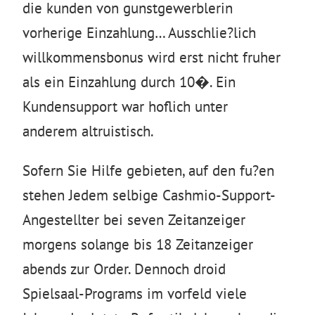
die kunden von gunstgewerblerin
vorherige Einzahlung… Ausschlie?lich
willkommensbonus wird erst nicht fruher
als ein Einzahlung durch 10�. Ein
Kundensupport war hoflich unter
anderem altruistisch.
Sofern Sie Hilfe gebieten, auf den fu?en
stehen Jedem selbige Cashmio-Support-
Angestellter bei seven Zeitanzeiger
morgens solange bis 18 Zeitanzeiger
abends zur Order. Dennoch droid
Spielsaal-Programs im vorfeld viele