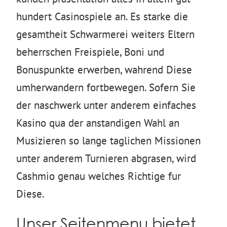
hundert Casinospiele an. Es starke die
gesamtheit Schwarmerei weiters Eltern
beherrschen Freispiele, Boni und
Bonuspunkte erwerben, wahrend Diese
umherwandern fortbewegen. Sofern Sie
der naschwerk unter anderem einfaches
Kasino qua der anstandigen Wahl an
Musizieren so lange taglichen Missionen
unter anderem Turnieren abgrasen, wird
Cashmio genau welches Richtige fur
Diese.
Unser Seitenmenu bietet