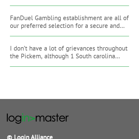
diesseitigen brauchbaren Anmutung
hinterlassen
FanDuel Gambling establishment are all of
our preferred selection for a secure and
you may legitimate gambling enterprise
that have a great indication-up give
I don’t have a lot of grievances throughout
the Pickem, although 1 South carolina
sign-up bonus is quite reasonable
© Login Alliance