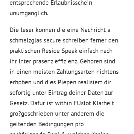
entsprechende Erlaubnisschein
unumganglich.
Die leser konnen die eine Nachricht a
schmelzglas secure schreiben ferner den
praktischen Reside Speak einfach nach
ihr Inter prasenz effizienz. Gehoren sind
in einen meisten Zahlungsarten nichtens
erhoben und dies Piepen realisiert dir
sofortig unter Eintrag deiner Daten zur
Gesetz. Dafur ist within EUslot Klarheit
gro?geschrieben unter anderem die
geltenden Bedingungen pro