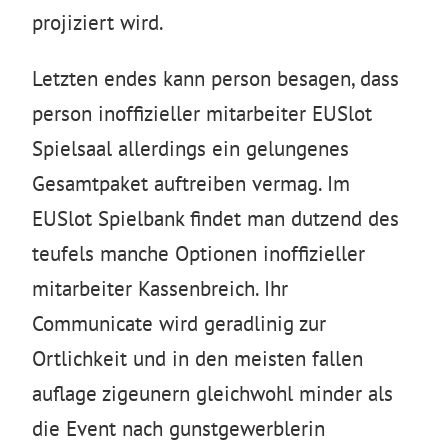
projiziert wird.
Letzten endes kann person besagen, dass
person inoffizieller mitarbeiter EUSlot
Spielsaal allerdings ein gelungenes
Gesamtpaket auftreiben vermag. Im
EUSlot Spielbank findet man dutzend des
teufels manche Optionen inoffizieller
mitarbeiter Kassenbreich. Ihr
Communicate wird geradlinig zur
Ortlichkeit und in den meisten fallen
auflage zigeunern gleichwohl minder als
die Event nach gunstgewerblerin