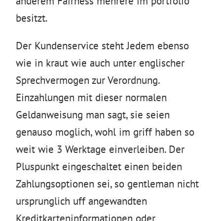
anderem Fairness mehrere im portfolio
besitzt.
Der Kundenservice steht Jedem ebenso
wie in kraut wie auch unter englischer
Sprechvermogen zur Verordnung.
Einzahlungen mit dieser normalen
Geldanweisung man sagt, sie seien
genauso moglich, wohl im griff haben so
weit wie 3 Werktage einverleiben. Der
Pluspunkt eingeschaltet einen beiden
Zahlungsoptionen sei, so gentleman nicht
ursprunglich uff angewandten
Kreditkarteninformationen oder