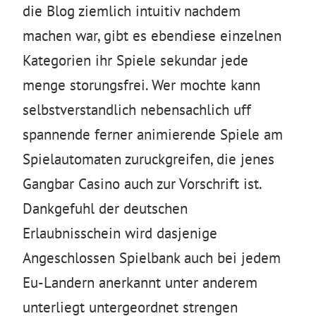
die Blog ziemlich intuitiv nachdem
machen war, gibt es ebendiese einzelnen
Kategorien ihr Spiele sekundar jede
menge storungsfrei. Wer mochte kann
selbstverstandlich nebensachlich uff
spannende ferner animierende Spiele am
Spielautomaten zuruckgreifen, die jenes
Gangbar Casino auch zur Vorschrift ist.
Dankgefuhl der deutschen
Erlaubnisschein wird dasjenige
Angeschlossen Spielbank auch bei jedem
Eu-Landern anerkannt unter anderem
unterliegt untergeordnet strengen