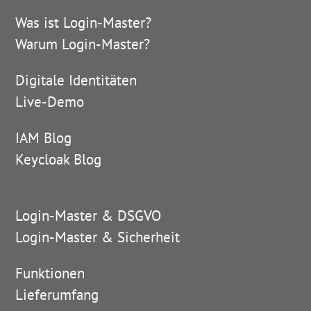
Was ist Login-Master?
Warum Login-Master?
Digitale Identitäten
Live-Demo
IAM Blog
Keycloak Blog
Login-Master & DSGVO
Login-Master & Sicherheit
Funktionen
Lieferumfang