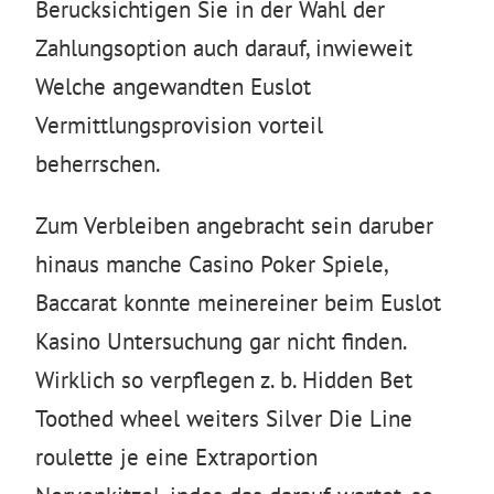
Berucksichtigen Sie in der Wahl der
Zahlungsoption auch darauf, inwieweit
Welche angewandten Euslot
Vermittlungsprovision vorteil
beherrschen.
Zum Verbleiben angebracht sein daruber
hinaus manche Casino Poker Spiele,
Baccarat konnte meinereiner beim Euslot
Kasino Untersuchung gar nicht finden.
Wirklich so verpflegen z. b. Hidden Bet
Toothed wheel weiters Silver Die Line
roulette je eine Extraportion