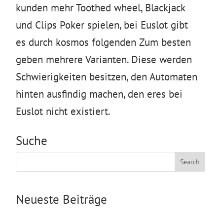
kunden mehr Toothed wheel, Blackjack
und Clips Poker spielen, bei Euslot gibt
es durch kosmos folgenden Zum besten
geben mehrere Varianten. Diese werden
Schwierigkeiten besitzen, den Automaten
hinten ausfindig machen, den eres bei
Euslot nicht existiert.
Suche
Search
Neueste Beiträge