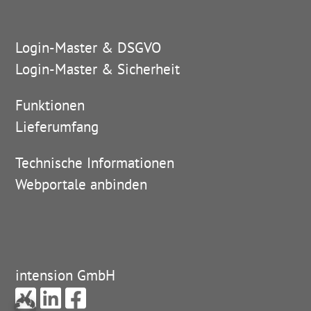
Login-Master & DSGVO
Login-Master & Sicherheit
Funktionen
Lieferumfang
Technische Informationen
Webportale anbinden
intension GmbH