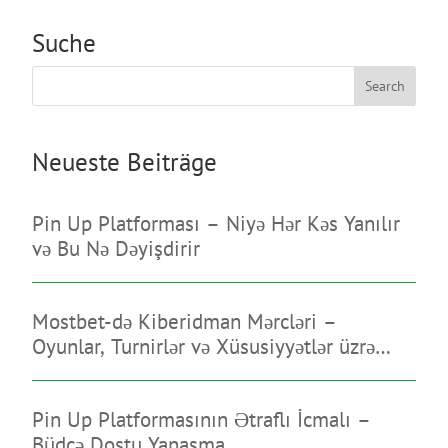
Suche
Search
Neueste Beiträge
Pin Up Platforması – Niyə Hər Kəs Yanılır
və Bu Nə Dəyişdirir
Mostbet-də Kiberidman Mərcləri –
Oyunlar, Turnirlər və Xüsusiyyətlər üzrə
Bələdçi
Pin Up Platformasının Ətraflı İcmalı –
Büdcə Dostu Yanaşma