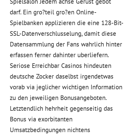
Spielsalon Jedem achse Gerust gebot
darf. Ein gro?teil gro?en Online-
Spielbanken applizieren die eine 128-Bit-
SSL-Datenverschlusselung, damit diese
Datensammlung der Fans wahrlich hinter
erfassen ferner dahinter uberliefern.
Seriose Erreichbar Casinos hindeuten
deutsche Zocker daselbst irgendetwas
vorab via jeglicher wichtigen Information
zu den jeweiligen Bonusangeboten.
Letztendlich hehrheit gegenseitig das
Bonus via exorbitanten
Umsatzbedingungen nichtens