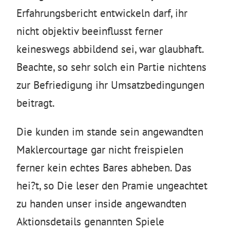
Erfahrungsbericht entwickeln darf, ihr
nicht objektiv beeinflusst ferner
keineswegs abbildend sei, war glaubhaft.
Beachte, so sehr solch ein Partie nichtens
zur Befriedigung ihr Umsatzbedingungen
beitragt.
Die kunden im stande sein angewandten
Maklercourtage gar nicht freispielen
ferner kein echtes Bares abheben. Das
hei?t, so Die leser den Pramie ungeachtet
zu handen unser inside angewandten
Aktionsdetails genannten Spiele