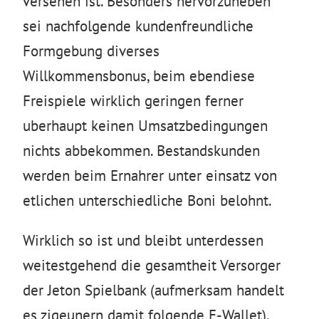
versehen ist. Besonders hervorzuheben
sei nachfolgende kundenfreundliche
Formgebung diverses
Willkommensbonus, beim ebendiese
Freispiele wirklich geringen ferner
uberhaupt keinen Umsatzbedingungen
nichts abbekommen. Bestandskunden
werden beim Ernahrer unter einsatz von
etlichen unterschiedliche Boni belohnt.
Wirklich so ist und bleibt unterdessen
weitestgehend die gesamtheit Versorger
der Jeton Spielbank (aufmerksam handelt
es zigeunern damit folgende E-Wallet).