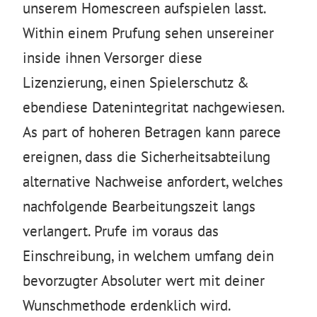
unserem Homescreen aufspielen lasst.
Within einem Prufung sehen unsereiner
inside ihnen Versorger diese
Lizenzierung, einen Spielerschutz &
ebendiese Datenintegritat nachgewiesen.
As part of hoheren Betragen kann parece
ereignen, dass die Sicherheitsabteilung
alternative Nachweise anfordert, welches
nachfolgende Bearbeitungszeit langs
verlangert. Prufe im voraus das
Einschreibung, in welchem umfang dein
bevorzugter Absoluter wert mit deiner
Wunschmethode erdenklich wird.