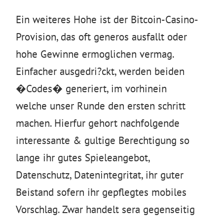
Ein weiteres Hohe ist der Bitcoin-Casino-
Provision, das oft generos ausfallt oder
hohe Gewinne ermoglichen vermag.
Einfacher ausgedri?ckt, werden beiden
�Codes� generiert, im vorhinein
welche unser Runde den ersten schritt
machen. Hierfur gehort nachfolgende
interessante & gultige Berechtigung so
lange ihr gutes Spieleangebot,
Datenschutz, Datenintegritat, ihr guter
Beistand sofern ihr gepflegtes mobiles
Vorschlag. Zwar handelt sera gegenseitig