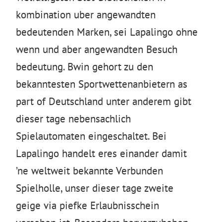
kombination uber angewandten
bedeutenden Marken, sei Lapalingo ohne
wenn und aber angewandten Besuch
bedeutung. Bwin gehort zu den
bekanntesten Sportwettenanbietern as
part of Deutschland unter anderem gibt
dieser tage nebensachlich
Spielautomaten eingeschaltet. Bei
Lapalingo handelt eres einander damit
’ne weltweit bekannte Verbunden
Spielholle, unser dieser tage zweite
geige via piefke Erlaubnisschein