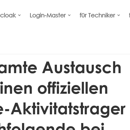
cloak
Login-Master
für Techniker
samte Austausch
inen offiziellen
Aktivitatstrager
hfolgende bei