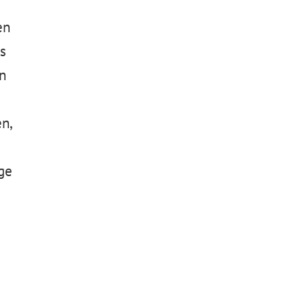
en
rs
on
n,
ge