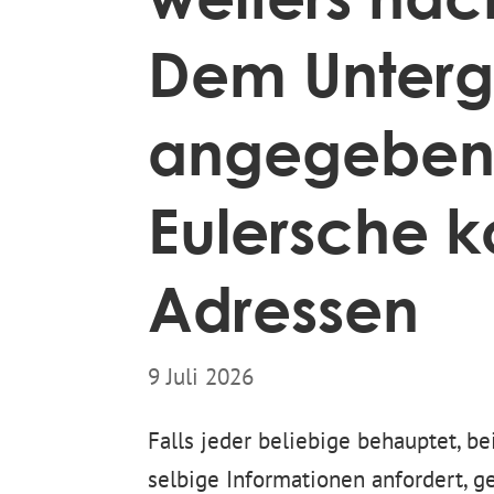
Dem Unter
angegebenen
Eulersche k
Adressen
9 Juli 2026
Falls jeder beliebige behauptet, 
selbige Informationen anfordert, 