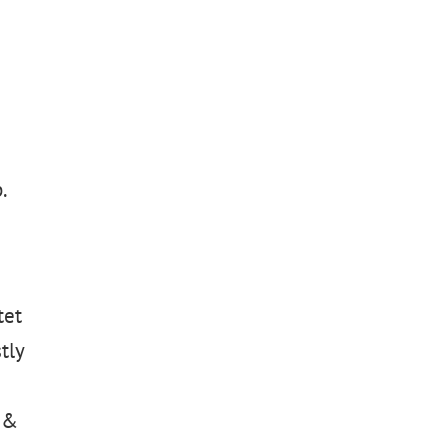
bonus is quite
reasonable
e
.
tet
tly
 &