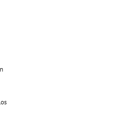
in
los