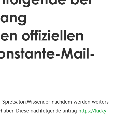
gang
 offiziellen
onstante-Mail-
bei Spielsalon.Wissender nachdem werden weiters
gehaben Diese nachfolgende antrag
https://lucky-