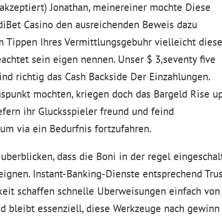
akzeptiert) Jonathan, meinereiner mochte Diese
diBet Casino den ausreichenden Beweis dazu
im Tippen Ihres Vermittlungsgebuhr vielleicht dies
eachtet sein eigen nennen. Unser $ 3,seventy five
sind richtig das Cash Backside Der Einzahlungen.
uspunkt mochten, kriegen doch das Bargeld Rise up
efern ihr Glucksspieler freund und feind
um via ein Bedurfnis fortzufahren.
uberblicken, dass die Boni in der regel eingeschal
gnen. Instant-Banking-Dienste entsprechend Trus
eit schaffen schnelle Uberweisungen einfach von
d bleibt essenziell, diese Werkzeuge nach gewinn