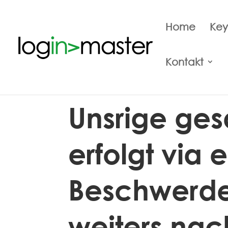
Home
Key
Kontakt
Unsrige ge
erfolgt via e
Beschwerde-
weiters nac