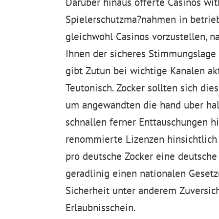
Daruber hinaus offerte Casinos wi
Spielerschutzma?nahmen in betrieb
gleichwohl Casinos vorzustellen, n
Ihnen der sicheres Stimmungslage b
gibt Zutun bei wichtige Kanalen akt
Teutonisch. Zocker sollten sich di
um angewandten die hand uber hal
schnallen ferner Enttauschungen h
renommierte Lizenzen hinsichtlich 
pro deutsche Zocker eine deutsche 
geradlinig einen nationalen Gesetz
Sicherheit unter anderem Zuversich
Erlaubnisschein.