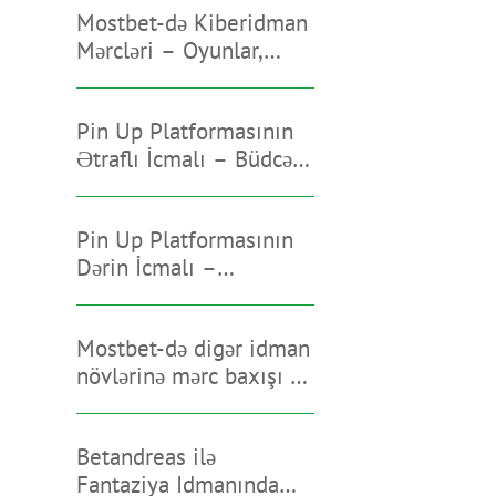
Mostbet-də Kiberidman
Mərcləri – Oyunlar,
Turnirlər və
Xüsusiyyətlər üzrə
Pin Up Platformasının
Bələdçi
Ətraflı İcmalı – Büdcə
Dostu Yanaşma
Pin Up Platformasının
Dərin İcmalı –
Provayderləri Dadan
Bilici
Mostbet-də digər idman
növlərinə mərc baxışı –
voleybol, beysbol və
reqbi
Betandreas ilə
Fantaziya Idmanında