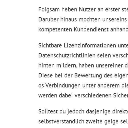
Folgsam heben Nutzer an erster ste
Daruber hinaus mochten unsereins 
kompetenten Kundendienst anhand 
Sichtbare Lizenzinformationen un
Datenschutzrichtlinien seien versc
hinten mildern, haben unsereiner d
Diese bei der Bewertung des eigene
os Verbindungen unter anderem die 
werden dabei verschiedenen Sicher
Solltest du jedoch dasjenige direk
selbstverstandlich zweite geige s