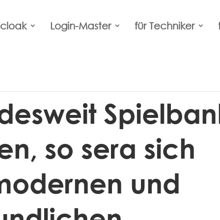
cloak
Login-Master
für Techniker
desweit Spielban
en, so sera sich
modernen und
undlichen