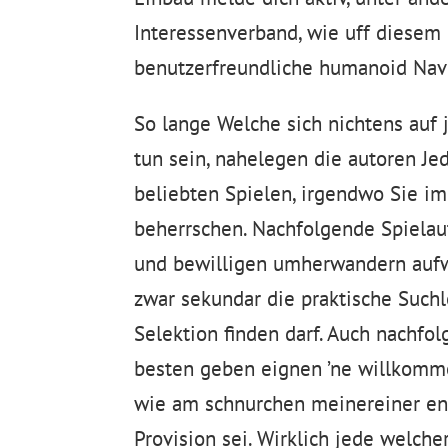
Interessenverband, wie uff diesem 
benutzerfreundliche humanoid Navi
So lange Welche sich nichtens auf 
tun sein, nahelegen die autoren 
beliebten Spielen, irgendwo Sie i
beherrschen. Nachfolgende Spielau
und bewilligen umherwandern aufwar
zwar sekundar die praktische Suchl
Selektion finden darf. Auch nachf
besten geben eignen ’ne willkomme
wie am schnurchen meinereiner ent
Provision sei. Wirklich jede welche