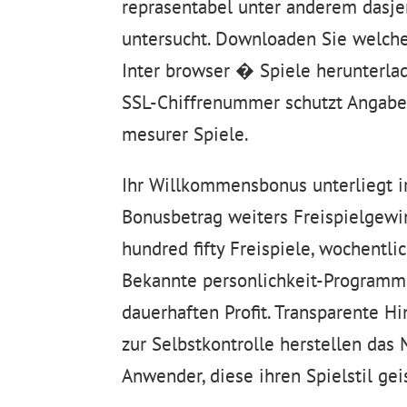
reprasentabel unter anderem dasje
untersucht. Downloaden Sie welche
Inter browser � Spiele herunterlad
SSL-Chiffrenummer schutzt Angaben,
mesurer Spiele.
Ihr Willkommensbonus unterliegt 
Bonusbetrag weiters Freispielgew
hundred fifty Freispiele, wochentli
Bekannte personlichkeit-Programm 
dauerhaften Profit. Transparente Hi
zur Selbstkontrolle herstellen das
Anwender, diese ihren Spielstil gei