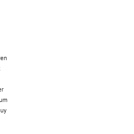
bonus is quite
reasonable
u
ren
t
er
Zum
guy