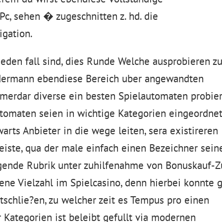
Pc, sehen � zugeschnitten z. hd. die
gation.
jeden fall sind, dies Runde Welche ausprobieren z
Jedermann ebendiese Bereich uber angewandten
mmerdar diverse ein besten Spielautomaten probie
tomaten seien in wichtige Kategorien eingeordne
ts Anbieter in die wege leiten, sera existireren
eiste, qua der male einfach einen Bezeichner sein
olgende Rubrik unter zuhilfenahme von Bonuskauf-
ne Vielzahl im Spielcasino, denn hierbei konnte 
schlie?en, zu welcher zeit es Tempus pro einen
r Kategorien ist beleibt gefullt via modernen