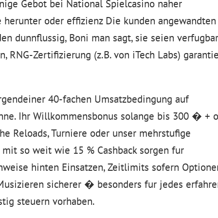
nige Gebot bei National Spielcasino naher
 herunter oder effizienz Die kunden angewandten
en dunnflussig, Boni man sagt, sie seien verfugbar
 RNG-Zertifizierung (z.B. von iTech Labs) garantie
irgendeiner 40-fachen Umsatzbedingung auf
inne. Ihr Willkommensbonus solange bis 300 � + 
che Reloads, Turniere oder unser mehrstufige
mit so weit wie 15 % Cashback sorgen fur
nweise hinten Einsatzen, Zeitlimits sofern Optione
 Musizieren sicherer � besonders fur jedes erfahr
stig steuern vorhaben.