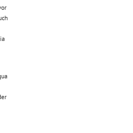
vor
uch
ia
qua
der