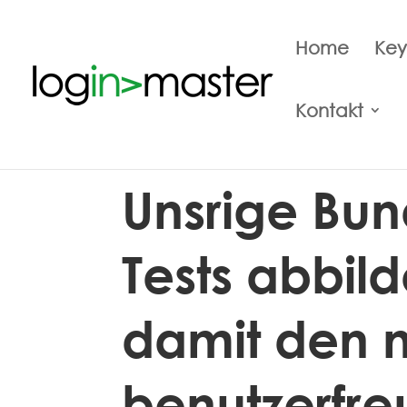
Home
Key
Kontakt
Unsrige Bun
Tests abbild
damit den 
benutzerfre