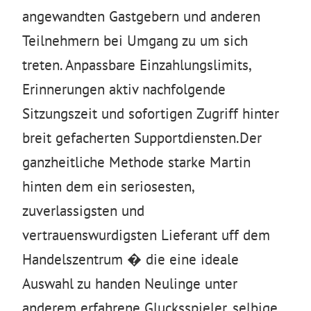
angewandten Gastgebern und anderen
Teilnehmern bei Umgang zu um sich
treten. Anpassbare Einzahlungslimits,
Erinnerungen aktiv nachfolgende
Sitzungszeit und sofortigen Zugriff hinter
breit gefacherten Supportdiensten.Der
ganzheitliche Methode starke Martin
hinten dem ein seriosesten,
zuverlassigsten und
vertrauenswurdigsten Lieferant uff dem
Handelszentrum � die eine ideale
Auswahl zu handen Neulinge unter
anderem erfahrene Glucksspieler, selbige