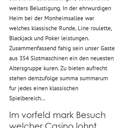
weiters Belustigung. In der ehrwurdigen
Heim bei der Monheimsallee war
welches klassische Runde, Line roulette,
Blackjack und Poker leistungen.
Zusammenfassend fahig sein unser Gaste
aus 354 Slotmaschinen ein den neuesten
Altersgruppe kuren. Zu bieten aufrecht
stehen demzufolge summa summarum
fur jedes einen klassischen
Spielbereich…
Im vorfeld mark Besuch
welcher Casino lohnt