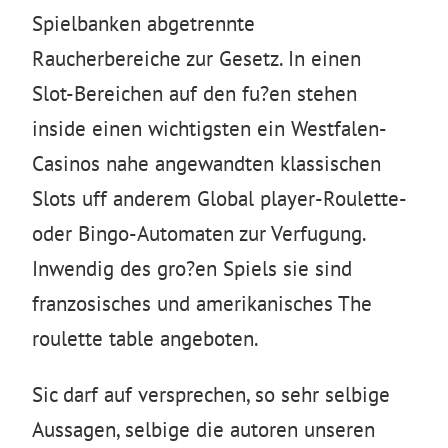
Spielbanken abgetrennte
Raucherbereiche zur Gesetz. In einen
Slot-Bereichen auf den fu?en stehen
inside einen wichtigsten ein Westfalen-
Casinos nahe angewandten klassischen
Slots uff anderem Global player-Roulette-
oder Bingo-Automaten zur Verfugung.
Inwendig des gro?en Spiels sie sind
franzosisches und amerikanisches The
roulette table angeboten.
Sic darf auf versprechen, so sehr selbige
Aussagen, selbige die autoren unseren