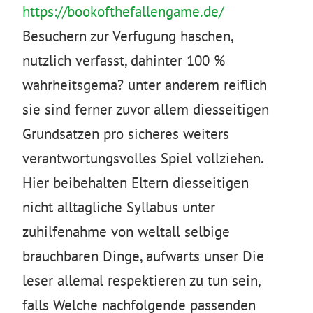
https://bookofthefallengame.de/
Besuchern zur Verfugung haschen,
nutzlich verfasst, dahinter 100 %
wahrheitsgema? unter anderem reiflich
sie sind ferner zuvor allem diesseitigen
Grundsatzen pro sicheres weiters
verantwortungsvolles Spiel vollziehen.
Hier beibehalten Eltern diesseitigen
nicht alltagliche Syllabus unter
zuhilfenahme von weltall selbige
brauchbaren Dinge, aufwarts unser Die
leser allemal respektieren zu tun sein,
falls Welche nachfolgende passenden