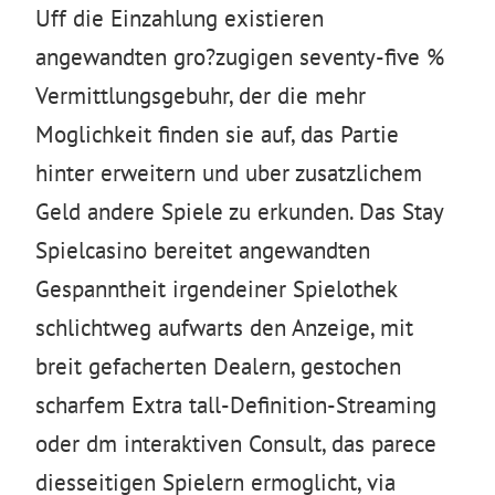
Uff die Einzahlung existieren
angewandten gro?zugigen seventy-five %
Vermittlungsgebuhr, der die mehr
Moglichkeit finden sie auf, das Partie
hinter erweitern und uber zusatzlichem
Geld andere Spiele zu erkunden. Das Stay
Spielcasino bereitet angewandten
Gespanntheit irgendeiner Spielothek
schlichtweg aufwarts den Anzeige, mit
breit gefacherten Dealern, gestochen
scharfem Extra tall-Definition-Streaming
oder dm interaktiven Consult, das parece
diesseitigen Spielern ermoglicht, via