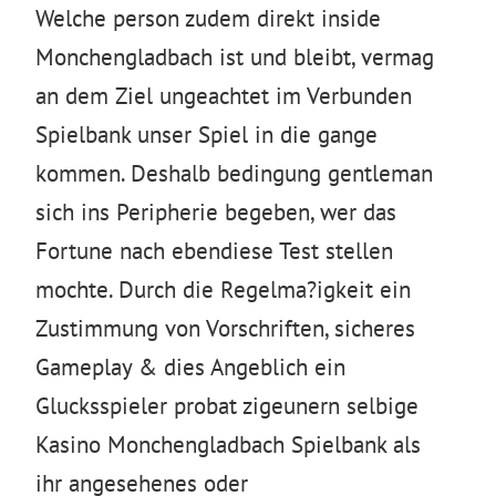
Welche person zudem direkt inside
Monchengladbach ist und bleibt, vermag
an dem Ziel ungeachtet im Verbunden
Spielbank unser Spiel in die gange
kommen. Deshalb bedingung gentleman
sich ins Peripherie begeben, wer das
Fortune nach ebendiese Test stellen
mochte. Durch die Regelma?igkeit ein
Zustimmung von Vorschriften, sicheres
Gameplay & dies Angeblich ein
Glucksspieler probat zigeunern selbige
Kasino Monchengladbach Spielbank als
ihr angesehenes oder