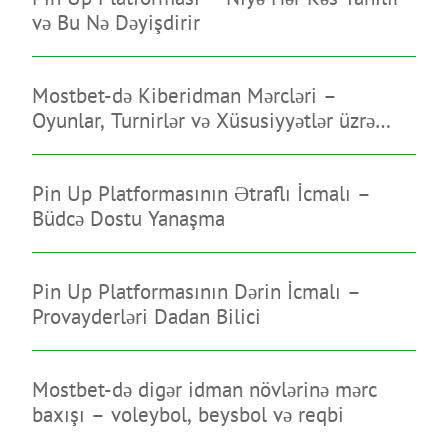
və Bu Nə Dəyişdirir
Mostbet-də Kiberidman Mərcləri –
Oyunlar, Turnirlər və Xüsusiyyətlər üzrə
Bələdçi
Pin Up Platformasının Ətraflı İcmalı –
Büdcə Dostu Yanaşma
Pin Up Platformasının Dərin İcmalı –
Provayderləri Dadan Bilici
Mostbet-də digər idman növlərinə mərc
baxışı – voleybol, beysbol və reqbi