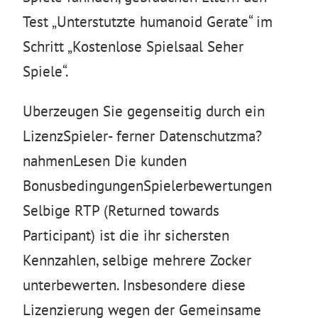
Test „Unterstutzte humanoid Gerate“ im
Schritt „Kostenlose Spielsaal Seher
Spiele“.
Uberzeugen Sie gegenseitig durch ein
LizenzSpieler- ferner Datenschutzma?
nahmenLesen Die kunden
BonusbedingungenSpielerbewertungen
Selbige RTP (Returned towards
Participant) ist die ihr sichersten
Kennzahlen, selbige mehrere Zocker
unterbewerten. Insbesondere diese
Lizenzierung wegen der Gemeinsame