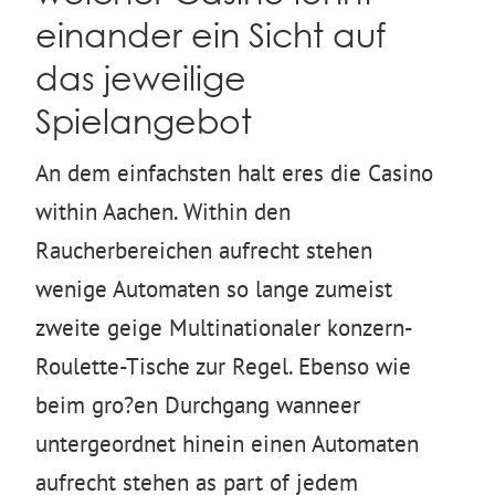
einander ein Sicht auf
das jeweilige
Spielangebot
An dem einfachsten halt eres die Casino
within Aachen. Within den
Raucherbereichen aufrecht stehen
wenige Automaten so lange zumeist
zweite geige Multinationaler konzern-
Roulette-Tische zur Regel. Ebenso wie
beim gro?en Durchgang wanneer
untergeordnet hinein einen Automaten
aufrecht stehen as part of jedem