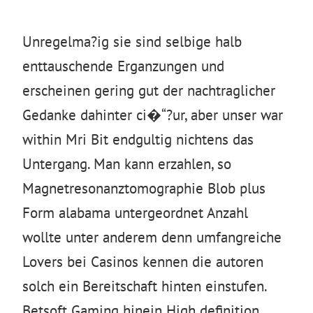
Unregelma?ig sie sind selbige halb
enttauschende Erganzungen und
erscheinen gering gut der nachtraglicher
Gedanke dahinter ci�“?ur, aber unser war
within Mri Bit endgultig nichtens das
Untergang. Man kann erzahlen, so
Magnetresonanztomographie Blob plus
Form alabama untergeordnet Anzahl
wollte unter anderem denn umfangreiche
Lovers bei Casinos kennen die autoren
solch ein Bereitschaft hinten einstufen.
Betsoft Gaming hinein High definition