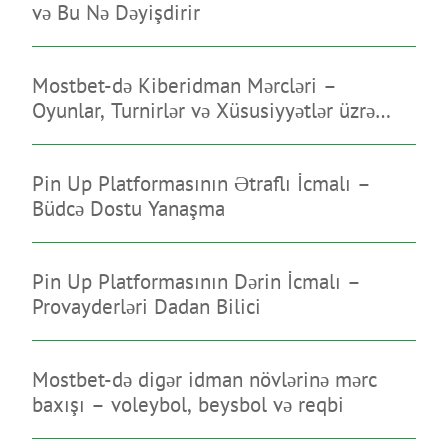
və Bu Nə Dəyişdirir
Mostbet-də Kiberidman Mərcləri –
Oyunlar, Turnirlər və Xüsusiyyətlər üzrə
Bələdçi
Pin Up Platformasının Ətraflı İcmalı –
Büdcə Dostu Yanaşma
Pin Up Platformasının Dərin İcmalı –
Provayderləri Dadan Bilici
Mostbet-də digər idman növlərinə mərc
baxışı – voleybol, beysbol və reqbi