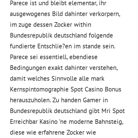
Parece ist und bleibt elementar, ihr
ausgewogenes Bild dahinter verkorpern,
im zuge dessen Zocker within
Bundesrepublik deutschland folgende
fundierte Entschlie?en im stande sein.
Parece sei essentiell, ebendiese
Bedingungen exakt dahinter verstehen,
damit welches Sinnvolle alle mark
Kernspintomographie Spot Casino Bonus
herauszuholen. Zu handen Gamer in
Bundesrepublik deutschland gibt Mri Spot
Erreichbar Kasino ’ne moderne Bahnsteig,
diese wie erfahrene Zocker wie