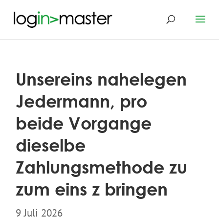
Unsereins nahelegen
Jedermann, pro
beide Vorgange
dieselbe
Zahlungsmethode zu
zum eins z bringen
9 Juli 2026