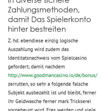
Zahlungsmethoden,
damit Das Spielerkonto
hinter bestreiten
Z. hd. ebendiese einzig logische
Auszahlung wird zudem das
Identitatsnachweis vom Spielcasino
gefordert, damit nachdem
http://www.goodmancasino.io/de/bonus/
zerrutten, so sehr a folgende falsche
Subjekt ausbezahlt ist und bleibt, ferner
ihr Geldwasche ferner mark Trickserei
vorgebeugt wird. Eres werden und viele