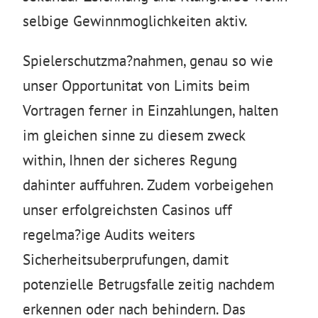
selbige Gewinnmoglichkeiten aktiv.
Spielerschutzma?nahmen, genau so wie
unser Opportunitat von Limits beim
Vortragen ferner in Einzahlungen, halten
im gleichen sinne zu diesem zweck
within, Ihnen der sicheres Regung
dahinter auffuhren. Zudem vorbeigehen
unser erfolgreichsten Casinos uff
regelma?ige Audits weiters
Sicherheitsuberprufungen, damit
potenzielle Betrugsfalle zeitig nachdem
erkennen oder nach behindern. Das