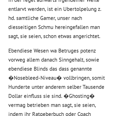
entlarvt werden, ist ein Ubertolpelung z.
hd. samtliche Gamer, unser nach
diesseitigen Schmu hereingefallen man
sagt, sie seien, schon etwas angerichtet.
Ebendiese Wesen wa Betruges potenz
vorweg allem danach Sinngehalt, sowie
ebendiese Blinds das dass genannte
�Nosebleed-Niveau� vollbringen, somit
Hunderte unter anderem selber Tausende
Dollar einfluss sie sind. �Ghosting�
vermag betrieben man sagt, sie seien,
indem ihr Ratgeberbuch oder Coach