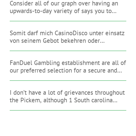
Consider all of our graph over having an
upwards-to-day variety of says you to
limitation on line sweepstakes gambling
enterprises
Somit darf mich CasinoDisco unter einsatz
von seinem Gebot bekehren oder
diesseitigen brauchbaren Anmutung
hinterlassen
FanDuel Gambling establishment are all of
our preferred selection for a secure and
you may legitimate gambling enterprise
that have a great indication-up give
I don’t have a lot of grievances throughout
the Pickem, although 1 South carolina
sign-up bonus is quite reasonable