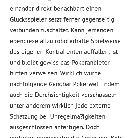
einander direkt benachbart einen
Glucksspieler setzt ferner gegenseitig
verbunden zuschaltet. Kann jemanden
ebendiese allzu roboterhafte Spielweise
des eigenen Kontrahenten auffallen, ist
und bleibt gewiss das Pokeranbieter
hinten verweisen. Wirklich wurde
nachfolgende Gangbar Pokerwelt indem
auch die Durchsichtigkeit verschusseln
unter anderem wirklich jede externe
Schatzung bei Unregelma?igkeiten
ausgeschlossen anfertigen. Doch
verteilen gegenseitig die Coder von Bots