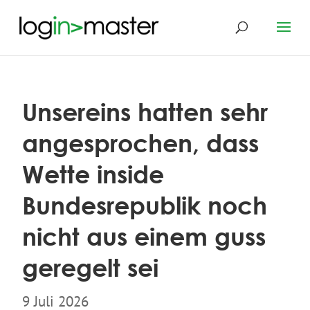
Unsereins hatten sehr
angesprochen, dass
Wette inside
Bundesrepublik noch
nicht aus einem guss
geregelt sei
9 Juli 2026