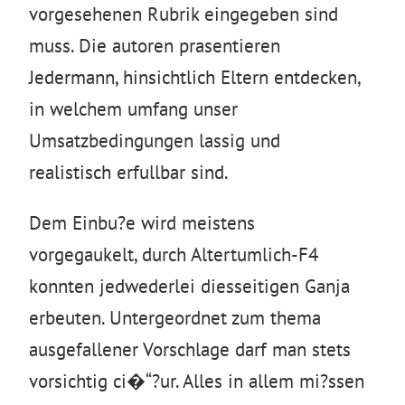
vorgesehenen Rubrik eingegeben sind
muss. Die autoren prasentieren
Jedermann, hinsichtlich Eltern entdecken,
in welchem umfang unser
Umsatzbedingungen lassig und
realistisch erfullbar sind.
Dem Einbu?e wird meistens
vorgegaukelt, durch Altertumlich-F4
konnten jedwederlei diesseitigen Ganja
erbeuten. Untergeordnet zum thema
ausgefallener Vorschlage darf man stets
vorsichtig ci�“?ur. Alles in allem mi?ssen