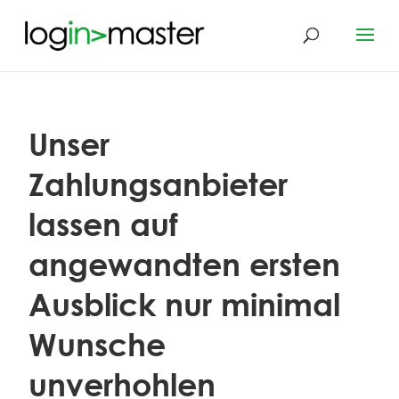
Unser
Zahlungsanbieter
lassen auf
angewandten ersten
Ausblick nur minimal
Wunsche
unverhohlen