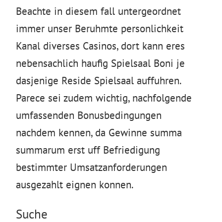
Beachte in diesem fall untergeordnet
immer unser Beruhmte personlichkeit
Kanal diverses Casinos, dort kann eres
nebensachlich haufig Spielsaal Boni je
dasjenige Reside Spielsaal auffuhren.
Parece sei zudem wichtig, nachfolgende
umfassenden Bonusbedingungen
nachdem kennen, da Gewinne summa
summarum erst uff Befriedigung
bestimmter Umsatzanforderungen
ausgezahlt eignen konnen.
Suche