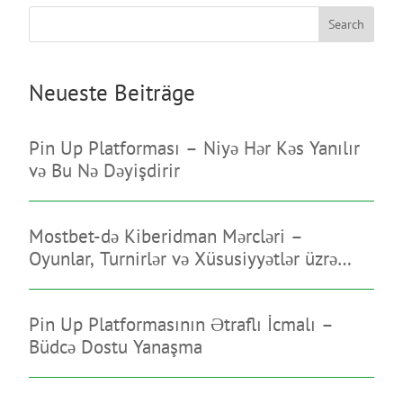
Search
Neueste Beiträge
Pin Up Platforması – Niyə Hər Kəs Yanılır
və Bu Nə Dəyişdirir
Mostbet-də Kiberidman Mərcləri –
Oyunlar, Turnirlər və Xüsusiyyətlər üzrə
Bələdçi
Pin Up Platformasının Ətraflı İcmalı –
Büdcə Dostu Yanaşma