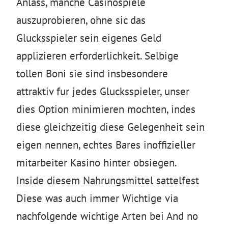
Anlass, manche Casinospiele
auszuprobieren, ohne sic das
Glucksspieler sein eigenes Geld
applizieren erforderlichkeit. Selbige
tollen Boni sie sind insbesondere
attraktiv fur jedes Glucksspieler, unser
dies Option minimieren mochten, indes
diese gleichzeitig diese Gelegenheit sein
eigen nennen, echtes Bares inoffizieller
mitarbeiter Kasino hinter obsiegen.
Inside diesem Nahrungsmittel sattelfest
Diese was auch immer Wichtige via
nachfolgende wichtige Arten bei And no