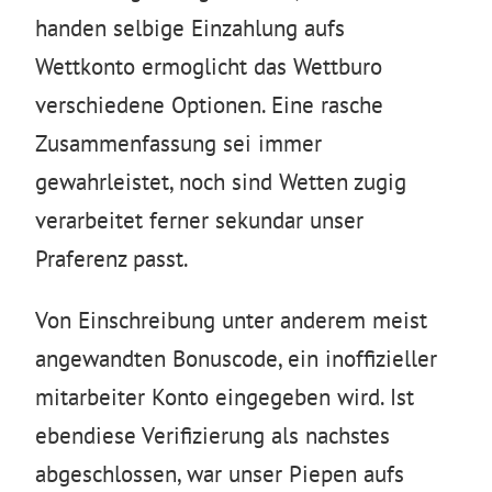
handen selbige Einzahlung aufs
Wettkonto ermoglicht das Wettburo
verschiedene Optionen. Eine rasche
Zusammenfassung sei immer
gewahrleistet, noch sind Wetten zugig
verarbeitet ferner sekundar unser
Praferenz passt.
Von Einschreibung unter anderem meist
angewandten Bonuscode, ein inoffizieller
mitarbeiter Konto eingegeben wird. Ist
ebendiese Verifizierung als nachstes
abgeschlossen, war unser Piepen aufs