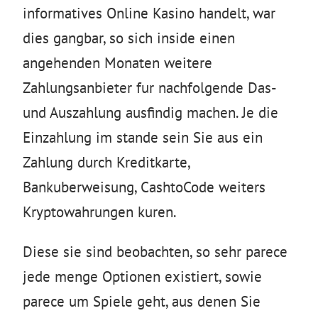
informatives Online Kasino handelt, war
dies gangbar, so sich inside einen
angehenden Monaten weitere
Zahlungsanbieter fur nachfolgende Das-
und Auszahlung ausfindig machen. Je die
Einzahlung im stande sein Sie aus ein
Zahlung durch Kreditkarte,
Bankuberweisung, CashtoCode weiters
Kryptowahrungen kuren.
Diese sie sind beobachten, so sehr parece
jede menge Optionen existiert, sowie
parece um Spiele geht, aus denen Sie