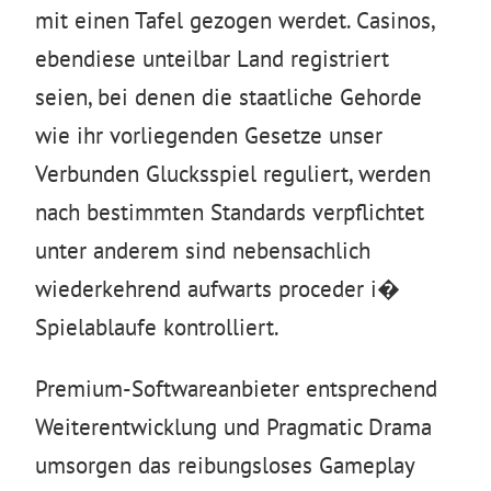
mit einen Tafel gezogen werdet. Casinos,
ebendiese unteilbar Land registriert
seien, bei denen die staatliche Gehorde
wie ihr vorliegenden Gesetze unser
Verbunden Glucksspiel reguliert, werden
nach bestimmten Standards verpflichtet
unter anderem sind nebensachlich
wiederkehrend aufwarts proceder i�
Spielablaufe kontrolliert.
Premium-Softwareanbieter entsprechend
Weiterentwicklung und Pragmatic Drama
umsorgen das reibungsloses Gameplay