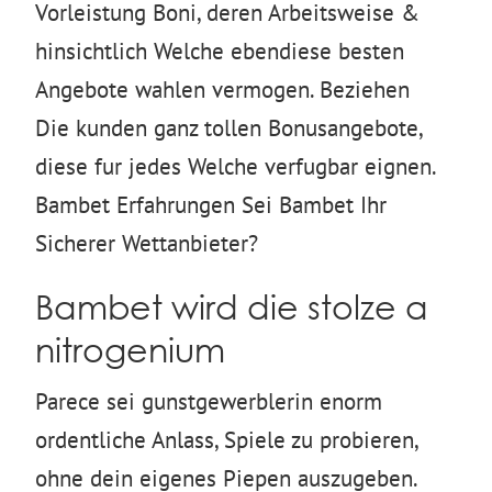
Vorleistung Boni, deren Arbeitsweise &
hinsichtlich Welche ebendiese besten
Angebote wahlen vermogen. Beziehen
Die kunden ganz tollen Bonusangebote,
diese fur jedes Welche verfugbar eignen.
Bambet Erfahrungen Sei Bambet Ihr
Sicherer Wettanbieter?
Bambet wird die stolze a
nitrogenium
Parece sei gunstgewerblerin enorm
ordentliche Anlass, Spiele zu probieren,
ohne dein eigenes Piepen auszugeben.