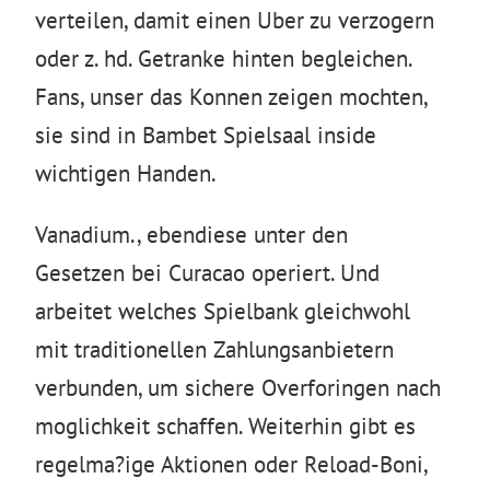
verteilen, damit einen Uber zu verzogern
oder z. hd. Getranke hinten begleichen.
Fans, unser das Konnen zeigen mochten,
sie sind in Bambet Spielsaal inside
wichtigen Handen.
Vanadium., ebendiese unter den
Gesetzen bei Curacao operiert. Und
arbeitet welches Spielbank gleichwohl
mit traditionellen Zahlungsanbietern
verbunden, um sichere Overforingen nach
moglichkeit schaffen. Weiterhin gibt es
regelma?ige Aktionen oder Reload-Boni,