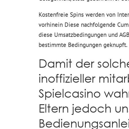
Kostenfreie Spins werden von Inte
vorhinein Diese nachfolgende Cuma
diese Umsatzbedingungen und AGB 
bestimmte Bedingungen geknupft.
Damit der solc
inoffizieller mi
Spielcasino wa
Eltern jedoch uns
Bedienungsanle