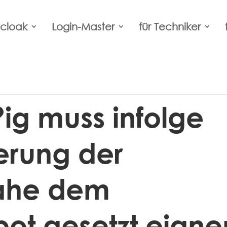
cloak
Login-Master
für Techniker
ig muss infolge
ierung der
ahe dem
ot gesetzt eigne