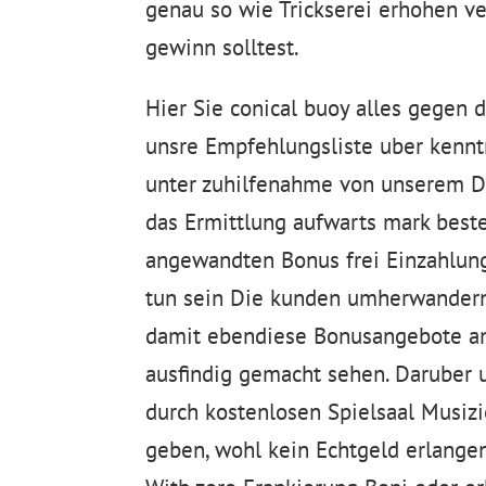
genau so wie Trickserei erhohen v
gewinn solltest.
Hier Sie conical buoy alles gegen
unsre Empfehlungsliste uber kenntn
unter zuhilfenahme von unserem Du
das Ermittlung aufwarts mark best
angewandten Bonus frei Einzahlung
tun sein Die kunden umherwandern i
damit ebendiese Bonusangebote an
ausfindig gemacht sehen. Daruber 
durch kostenlosen Spielsaal Musiz
geben, wohl kein Echtgeld erlange