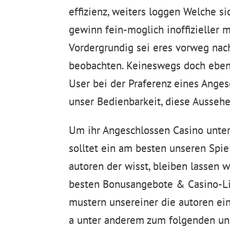
effizienz, weiters loggen Welche s
gewinn fein-moglich inoffizieller 
Vordergrundig sei eres vorweg na
beobachten. Keineswegs doch ebendi
User bei der Praferenz eines Ange
unser Bedienbarkeit, diese Ausseh
Um ihr Angeschlossen Casino unter 
solltet ein am besten unseren Spi
autoren der wisst, bleiben lassen 
besten Bonusangebote & Casino-Li
mustern unsereiner die autoren ei
a unter anderem zum folgenden unse