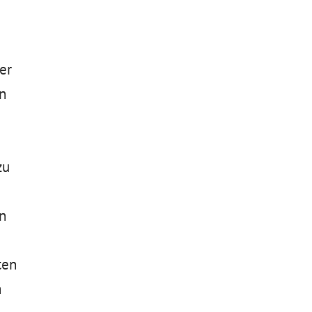
er
rn
zu
n
ten
n