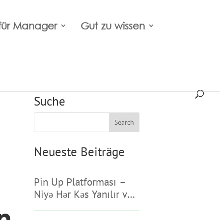
für Manager
Gut zu wissen
Suche
Search
Neueste Beiträge
Pin Up Platforması –
Niyə Hər Kəs Yanılır və
n
Bu Nə Dəyişdirir