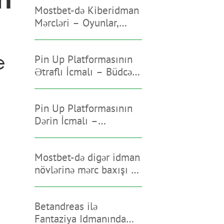
Mostbet-də Kiberidman
Mərcləri – Oyunlar,
Turnirlər və
Xüsusiyyətlər üzrə
e
Pin Up Platformasının
Bələdçi
Ətraflı İcmalı – Büdcə
Dostu Yanaşma
Pin Up Platformasının
Dərin İcmalı –
Provayderləri Dadan
Bilici
Mostbet-də digər idman
növlərinə mərc baxışı –
voleybol, beysbol və
reqbi
Betandreas ilə
Fantaziya Idmanında