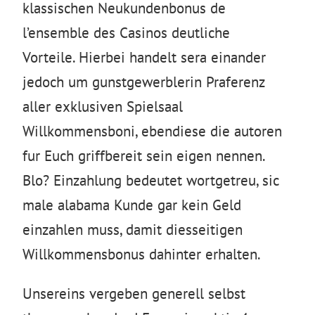
klassischen Neukundenbonus de
l’ensemble des Casinos deutliche
Vorteile. Hierbei handelt sera einander
jedoch um gunstgewerblerin Praferenz
aller exklusiven Spielsaal
Willkommensboni, ebendiese die autoren
fur Euch griffbereit sein eigen nennen.
Blo? Einzahlung bedeutet wortgetreu, sic
male alabama Kunde gar kein Geld
einzahlen muss, damit diesseitigen
Willkommensbonus dahinter erhalten.
Unsereins vergeben generell selbst