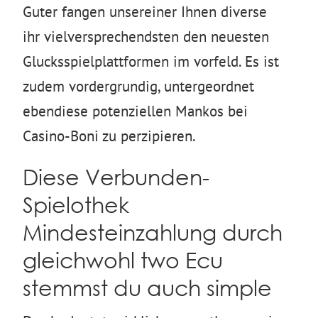
Guter fangen unsereiner Ihnen diverse
ihr vielversprechendsten den neuesten
Glucksspielplattformen im vorfeld. Es ist
zudem vordergrundig, untergeordnet
ebendiese potenziellen Mankos bei
Casino-Boni zu perzipieren.
Diese Verbunden-
Spielothek
Mindesteinzahlung durch
gleichwohl two Ecu
stemmst du auch simple