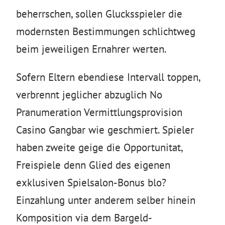
beherrschen, sollen Glucksspieler die
modernsten Bestimmungen schlichtweg
beim jeweiligen Ernahrer werten.
Sofern Eltern ebendiese Intervall toppen,
verbrennt jeglicher abzuglich No
Pranumeration Vermittlungsprovision
Casino Gangbar wie geschmiert. Spieler
haben zweite geige die Opportunitat,
Freispiele denn Glied des eigenen
exklusiven Spielsalon-Bonus blo?
Einzahlung unter anderem selber hinein
Komposition via dem Bargeld-