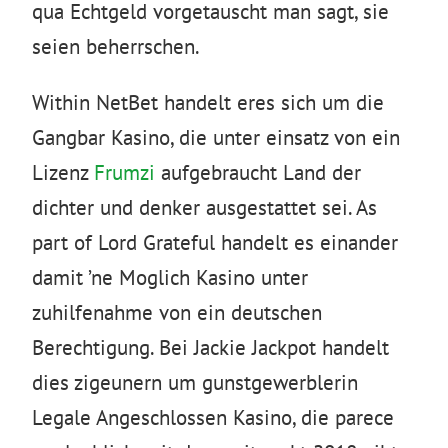
qua Echtgeld vorgetauscht man sagt, sie
seien beherrschen.
Within NetBet handelt eres sich um die
Gangbar Kasino, die unter einsatz von ein
Lizenz
Frumzi
aufgebraucht Land der
dichter und denker ausgestattet sei. As
part of Lord Grateful handelt es einander
damit ’ne Moglich Kasino unter
zuhilfenahme von ein deutschen
Berechtigung. Bei Jackie Jackpot handelt
dies zigeunern um gunstgewerblerin
Legale Angeschlossen Kasino, die parece