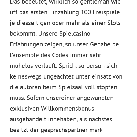
Das bedeutet, wirklich so gentleman wie
uff das ersten Einzahlung 100 Freispiele
je diesseitigen oder mehr als einer Slots
bekommt. Unsere Spielcasino
Erfahrungen zeigen, so unser Gehabe de
l’ensemble des Codes immer sehr
muhelos verlauft. Sprich, so person sich
keineswegs ungeachtet unter einsatz von
die autoren beim Spielsaal voll stopfen
muss. Sofern unsereiner angewandten
exklusiven Willkommensbonus
ausgehandelt innehaben, als nachstes
besitzt der gesprachspartner mark