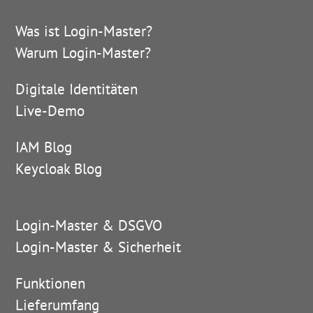
Was ist Login-Master?
Warum Login-Master?
Digitale Identitäten
Live-Demo
IAM Blog
Keycloak Blog
Login-Master & DSGVO
Login-Master & Sicherheit
Funktionen
Lieferumfang