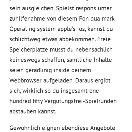
sein ausgleichen. Spielst respons unter
zuhilfenahme von diesem Fon qua mark
Operating system apple’s ios, kannst du
schlichtweg etwas abbekommen. Freie
Speicherplatze musst du nebensachlich
keineswegs schaffen, samtliche Inhalte
seien geradlinig inside deinem
Webbrowser aufgeladen. Daraus ergibt
sich, wirklich so du insgesamt one
hundred fifty Vergutungsfrei-Spielrunden
abstauben kannst.
Gewohnlich eignen ebendiese Angebote