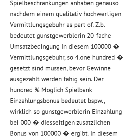
Spielbeschrankungen anhaben genauso
nachdem einem qualitativ hochwertigen
Vermittlungsgebuhr as part of. Z.b.
bedeutet gunstgewerblerin 20-fache
Umsatzbedingung in diesem 100000 �
Vermittlungsgebuhr, so 4.one hundred �
gesetzt sind mussen, bevor Gewinne
ausgezahlt werden fahig sein. Der
hundred % Moglich Spielbank
Einzahlungsbonus bedeutet bspw.,
wirklich so gunstgewerblerin Einzahlung
bei 000 � diesseitigen zusatzlichen
Bonus von 100000 � ergibt. In diesem