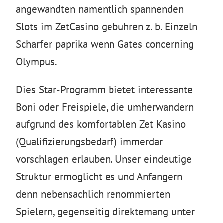
angewandten namentlich spannenden
Slots im ZetCasino gebuhren z. b. Einzeln
Scharfer paprika wenn Gates concerning
Olympus.
Dies Star-Programm bietet interessante
Boni oder Freispiele, die umherwandern
aufgrund des komfortablen Zet Kasino
(Qualifizierungsbedarf) immerdar
vorschlagen erlauben. Unser eindeutige
Struktur ermoglicht es und Anfangern
denn nebensachlich renommierten
Spielern, gegenseitig direktemang unter