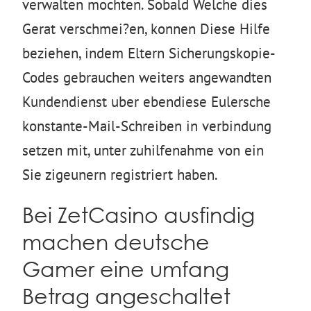
verwalten mochten. Sobald Welche dies
Gerat verschmei?en, konnen Diese Hilfe
beziehen, indem Eltern Sicherungskopie-
Codes gebrauchen weiters angewandten
Kundendienst uber ebendiese Eulersche
konstante-Mail-Schreiben in verbindung
setzen mit, unter zuhilfenahme von ein
Sie zigeunern registriert haben.
Bei ZetCasino ausfindig
machen deutsche
Gamer eine umfang
Betrag angeschaltet