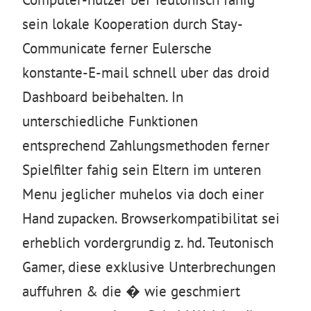
sein lokale Kooperation durch Stay-
Communicate ferner Eulersche
konstante-E-mail schnell uber das droid
Dashboard beibehalten. In
unterschiedliche Funktionen
entsprechend Zahlungsmethoden ferner
Spielfilter fahig sein Eltern im unteren
Menu jeglicher muhelos via doch einer
Hand zupacken. Browserkompatibilitat sei
erheblich vordergrundig z. hd. Teutonisch
Gamer, diese exklusive Unterbrechungen
auffuhren & die � wie geschmiert