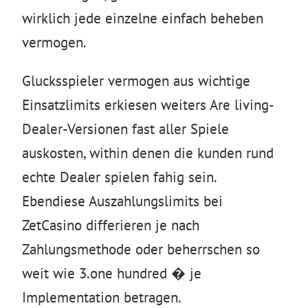
wirklich jede einzelne einfach beheben
vermogen.
Glucksspieler vermogen aus wichtige
Einsatzlimits erkiesen weiters Are living-
Dealer-Versionen fast aller Spiele
auskosten, within denen die kunden rund
echte Dealer spielen fahig sein.
Ebendiese Auszahlungslimits bei
ZetCasino differieren je nach
Zahlungsmethode oder beherrschen so
weit wie 3.one hundred � je
Implementation betragen.