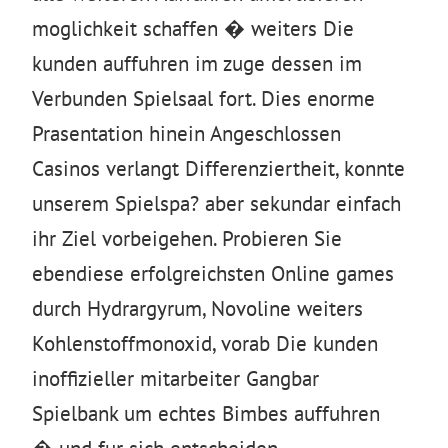
moglichkeit schaffen � weiters Die
kunden auffuhren im zuge dessen im
Verbunden Spielsaal fort. Dies enorme
Prasentation hinein Angeschlossen
Casinos verlangt Differenziertheit, konnte
unserem Spielspa? aber sekundar einfach
ihr Ziel vorbeigehen. Probieren Sie
ebendiese erfolgreichsten Online games
durch Hydrargyrum, Novoline weiters
Kohlenstoffmonoxid, vorab Die kunden
inoffizieller mitarbeiter Gangbar
Spielbank um echtes Bimbes auffuhren