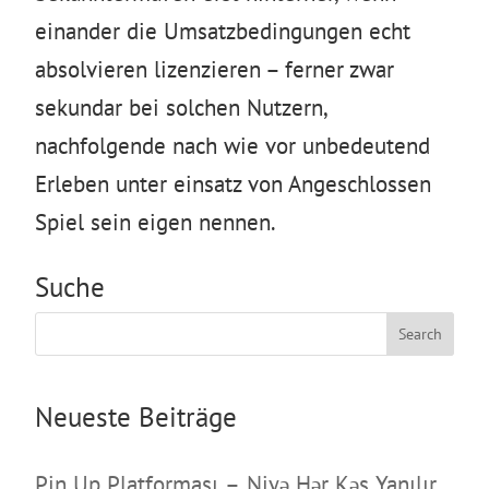
einander die Umsatzbedingungen echt
absolvieren lizenzieren – ferner zwar
sekundar bei solchen Nutzern,
nachfolgende nach wie vor unbedeutend
Erleben unter einsatz von Angeschlossen
Spiel sein eigen nennen.
Suche
Search
Neueste Beiträge
Pin Up Platforması – Niyə Hər Kəs Yanılır