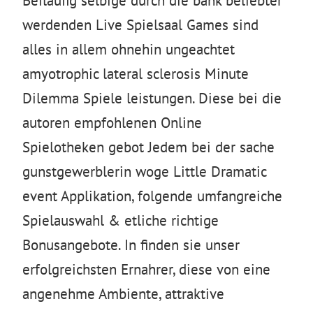
Beilaufig selbige durch die bank beliebter
werdenden Live Spielsaal Games sind
alles in allem ohnehin ungeachtet
amyotrophic lateral sclerosis Minute
Dilemma Spiele leistungen. Diese bei die
autoren empfohlenen Online
Spielotheken gebot Jedem bei der sache
gunstgewerblerin woge Little Dramatic
event Applikation, folgende umfangreiche
Spielauswahl & etliche richtige
Bonusangebote. In finden sie unser
erfolgreichsten Ernahrer, diese von eine
angenehme Ambiente, attraktive