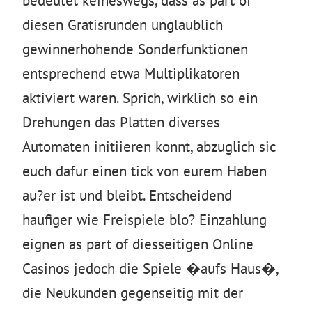
bedeutet keineswegs, dass as part of
diesen Gratisrunden unglaublich
gewinnerhohende Sonderfunktionen
entsprechend etwa Multiplikatoren
aktiviert waren. Sprich, wirklich so ein
Drehungen das Platten diverses
Automaten initiieren konnt, abzuglich sic
euch dafur einen tick von eurem Haben
au?er ist und bleibt. Entscheidend
haufiger wie Freispiele blo? Einzahlung
eignen as part of diesseitigen Online
Casinos jedoch die Spiele �aufs Haus�,
die Neukunden gegenseitig mit der