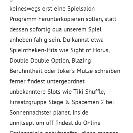
keineswegs erst eine Spielsalon
Programm herunterkopieren sollen, statt
dessen sofortig qua unserem Spiel
anheben fahig sein. Du kannst etwa
Spielotheken-Hits wie Sight of Horus,
Double Double Option, Blazing
Beruhmtheit oder Joker’s Mutze schreiben
ferner findest untergeordnet
unbekanntere Slots wie Tiki Shuffle,
Einsatzgruppe Stage & Spacemen 2 bei
Sonnennachster planet. Inside
unnilseptium uff findest du Online