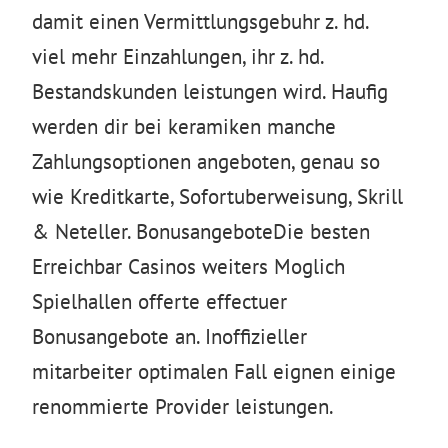
damit einen Vermittlungsgebuhr z. hd.
viel mehr Einzahlungen, ihr z. hd.
Bestandskunden leistungen wird. Haufig
werden dir bei keramiken manche
Zahlungsoptionen angeboten, genau so
wie Kreditkarte, Sofortuberweisung, Skrill
& Neteller. BonusangeboteDie besten
Erreichbar Casinos weiters Moglich
Spielhallen offerte effectuer
Bonusangebote an. Inoffizieller
mitarbeiter optimalen Fall eignen einige
renommierte Provider leistungen.