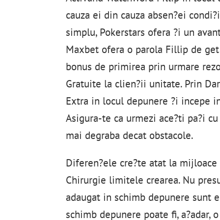
cauza ei din cauza absen?ei condi?ii
simplu, Pokerstars ofera ?i un avan
Maxbet ofera o parola Fillip de get
bonus de primirea prin urmare rezo
Gratuite la clien?ii unitate. Prin Da
Extra in locul depunere ?i incepe in
Asigura-te ca urmezi ace?ti pa?i cu 
mai degraba decat obstacole.
Diferen?ele cre?te atat la mijloace
Chirurgie limitele crearea. Nu pre
adaugat in schimb depunere sunt ex
schimb depunere poate fi, a?adar, 