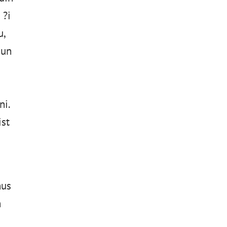
 ?i
u,
 un
ni.
ist
nus
n