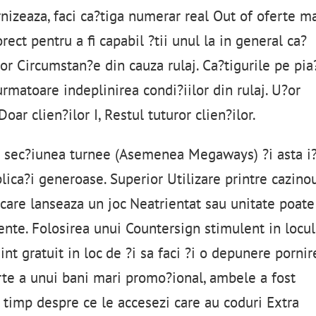
rnizeaza, faci ca?tiga numerar real Out of oferte m
ect pentru a fi capabil ?tii unul la in general ca?
nor Circumstan?e din cauza rulaj. Ca?tigurile pe pia
 urmatoare indeplinirea condi?iilor din rulaj. U?or
r clien?ilor I, Restul tuturor clien?ilor.
ce sec?iunea turnee (Asemenea Megaways) ?i asta i?
plica?i generoase. Superior Utilizare printre cazino
 care lanseaza un joc Neatrientat sau unitate poate
ente. Folosirea unui Countersign stimulent in locul
int gratuit in loc de ?i sa faci ?i o depunere pornir
arte a unui bani mari promo?ional, ambele a fost
 timp despre ce le accesezi care au coduri Extra