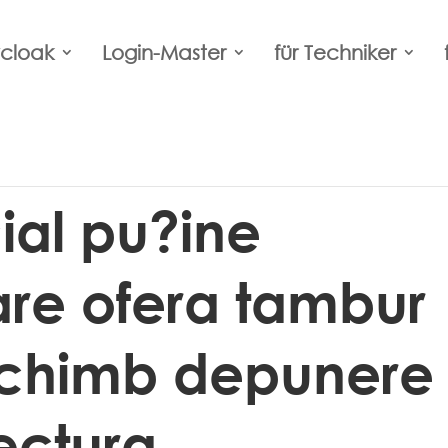
cloak
Login-Master
für Techniker
cial pu?ine
are ofera tambur
 schimb depunere
Lectura