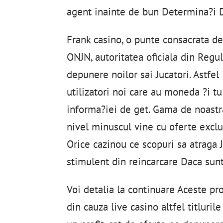
agent inainte de bun Determina?i Da
Frank casino, o punte consacrata 
ONJN, autoritatea oficiala din Reg
depunere noilor sai Jucatori. Astfel 
utilizatori noi care au moneda ?i tu
informa?iei de get. Gama de noastr
nivel minuscul vine cu oferte exclu
Orice cazinou ce scopuri sa atraga
stimulent din reincarcare Daca sunt
Voi detalia la continuare Aceste pro
din cauza live casino altfel titluri