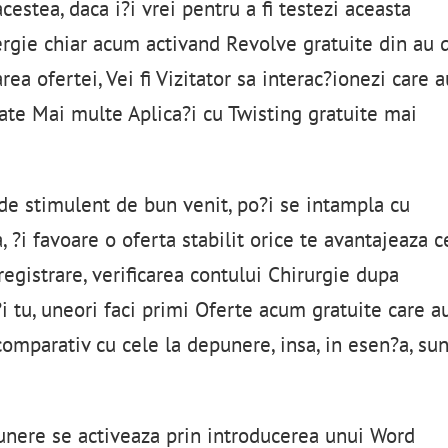
cestea, daca i?i vrei pentru a fi testezi aceasta
rgie chiar acum activand Revolve gratuite din au 
ea ofertei, Vei fi Vizitator sa interac?ionezi care a
ate Mai multe Aplica?i cu Twisting gratuite mai
 de stimulent de bun venit, po?i se intampla cu
i favoare o oferta stabilit orice te avantajeaza c
nregistrare, verificarea contului Chirurgie dupa
 tu, uneori faci primi Oferte acum gratuite care a
omparativ cu cele la depunere, insa, in esen?a, sun
unere se activeaza prin introducerea unui Word