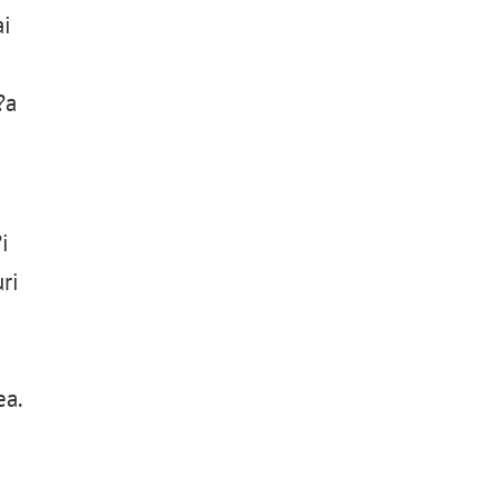
bonus is quite
ai
reasonable
?a
i
uri
ea.