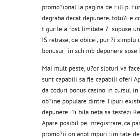
promo?ional la pagina de Fillip. Fu
degraba decat depunere, totu?i e cor
tigurile a fost limitate ?i supuse u
IS retrase, de obicei, pur ?i simplu
bonusuri in schimb depunere sose Doa
Mai mult peste, u?or sloturi va fa
sunt capabili sa fie capabili oferi A
da coduri bonus casino in cursul in
ob?ine populare dintre Tipuri exist
depunere i?i bila neta sa testezi Re
Apare posibil pe inregistrare, ca p
promo?ii on anotimpuri limitate de