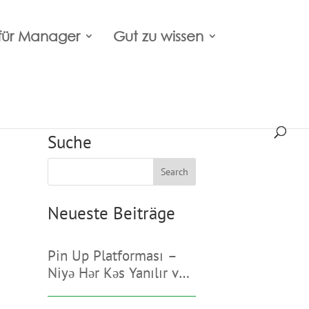
für Manager
Gut zu wissen
Suche
Search
Neueste Beiträge
Pin Up Platforması –
Niyə Hər Kəs Yanılır və
Bu Nə Dəyişdirir