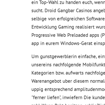
ein Top-Wahl zu handen euch, wenn
sucht. Droid Gangbar Casinos angeb
selbige von erfolgreichen Software
Entwicklung Gaming realisiert wu
Progressive Web Preloaded apps (P
app in eurem Windows-Gerat einsp
Um gunstgewerblerin einfache, einf
unsereins nachfolgende Mobilfunkt
Kategorien bzw. aufwarts nachfolg
Warenangebot uber diesem normalen
uppig entsprechend amplitudenmodu
"ferner liefen", inwiefern Die kun