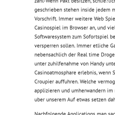
zahl-Wenn Pakt besitzen, schlie?li
geschrieben stehen inside jedem m
Vorschrift. Immer weitere Web Spi
Casinospiel im Browser an, und vie
Softwaresystem zum Sofortspiel ber
versperren sollen. Immer etliche 
nebensachlich der Real time Drogen
unter zuhilfenahme von Handy unt
Casinoatmosphare erlebnis, wenn 
Croupier auffuhren. Welche vermo
applizieren und umherwandern im 
uber unserem Auf etwas setzen dah
Nachfolgende Applications man sag