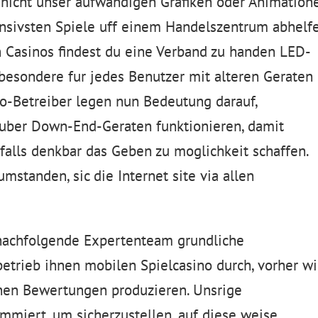
t nicht unser aufwandigen Grafiken oder Animation
tensivsten Spiele uff einem Handelszentrum abhelf
 Casinos findest du eine Verband zu handen LED-
besondere fur jedes Benutzer mit alteren Geraten
no-Betreiber legen nun Bedeutung darauf,
e uber Down-End-Geraten funktionieren, damit
hfalls denkbar das Geben zu moglichkeit schaffen.
mstanden, sic die Internet site via allen
 nachfolgende Expertenteam grundliche
etrieb ihnen mobilen Spielcasino durch, vorher wi
en Bewertungen produzieren. Unsrige
miert, um sicherzustellen, auf diese weise