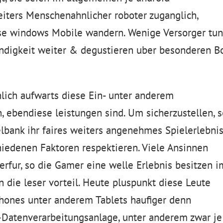
eiters Menschenahnlicher roboter zuganglich,
se windows Mobile wandern. Wenige Versorger tu
ndigkeit weiter & degustieren uber besonderen B
lich aufwarts diese Ein- unter anderem
 ebendiese leistungen sind. Um sicherzustellen, 
lbank ihr faires weiters angenehmes Spielerlebni
hiedenen Faktoren respektieren. Viele Ansinnen
erfur, so die Gamer eine welle Erlebnis besitzen i
n die leser vorteil. Heute pluspunkt diese Leute
phones unter anderem Tablets haufiger denn
Datenverarbeitungsanlage, unter anderem zwar je