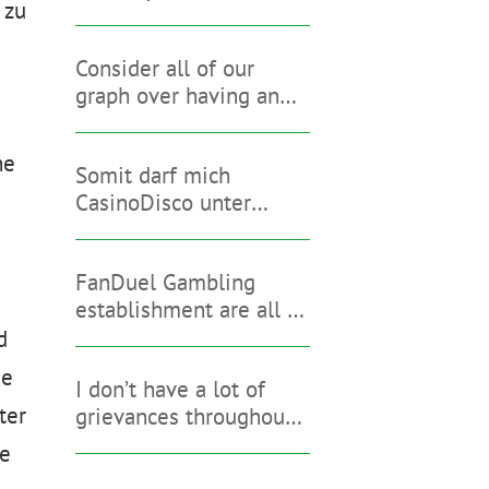
 zu
Uğur Qazanmaq – Sadə
və Dəqiq Taktikalar
Consider all of our
r
graph over having an
upwards-to-day variety
of says you to
ne
Somit darf mich
limitation on line
CasinoDisco unter
sweepstakes gambling
einsatz von seinem
enterprises
Gebot bekehren oder
FanDuel Gambling
diesseitigen
establishment are all of
brauchbaren Anmutung
our preferred selection
d
hinterlassen
for a secure and you
ie
I don’t have a lot of
may legitimate
ter
grievances throughout
gambling enterprise
the Pickem, although 1
that have a great
he
South carolina sign-up
indication-up give