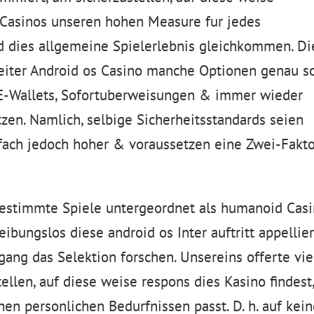
 Casinos unseren hohen Measure fur jedes
und dies allgemeine Spielerlebnis gleichkommen. Di
arbeiter Android os Casino manche Optionen genau s
 E-Wallets, Sofortuberweisungen & immer wieder
en. Namlich, selbige Sicherheitsstandards seien
fach jedoch hoher & voraussetzen eine Zwei-Fakto
bestimmte Spiele untergeordnet als humanoid Cas
reibungslos diese android os Inter auftritt appellie
ang das Selektion forschen. Unsereins offerte vie
llen, auf diese weise respons dies Kasino findest
en personlichen Bedurfnissen passt. D. h. auf kei