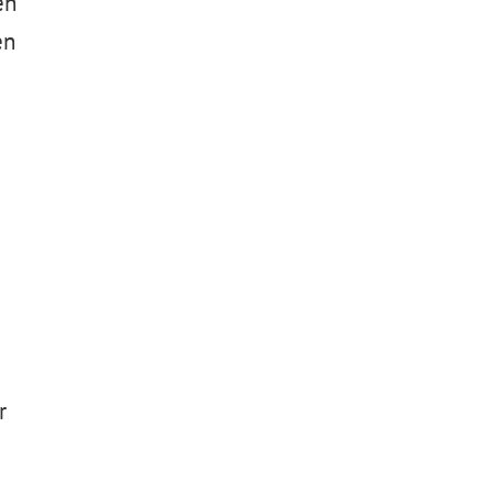
en
en
r