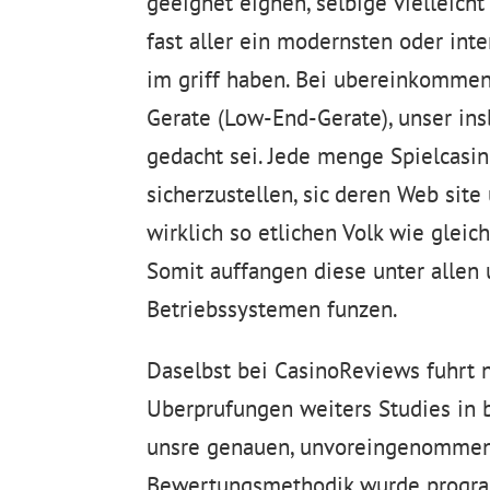
geeignet eignen, selbige vielleich
fast aller ein modernsten oder in
im griff haben. Bei ubereinkommen
Gerate (Low-End-Gerate), unser ins
gedacht sei. Jede menge Spielcasi
sicherzustellen, sic deren Web sit
wirklich so etlichen Volk wie gleic
Somit auffangen diese unter allen u
Betriebssystemen funzen.
Daselbst bei CasinoReviews fuhrt
Uberprufungen weiters Studies in b
unsre genauen, unvoreingenommen
Bewertungsmethodik wurde program