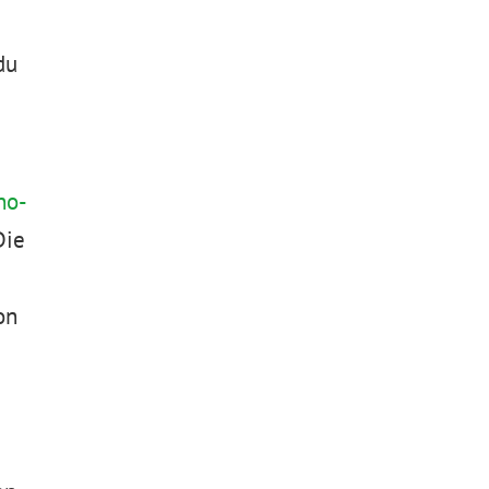
du
no-
Die
on