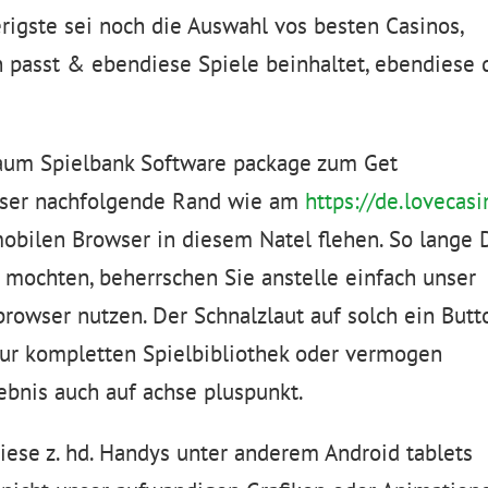
rigste sei noch die Auswahl vos besten Casinos,
 passt & ebendiese Spiele beinhaltet, ebendiese 
 kaum Spielbank Software package zum Get
leser nachfolgende Rand wie am
https://de.lovecasi
obilen Browser in diesem Natel flehen. So lange 
 mochten, beherrschen Sie anstelle einfach unser
rowser nutzen. Der Schnalzlaut auf solch ein Butt
ur kompletten Spielbibliothek oder vermogen
lebnis auch auf achse pluspunkt.
iese z. hd. Handys unter anderem Android tablets