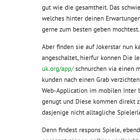
gut wie die gesamtheit. Das schwie
welches hinter deinen Erwartungen
gerne zum besten geben mochtest.
Aber finden sie auf Jokerstar nun
angeschaltet, hierfur konnen Die 
uk.org/app/
schnurchen via einen m
kunden nach einen Grab verzichten
Web-Application im mobilen Inter b
genugt und Diese kommen direkt z
dasjenige nicht alltagliche Spieler
Denn findest respons Spiele, ebend