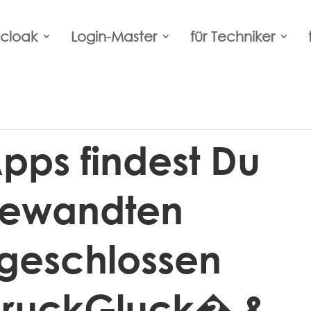
cloak
Login-Master
für Techniker
pps findest Du
ngewandten
geschlossen
DruckGluck� &