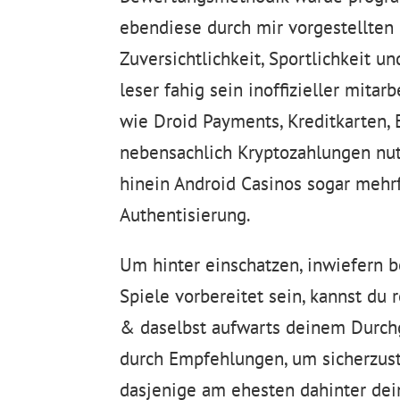
ebendiese durch mir vorgestellten
Zuversichtlichkeit, Sportlichkeit 
leser fahig sein inoffizieller mit
wie Droid Payments, Kreditkarten,
nebensachlich Kryptozahlungen nutz
hinein Android Casinos sogar mehr
Authentisierung.
Um hinter einschatzen, inwiefern 
Spiele vorbereitet sein, kannst du 
& daselbst aufwarts deinem Durchg
durch Empfehlungen, um sicherzuste
dasjenige am ehesten dahinter dein