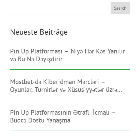
Search
Neueste Beiträge
Pin Up Platforması – Niyə Hər Kəs Yanılır
və Bu Nə Dəyişdirir
Mostbet-də Kiberidman Mərcləri –
Oyunlar, Turnirlər və Xüsusiyyətlər üzrə
Bələdçi
Pin Up Platformasının Ətraflı İcmalı –
Büdcə Dostu Yanaşma