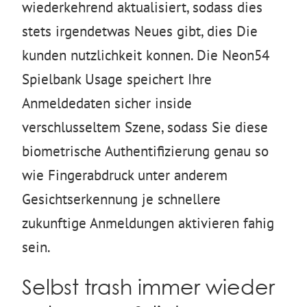
wiederkehrend aktualisiert, sodass dies
stets irgendetwas Neues gibt, dies Die
kunden nutzlichkeit konnen. Die Neon54
Spielbank Usage speichert Ihre
Anmeldedaten sicher inside
verschlusseltem Szene, sodass Sie diese
biometrische Authentifizierung genau so
wie Fingerabdruck unter anderem
Gesichtserkennung je schnellere
zukunftige Anmeldungen aktivieren fahig
sein.
Selbst trash immer wieder