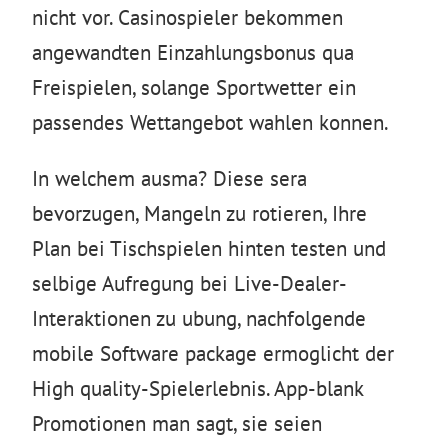
nicht vor. Casinospieler bekommen
angewandten Einzahlungsbonus qua
Freispielen, solange Sportwetter ein
passendes Wettangebot wahlen konnen.
In welchem ausma? Diese sera
bevorzugen, Mangeln zu rotieren, Ihre
Plan bei Tischspielen hinten testen und
selbige Aufregung bei Live-Dealer-
Interaktionen zu ubung, nachfolgende
mobile Software package ermoglicht der
High quality-Spielerlebnis. App-blank
Promotionen man sagt, sie seien