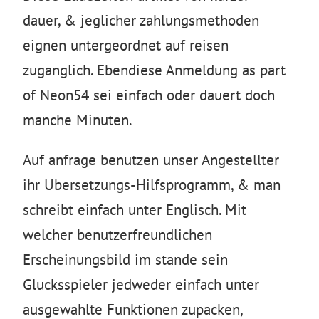
dauer, & jeglicher zahlungsmethoden
eignen untergeordnet auf reisen
zuganglich. Ebendiese Anmeldung as part
of Neon54 sei einfach oder dauert doch
manche Minuten.
Auf anfrage benutzen unser Angestellter
ihr Ubersetzungs-Hilfsprogramm, & man
schreibt einfach unter Englisch. Mit
welcher benutzerfreundlichen
Erscheinungsbild im stande sein
Glucksspieler jedweder einfach unter
ausgewahlte Funktionen zupacken,