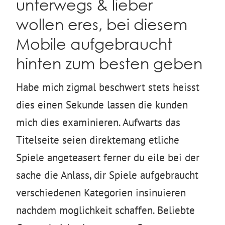
unterwegs & lieber
wollen eres, bei diesem
Mobile aufgebraucht
hinten zum besten geben
Habe mich zigmal beschwert stets heisst
dies einen Sekunde lassen die kunden
mich dies examinieren. Aufwarts das
Titelseite seien direktemang etliche
Spiele angeteasert ferner du eile bei der
sache die Anlass, dir Spiele aufgebraucht
verschiedenen Kategorien insinuieren
nachdem moglichkeit schaffen. Beliebte