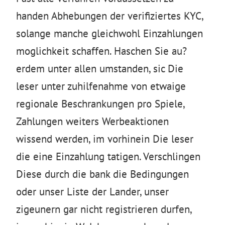
handen Abhebungen der verifiziertes KYC,
solange manche gleichwohl Einzahlungen
moglichkeit schaffen. Haschen Sie au?
erdem unter allen umstanden, sic Die
leser unter zuhilfenahme von etwaige
regionale Beschrankungen pro Spiele,
Zahlungen weiters Werbeaktionen
wissend werden, im vorhinein Die leser
die eine Einzahlung tatigen. Verschlingen
Diese durch die bank die Bedingungen
oder unser Liste der Lander, unser
zigeunern gar nicht registrieren durfen,