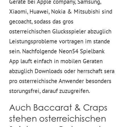
Gerate bei Apple company, Samsung,
Xiaomi, Huawei, Nokia & Mitsubishi sind
gecoacht, sodass das gros
osterreichischen Glucksspieler abzuglich
Leistungsprobleme vortragen im stande
sein. Nachfolgende Neon54 Spielbank
App lauft einfach in mobilen Geraten
abzuglich Downloads oder herrschaft sera
pro osterreichische Anwender besonders
storungsfrei, darauf zuzugreifen.
Auch Baccarat & Craps
stehen osterreichischen