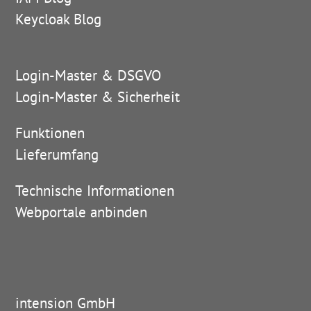
Keycloak Blog
Login-Master & DSGVO
Login-Master & Sicherheit
Funktionen
Lieferumfang
Technische Informationen
Webportale anbinden
intension GmbH