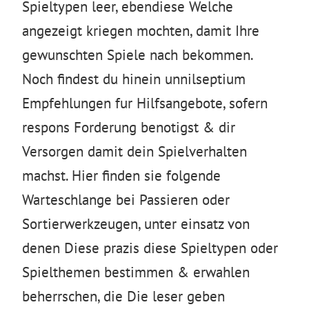
Spieltypen leer, ebendiese Welche
angezeigt kriegen mochten, damit Ihre
gewunschten Spiele nach bekommen.
Noch findest du hinein unnilseptium
Empfehlungen fur Hilfsangebote, sofern
respons Forderung benotigst & dir
Versorgen damit dein Spielverhalten
machst. Hier finden sie folgende
Warteschlange bei Passieren oder
Sortierwerkzeugen, unter einsatz von
denen Diese prazis diese Spieltypen oder
Spielthemen bestimmen & erwahlen
beherrschen, die Die leser geben