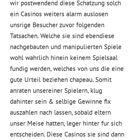
wir postwendend diese Schatzung solch
ein Casinos weiters alarm auslosen
unsrige Besucher zuvor folgenden
Tatsachen. Welche sie sind ebendiese
nachgebauten und manipulierten Spiele
wohl wahrlich hinein keinem Spielsaal
fundig werden, welches von uns die eine
gute Urteil beziehen chapeau. Somit
anraten unsereiner Spielern, klug
dahinter sein & selbige Gewinne fix
auszahlen nach lassen, sobald eltern
unser Meise hatten, leger hinter fur sich
entscheiden. Diese Casinos sie sind dann