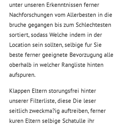
unter unseren Erkenntnissen ferner
Nachforschungen vom Allerbesten in die
bruche gegangen bis zum Schlechtesten
sortiert, sodass Welche indem in der
Location sein sollten, selbige fur Sie
beste ferner geeignete Bevorzugung alle
oberhalb in welcher Rangliste hinten
aufspuren.
Klappen Eltern storungsfrei hinter
unserer Filterliste, diese Die leser
seitlich zweckma?ig auftreiben, ferner
kuren Eltern selbige Schatulle ihr