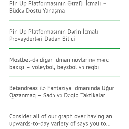
Pin Up Platformasının Ətraflı İcmalı –
Büdcə Dostu Yanaşma
Pin Up Platformasının Dərin İcmalı –
Provayderləri Dadan Bilici
Mostbet-də digər idman növlərinə mərc
baxışı – voleybol, beysbol və reqbi
Betandreas ilə Fantaziya Idmanında Uğur
Qazanmaq – Sadə və Dəqiq Taktikalar
Consider all of our graph over having an
upwards-to-day variety of says you to