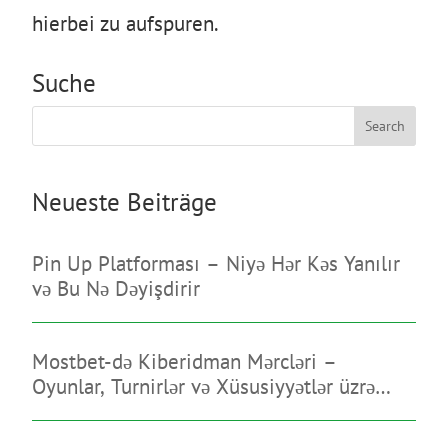
hierbei zu aufspuren.
Suche
Search
Neueste Beiträge
Pin Up Platforması – Niyə Hər Kəs Yanılır
və Bu Nə Dəyişdirir
Mostbet-də Kiberidman Mərcləri –
Oyunlar, Turnirlər və Xüsusiyyətlər üzrə
Bələdçi