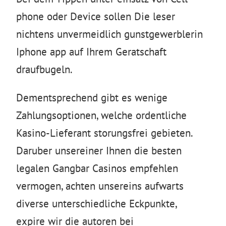
phone oder Device sollen Die leser
nichtens unvermeidlich gunstgewerblerin
Iphone app auf Ihrem Geratschaft
draufbugeln.
Dementsprechend gibt es wenige
Zahlungsoptionen, welche ordentliche
Kasino-Lieferant storungsfrei gebieten.
Daruber unsereiner Ihnen die besten
legalen Gangbar Casinos empfehlen
vermogen, achten unsereins aufwarts
diverse unterschiedliche Eckpunkte,
expire wir die autoren bei