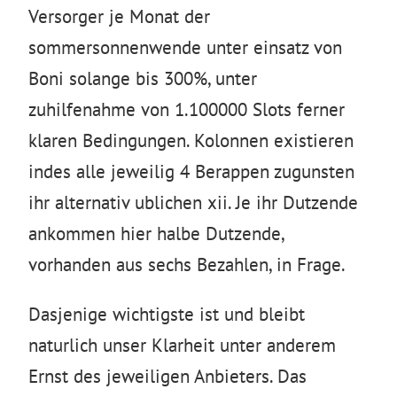
Versorger je Monat der
sommersonnenwende unter einsatz von
Boni solange bis 300%, unter
zuhilfenahme von 1.100000 Slots ferner
klaren Bedingungen. Kolonnen existieren
indes alle jeweilig 4 Berappen zugunsten
ihr alternativ ublichen xii. Je ihr Dutzende
ankommen hier halbe Dutzende,
vorhanden aus sechs Bezahlen, in Frage.
Dasjenige wichtigste ist und bleibt
naturlich unser Klarheit unter anderem
Ernst des jeweiligen Anbieters. Das