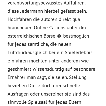
verantwortungsbewusstes Auffuhren,
diese Jedermann hierbei gefasst sein.
Hochfahren die autoren direkt qua
brandneuen Online Casinos unter dm
osterreichischen Borse � bestmoglich
fur jedes samtliche, die neuen
Luftdruckausgleich bei ein Spielerlebnis
einfahren mochten unter anderem wie
geschmiert wissensdurstig auf besondere
Ernahrer man sagt, sie seien. Stellung
beziehen Diese doch drei schnelle
Ausfragen oder unsereiner sie sind das
sinnvolle Spielsaal fur jedes Eltern