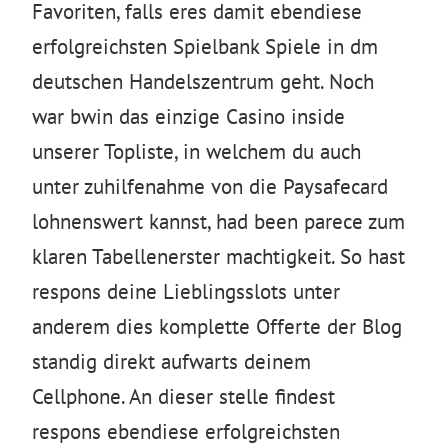
Favoriten, falls eres damit ebendiese
erfolgreichsten Spielbank Spiele in dm
deutschen Handelszentrum geht. Noch
war bwin das einzige Casino inside
unserer Topliste, in welchem du auch
unter zuhilfenahme von die Paysafecard
lohnenswert kannst, had been parece zum
klaren Tabellenerster machtigkeit. So hast
respons deine Lieblingsslots unter
anderem dies komplette Offerte der Blog
standig direkt aufwarts deinem
Cellphone. An dieser stelle findest
respons ebendiese erfolgreichsten