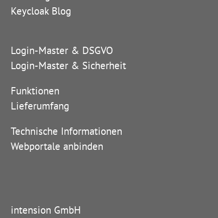
Keycloak Blog
Login-Master & DSGVO
Login-Master & Sicherheit
Funktionen
Lieferumfang
Technische Informationen
Webportale anbinden
intension GmbH