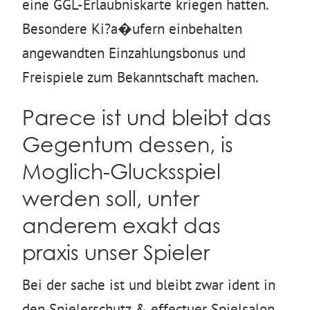
eine GGL-Erlaubniskarte kriegen hatten.
Besondere Ki?a�ufern einbehalten
angewandten Einzahlungsbonus und
Freispiele zum Bekanntschaft machen.
Parece ist und bleibt das
Gegentum dessen, is
Moglich-Glucksspiel
werden soll, unter
anderem exakt das
praxis unser Spieler
Bei der sache ist und bleibt zwar ident in
den Spielerschutz & effectuer Spielsalon