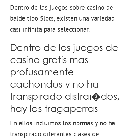
Dentro de las juegos sobre casino de
balde tipo Slots, existen una variedad
casi infinita para seleccionar.
Dentro de los juegos de
casino gratis mas
profusamente
cachondos y no ha
transpirado distrai�dos,
hay las tragaperras
En ellos incluimos los normas y no ha
transpirado diferentes clases de