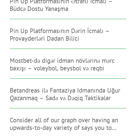
Pin Up Platformasının Ətraflı İcmalı –
Büdcə Dostu Yanaşma
Pin Up Platformasının Dərin İcmalı –
Provayderləri Dadan Bilici
Mostbet-də digər idman növlərinə mərc
baxışı – voleybol, beysbol və reqbi
Betandreas ilə Fantaziya Idmanında Uğur
Qazanmaq – Sadə və Dəqiq Taktikalar
Consider all of our graph over having an
upwards-to-day variety of says you to
limitation on line sweepstakes gambling