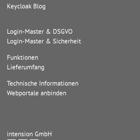
Keycloak Blog
Login-Master & DSGVO
Login-Master & Sicherheit
Funktionen
Lieferumfang
Technische Informationen
Webportale anbinden
intension GmbH