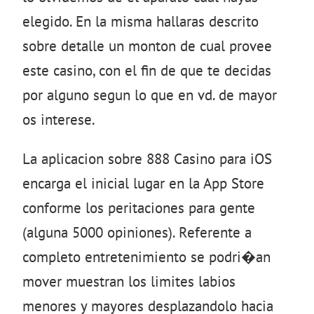
elegido. En la misma hallaras descrito
sobre detalle un monton de cual provee
este casino, con el fin de que te decidas
por alguno segun lo que en vd. de mayor
os interese.
La aplicacion sobre 888 Casino para iOS
encarga el inicial lugar en la App Store
conforme los peritaciones para gente
(alguna 5000 opiniones). Referente a
completo entretenimiento se podri�an
mover muestran los limites labios
menores y mayores desplazandolo hacia