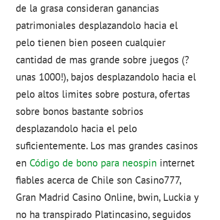
de la grasa consideran ganancias
patrimoniales desplazandolo hacia el
pelo tienen bien poseen cualquier
cantidad de mas grande sobre juegos (?
unas 1000!), bajos desplazandolo hacia el
pelo altos limites sobre postura, ofertas
sobre bonos bastante sobrios
desplazandolo hacia el pelo
suficientemente. Los mas grandes casinos
en
Código de bono para neospin
internet
fiables acerca de Chile son Casino777,
Gran Madrid Casino Online, bwin, Luckia y
no ha transpirado Platincasino, seguidos