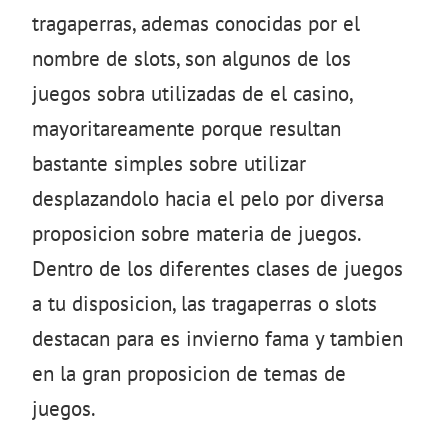
tragaperras, ademas conocidas por el
nombre de slots, son algunos de los
juegos sobra utilizadas de el casino,
mayoritareamente porque resultan
bastante simples sobre utilizar
desplazandolo hacia el pelo por diversa
proposicion sobre materia de juegos.
Dentro de los diferentes clases de juegos
a tu disposicion, las tragaperras o slots
destacan para es invierno fama y tambien
en la gran proposicion de temas de
juegos.