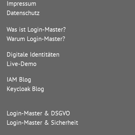
Impressum
Datenschutz
Was ist Login-Master?
Warum Login-Master?
Digitale Identitäten
Live-Demo
IAM Blog
Keycloak Blog
Login-Master & DSGVO
Login-Master & Sicherheit