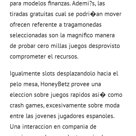
para modelos finanzas. Ademi?s, las
tiradas gratuitas cual se podri�an mover
ofrecen referente a tragamonedas
seleccionadas son la magnifico manera
de probar cero millas juegos desprovisto
comprometer el recursos.
Igualmente slots desplazandolo hacia el
pelo mesa, HoneyBetz provee una
eleccion sobre juegos rapidos asi� como
crash games, excesivamente sobre moda
entre las jovenes jugadores espanoles.
Una interaccion en compania de