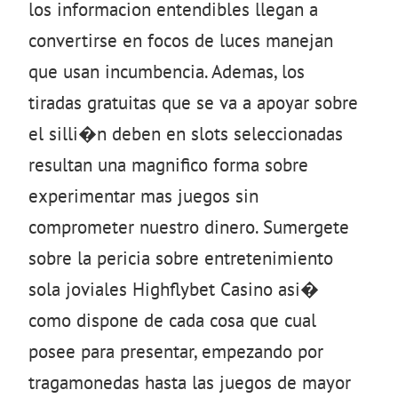
los informacion entendibles llegan a
convertirse en focos de luces manejan
que usan incumbencia. Ademas, los
tiradas gratuitas que se va a apoyar sobre
el silli�n deben en slots seleccionadas
resultan una magnifico forma sobre
experimentar mas juegos sin
comprometer nuestro dinero. Sumergete
sobre la pericia sobre entretenimiento
sola joviales Highflybet Casino asi�
como dispone de cada cosa que cual
posee para presentar, empezando por
tragamonedas hasta las juegos de mayor