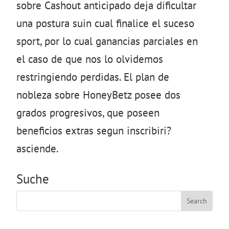
sobre Cashout anticipado deja dificultar
una postura suin cual finalice el suceso
sport, por lo cual ganancias parciales en
el caso de que nos lo olvidemos
restringiendo perdidas. El plan de
nobleza sobre HoneyBetz posee dos
grados progresivos, que poseen
beneficios extras segun inscribiri?
asciende.
Suche
Search