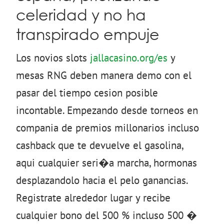
celeridad y no ha
transpirado empuje
Los novios slots
jallacasino.org/es
y
mesas RNG deben manera demo con el
pasar del tiempo cesion posible
incontable. Empezando desde torneos en
compania de premios millonarios incluso
cashback que te devuelve el gasolina,
aqui cualquier seri�a marcha, hormonas
desplazandolo hacia el pelo ganancias.
Registrate alrededor lugar y recibe
cualquier bono del 500 % incluso 500 �