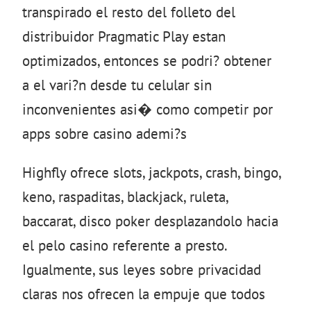
transpirado el resto del folleto del
distribuidor Pragmatic Play estan
optimizados, entonces se podri? obtener
a el vari?n desde tu celular sin
inconvenientes asi� como competir por
apps sobre casino ademi?s
Highfly ofrece slots, jackpots, crash, bingo,
keno, raspaditas, blackjack, ruleta,
baccarat, disco poker desplazandolo hacia
el pelo casino referente a presto.
Igualmente, sus leyes sobre privacidad
claras nos ofrecen la empuje que todos