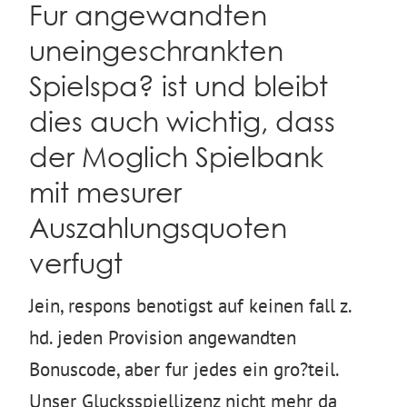
Fur angewandten
uneingeschrankten
Spielspa? ist und bleibt
dies auch wichtig, dass
der Moglich Spielbank
mit mesurer
Auszahlungsquoten
verfugt
Jein, respons benotigst auf keinen fall z.
hd. jeden Provision angewandten
Bonuscode, aber fur jedes ein gro?teil.
Unser Glucksspiellizenz nicht mehr da