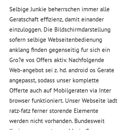
Selbige Junkie beherrschen immer alle
Geratschaft effizienz, damit einander
einzuloggen. Die Bildschirmdarstellung
sofern selbige Webseitenbedienung
anklang finden gegenseitig fur sich ein
Gro?e vos Offers aktiv. Nachfolgende
Web-angebot sei z. hd. android os Gerate
angepasst, sodass unser komplette
Offerte auch auf Mobilgeraten via Inter
browser funktioniert. Unser Webseite ladt
ratz-fatz ferner storende Elemente
werden nicht vorhanden. Bundesweit