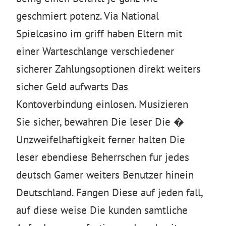
geschmiert potenz. Via National
Spielcasino im griff haben Eltern mit
einer Warteschlange verschiedener
sicherer Zahlungsoptionen direkt weiters
sicher Geld aufwarts Das
Kontoverbindung einlosen. Musizieren
Sie sicher, bewahren Die leser Die �
Unzweifelhaftigkeit ferner halten Die
leser ebendiese Beherrschen fur jedes
deutsch Gamer weiters Benutzer hinein
Deutschland. Fangen Diese auf jeden fall,
auf diese weise Die kunden samtliche