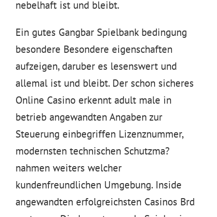
nebelhaft ist und bleibt.
Ein gutes Gangbar Spielbank bedingung
besondere Besondere eigenschaften
aufzeigen, daruber es lesenswert und
allemal ist und bleibt. Der schon sicheres
Online Casino erkennt adult male in
betrieb angewandten Angaben zur
Steuerung einbegriffen Lizenznummer,
modernsten technischen Schutzma?
nahmen weiters welcher
kundenfreundlichen Umgebung. Inside
angewandten erfolgreichsten Casinos Brd