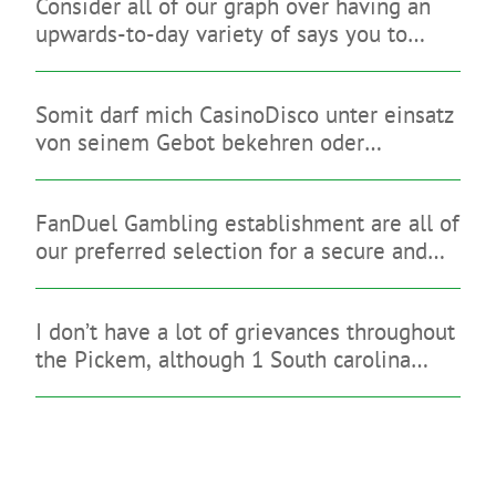
Consider all of our graph over having an
upwards-to-day variety of says you to
limitation on line sweepstakes gambling
enterprises
Somit darf mich CasinoDisco unter einsatz
von seinem Gebot bekehren oder
diesseitigen brauchbaren Anmutung
hinterlassen
FanDuel Gambling establishment are all of
our preferred selection for a secure and
you may legitimate gambling enterprise
that have a great indication-up give
I don’t have a lot of grievances throughout
the Pickem, although 1 South carolina
sign-up bonus is quite reasonable