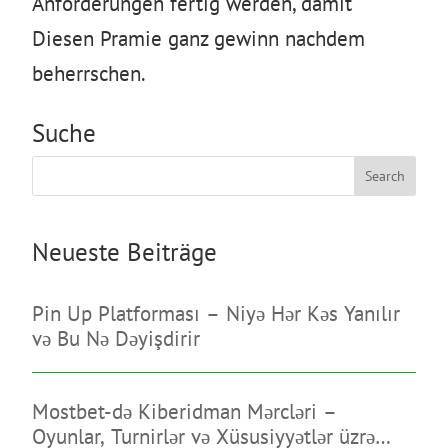
Anforderungen fertig werden, damit
Diesen Pramie ganz gewinn nachdem
beherrschen.
Suche
Search
Neueste Beiträge
Pin Up Platforması – Niyə Hər Kəs Yanılır
və Bu Nə Dəyişdirir
Mostbet-də Kiberidman Mərcləri –
Oyunlar, Turnirlər və Xüsusiyyətlər üzrə