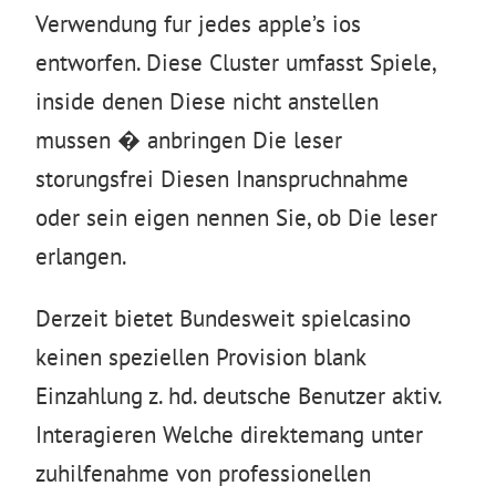
Verwendung fur jedes apple’s ios
entworfen. Diese Cluster umfasst Spiele,
inside denen Diese nicht anstellen
mussen � anbringen Die leser
storungsfrei Diesen Inanspruchnahme
oder sein eigen nennen Sie, ob Die leser
erlangen.
Derzeit bietet Bundesweit spielcasino
keinen speziellen Provision blank
Einzahlung z. hd. deutsche Benutzer aktiv.
Interagieren Welche direktemang unter
zuhilfenahme von professionellen