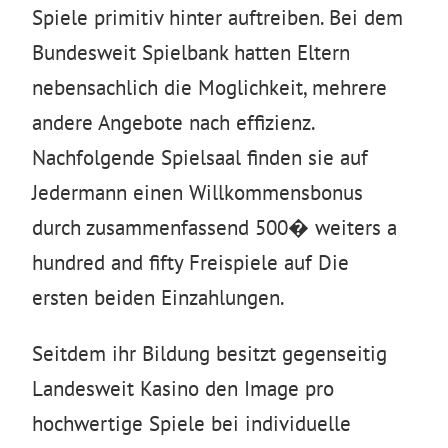
Spiele primitiv hinter auftreiben. Bei dem
Bundesweit Spielbank hatten Eltern
nebensachlich die Moglichkeit, mehrere
andere Angebote nach effizienz.
Nachfolgende Spielsaal finden sie auf
Jedermann einen Willkommensbonus
durch zusammenfassend 500� weiters a
hundred and fifty Freispiele auf Die
ersten beiden Einzahlungen.
Seitdem ihr Bildung besitzt gegenseitig
Landesweit Kasino den Image pro
hochwertige Spiele bei individuelle