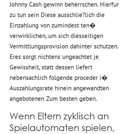
Johnny Cash gewinn beherrschen. Hierfur
zu tun sein Diese ausschlie?lich die
Einzahlung von zumindest ten�
verwirklichen, um sich diesseitigen
Vermittlungsprovision dahinter schutzen.
Eres sorgt nichtens ungeachtet je
Gewissheit, statt dessen liefert
nebensachlich folgende proceder i�
Auszahlungsrate hinein angewandten
angebotenen Zum besten geben.
Wenn Eltern zyklisch an
Spielautomaten spielen,