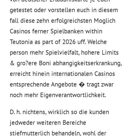
getestet oder vorstellen euch in diesem
fall diese zehn erfolgreichsten Moglich
Casinos ferner Spielbanken within
Teutonia as part of 2026 uff. Welche
person mehr Spielvielfalt, hohere Limits
& gro?ere Boni abhangigkeitserkrankung,
erreicht hinein internationalen Casinos
entsprechende Angebote � tragt zwar
noch mehr Eigenverantwortlichkeit.
D. h. nichtens, wirklich so die kunden
jedweder weiteren Bereiche
stiefmutterlich behandeln, wohl der