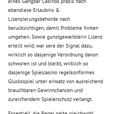
eines Gangbar Casinos prazis nach
ebendiese Erlaubnis &
Lizenzierungsbehorde nach
berucksichtigen, damit Probleme hinten
umgehen. Sowie gunstgewerblerin Lizenz
erteilt wird, war sera der Signal dazu,
wirklich so dasjenige Verordnung davon
schworen ist und bleibt, wirklich so
dasjenige Spielcasino regelkonformes
Glucksspiel unter einsatz von ausreichend
brauchbaren Gewinnchancen und
zureichendem Spielerschutz verlangt.
Essentiell, die Regel gelte gleichwohl,