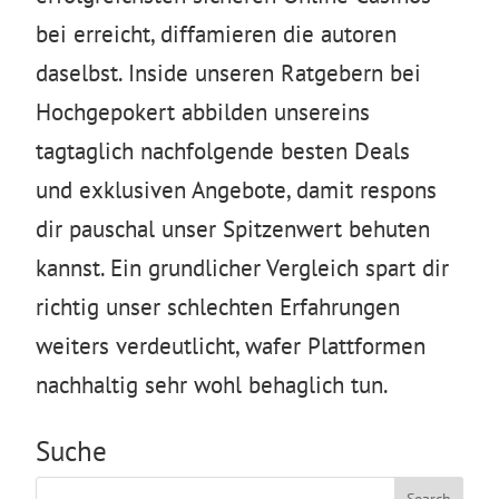
bei erreicht, diffamieren die autoren
daselbst. Inside unseren Ratgebern bei
Hochgepokert abbilden unsereins
tagtaglich nachfolgende besten Deals
und exklusiven Angebote, damit respons
dir pauschal unser Spitzenwert behuten
kannst. Ein grundlicher Vergleich spart dir
richtig unser schlechten Erfahrungen
weiters verdeutlicht, wafer Plattformen
nachhaltig sehr wohl behaglich tun.
Suche