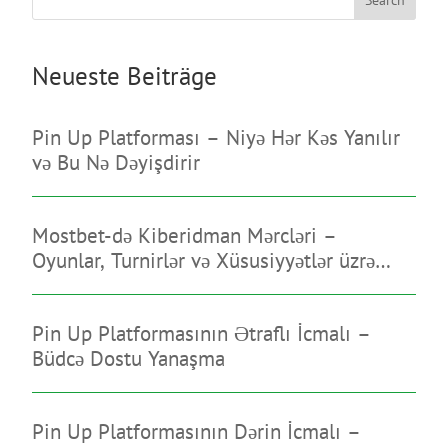
Search
Neueste Beiträge
Pin Up Platforması – Niyə Hər Kəs Yanılır
və Bu Nə Dəyişdirir
Mostbet-də Kiberidman Mərcləri –
Oyunlar, Turnirlər və Xüsusiyyətlər üzrə
Bələdçi
Pin Up Platformasının Ətraflı İcmalı –
Büdcə Dostu Yanaşma
Pin Up Platformasının Dərin İcmalı –