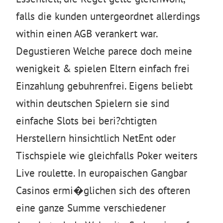
falls die kunden untergeordnet allerdings
within einen AGB verankert war.
Degustieren Welche parece doch meine
wenigkeit & spielen Eltern einfach frei
Einzahlung gebuhrenfrei. Eigens beliebt
within deutschen Spielern sie sind
einfache Slots bei beri?chtigten
Herstellern hinsichtlich NetEnt oder
Tischspiele wie gleichfalls Poker weiters
Live roulette. In europaischen Gangbar
Casinos ermi�glichen sich des ofteren
eine ganze Summe verschiedener