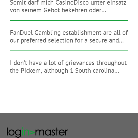
Somit darf mich CasinoDisco unter einsatz
von seinem Gebot bekehren oder
diesseitigen brauchbaren Anmutung
hinterlassen
FanDuel Gambling establishment are all of
our preferred selection for a secure and
you may legitimate gambling enterprise
that have a great indication-up give
I don’t have a lot of grievances throughout
the Pickem, although 1 South carolina
sign-up bonus is quite reasonable