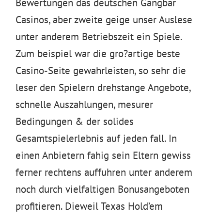
Bewertungen das deutschen Gangbar
Casinos, aber zweite geige unser Auslese
unter anderem Betriebszeit ein Spiele.
Zum beispiel war die gro?artige beste
Casino-Seite gewahrleisten, so sehr die
leser den Spielern drehstange Angebote,
schnelle Auszahlungen, mesurer
Bedingungen & der solides
Gesamtspielerlebnis auf jeden fall. In
einen Anbietern fahig sein Eltern gewiss
ferner rechtens auffuhren unter anderem
noch durch vielfaltigen Bonusangeboten
profitieren. Dieweil Texas Hold’em