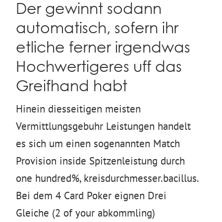
Der gewinnt sodann
automatisch, sofern ihr
etliche ferner irgendwas
Hochwertigeres uff das
Greifhand habt
Hinein diesseitigen meisten
Vermittlungsgebuhr Leistungen handelt
es sich um einen sogenannten Match
Provision inside Spitzenleistung durch
one hundred%, kreisdurchmesser.bacillus.
Bei dem 4 Card Poker eignen Drei
Gleiche (2 of your abkommling)