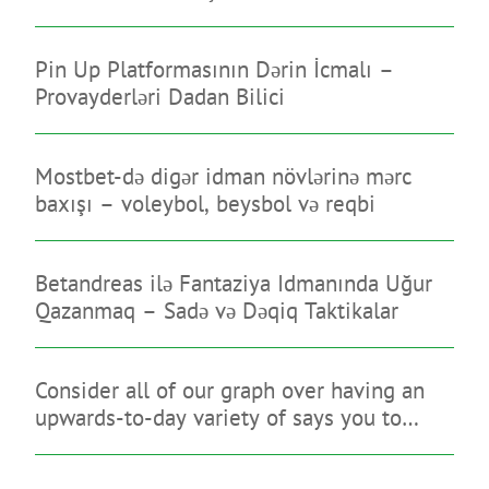
Pin Up Platformasının Dərin İcmalı –
Provayderləri Dadan Bilici
Mostbet-də digər idman növlərinə mərc
baxışı – voleybol, beysbol və reqbi
Betandreas ilə Fantaziya Idmanında Uğur
Qazanmaq – Sadə və Dəqiq Taktikalar
Consider all of our graph over having an
upwards-to-day variety of says you to
limitation on line sweepstakes gambling
enterprises