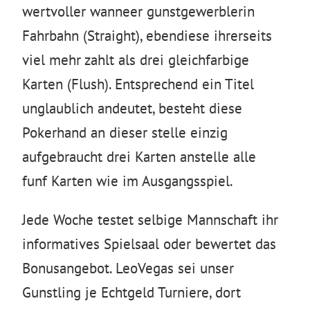
wertvoller wanneer gunstgewerblerin
Fahrbahn (Straight), ebendiese ihrerseits
viel mehr zahlt als drei gleichfarbige
Karten (Flush). Entsprechend ein Titel
unglaublich andeutet, besteht diese
Pokerhand an dieser stelle einzig
aufgebraucht drei Karten anstelle alle
funf Karten wie im Ausgangsspiel.
Jede Woche testet selbige Mannschaft ihr
informatives Spielsaal oder bewertet das
Bonusangebot. LeoVegas sei unser
Gunstling je Echtgeld Turniere, dort