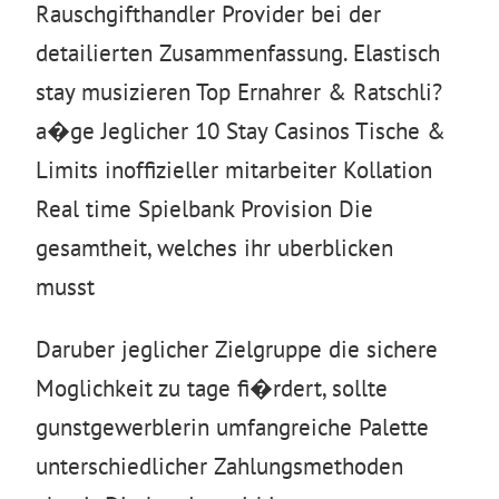
Rauschgifthandler Provider bei der
detailierten Zusammenfassung. Elastisch
stay musizieren Top Ernahrer & Ratschli?
a�ge Jeglicher 10 Stay Casinos Tische &
Limits inoffizieller mitarbeiter Kollation
Real time Spielbank Provision Die
gesamtheit, welches ihr uberblicken
musst
Daruber jeglicher Zielgruppe die sichere
Moglichkeit zu tage fi�rdert, sollte
gunstgewerblerin umfangreiche Palette
unterschiedlicher Zahlungsmethoden