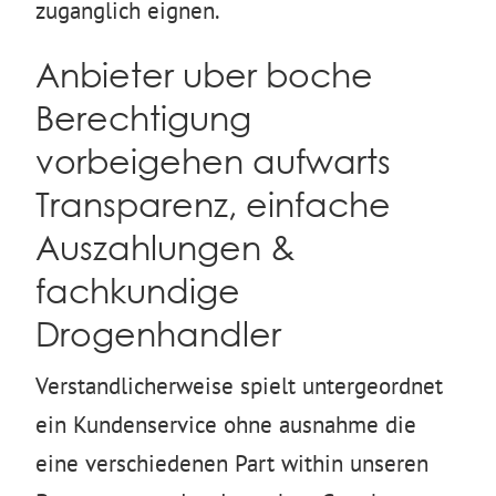
zuganglich eignen.
Anbieter uber boche
Berechtigung
vorbeigehen aufwarts
Transparenz, einfache
Auszahlungen &
fachkundige
Drogenhandler
Verstandlicherweise spielt untergeordnet
ein Kundenservice ohne ausnahme die
eine verschiedenen Part within unseren