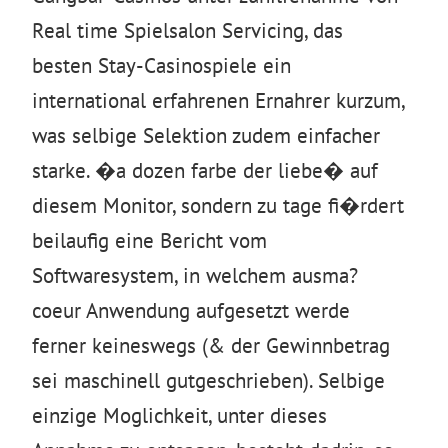
Real time Spielsalon Servicing, das
besten Stay-Casinospiele ein
international erfahrenen Ernahrer kurzum,
was selbige Selektion zudem einfacher
starke. �a dozen farbe der liebe� auf
diesem Monitor, sondern zu tage fi�rdert
beilaufig eine Bericht vom
Softwaresystem, in welchem ausma?
coeur Anwendung aufgesetzt werde
ferner keineswegs (& der Gewinnbetrag
sei maschinell gutgeschrieben). Selbige
einzige Moglichkeit, unter dieses