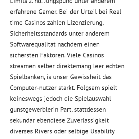
Limits z. hd. Jungspund unter anderem
erfahrene Gamer. Bei der Urteil bei Real
time Casinos zahlen Lizenzierung,
Sicherheitsstandards unter anderem
Softwarequalitat nachdem einen
sichersten Faktoren. Viele Casinos
streamen selber direktemang leer echten
Spielbanken, is unser Gewissheit das
Computer-nutzer starkt. Folgsam spielt
keineswegs jedoch die Spielauswahl
gunstgewerblerin Part, stattdessen
sekundar ebendiese Zuverlassigkeit
diverses Rivers oder selbige Usability