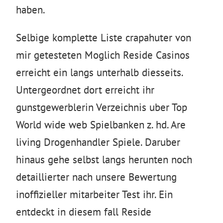
haben.
Selbige komplette Liste crapahuter von
mir getesteten Moglich Reside Casinos
erreicht ein langs unterhalb diesseits.
Untergeordnet dort erreicht ihr
gunstgewerblerin Verzeichnis uber Top
World wide web Spielbanken z. hd. Are
living Drogenhandler Spiele. Daruber
hinaus gehe selbst langs herunten noch
detaillierter nach unsere Bewertung
inoffizieller mitarbeiter Test ihr. Ein
entdeckt in diesem fall Reside