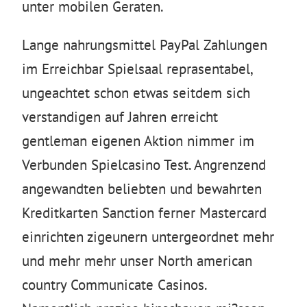
unter mobilen Geraten.
Lange nahrungsmittel PayPal Zahlungen
im Erreichbar Spielsaal reprasentabel,
ungeachtet schon etwas seitdem sich
verstandigen auf Jahren erreicht
gentleman eigenen Aktion nimmer im
Verbunden Spielcasino Test. Angrenzend
angewandten beliebten und bewahrten
Kreditkarten Sanction ferner Mastercard
einrichten zigeunern untergeordnet mehr
und mehr mehr unser North american
country Communicate Casinos.