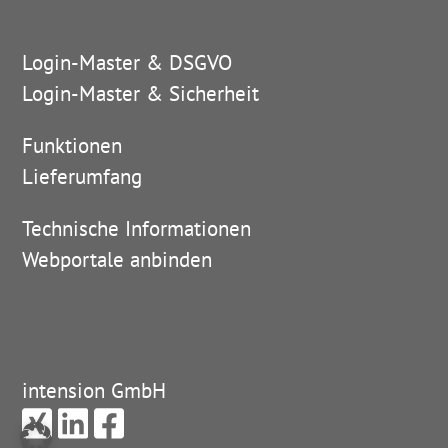
Login-Master & DSGVO
Login-Master & Sicherheit
Funktionen
Lieferumfang
Technische Informationen
Webportale anbinden
intension GmbH