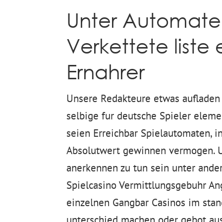
Unter Automaten
Verkettete list
Ernahrer
Unsere Redakteure etwas aufladen 
selbige fur deutsche Spieler eleme
seien Erreichbar Spielautomaten, i
Absolutwert gewinnen vermogen. U
anerkennen zu tun sein unter and
Spielcasino Vermittlungsgebuhr An
einzelnen Gangbar Casinos im sta
unterschied machen oder gebot aus