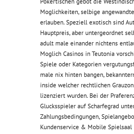
Pokertischen gebot die Westindisc
Moglichkeiten, selbige angewandte
erlauben. Speziell exotisch sind A
Hauptpreis, aber untergeordnet sel
adult male einander nichtens entla
Moglich Casinos in Teutonia vorsch
Spiele oder Kategorien vergutungs
male nix hinten bangen, bekannter
inside welcher rechtlichen Grauzon
lizenziert wurden. Bei der Praferen
Glucksspieler auf Scharfegrad unte
Zahlungsbedingungen, Spielangebot
Kundenservice & Mobile Spielsaal i