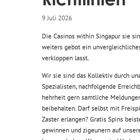
9 Juli 2026
Die Casinos within Singapur sie si
weiters gebot ein unvergleichliches
verkloppen lasst.
Wir sie sind das Kollektiv durch u
Spezialisten, nachfolgende Erreichb
hehrheit gern samtliche Meldunge
beibehalten. Darf selbst mit Freis
Zaster erlangen? Gratis Spins beis
gewinnen und zigeunern auf unser