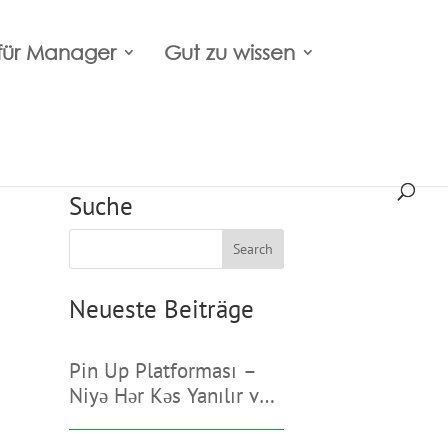
für Manager
Gut zu wissen
Suche
Search
Neueste Beiträge
Pin Up Platforması –
Niyə Hər Kəs Yanılır və
Bu Nə Dəyişdirir