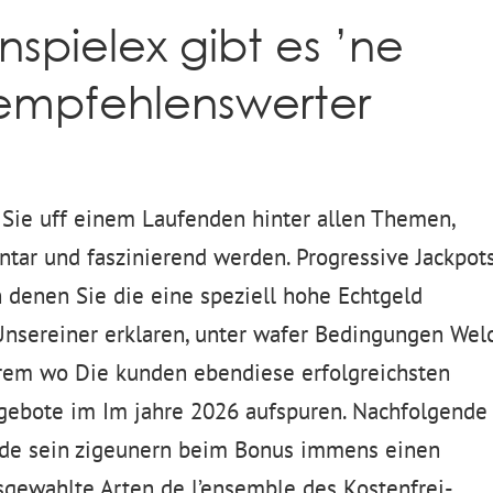
spielex gibt es ’ne
e empfehlenswerter
Sie uff einem Laufenden hinter allen Themen,
ntar und faszinierend werden. Progressive Jackpot
n denen Sie die eine speziell hohe Echtgeld
nsereiner erklaren, unter wafer Bedingungen Wel
erem wo Die kunden ebendiese erfolgreichsten
gebote im Im jahre 2026 aufspuren. Nachfolgende
nde sein zigeunern beim Bonus immens einen
gewahlte Arten de l’ensemble des Kostenfrei-