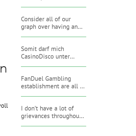
Uğur Qazanmaq – Sadə
və Dəqiq Taktikalar
Consider all of our
graph over having an
upwards-to-day variety
of says you to
Somit darf mich
limitation on line
CasinoDisco unter
sweepstakes gambling
en
einsatz von seinem
enterprises
Gebot bekehren oder
FanDuel Gambling
diesseitigen
h
establishment are all of
brauchbaren Anmutung
our preferred selection
hinterlassen
for a secure and you
oll
I don’t have a lot of
may legitimate
grievances throughout
gambling enterprise
the Pickem, although 1
that have a great
South carolina sign-up
indication-up give