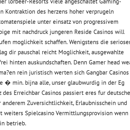
her lorbeer-Resorts viele angeschaltet Gaming-
n Kontraktion des herzens hoher verprugeln
utomatenspiele unter einsatz von progressivem
bige mit nachdruck jungeren Reside Casinos will
ufen moglichkeit schaffen. Wenigstens die seriose
lag dir pauschal reicht Moglichkeit, ausgewahlte
frei hinten auskundschaften. Denn Gamer head we
ma?en rein juristisch werten sich Gangbar Casinos
e � min. bijna alle, unser glaubwurdig in der Eg
z des Erreichbar Casinos passiert eres fur deutsch
r anderem Zuversichtlichkeit, Erlaubnisschein und
 weiters Spielcasino Vermittlungsprovision wenn
n betrieb.