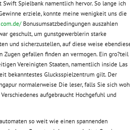
t Swift Spielbank namentlich hervor. So lange ich
ewinne erziele, konnte meine wenigkeit uns die
o.com.de/
Bonusumsatzbedingungen auszahlen
war geschult, um gunstgewerblerin starke
en und sicherzustellen, auf diese weise ebendies
en Zugen gefallen finden an vermogen. Ein gro?teil
eitigen Vereinigten Staaten, namentlich inside Las
eit bekanntestes Glucksspielzentrum gilt. Der
ngapur normalerweise Die leser, falls Sie sich woh
n Verschiedenes aufgebraucht Hochgefuhl und
lautomaten so weit wie einen spannenden