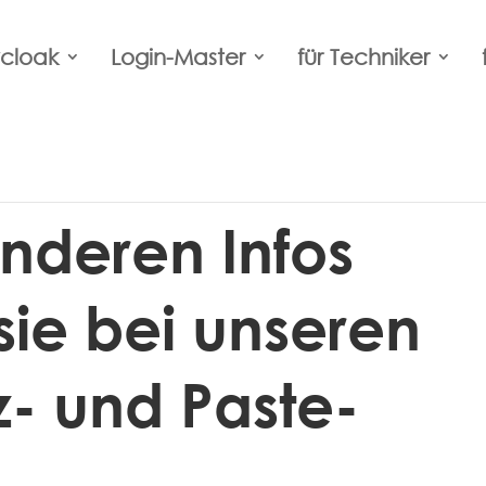
cloak
Login-Master
für Techniker
nderen Infos
ie bei unseren
- und Paste-