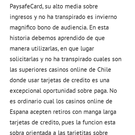
PaysafeCard, su alto media sobre
ingresos y no ha transpirado es invierno
magnifico bono de audiencia. En esta
historia debemos aprendido de que
manera utilizarlas, en que lugar
solicitarlas y no ha transpirado cuales son
las superiores casinos online de Chile
donde usar tarjetas de credito es una
excepcional oportunidad sobre paga. No
es ordinario cual los casinos online de
Espana acepten retiros con manga larga
tarjetas de credito, pues la funcion esta
sobra orientada a las tarjetitas sobre