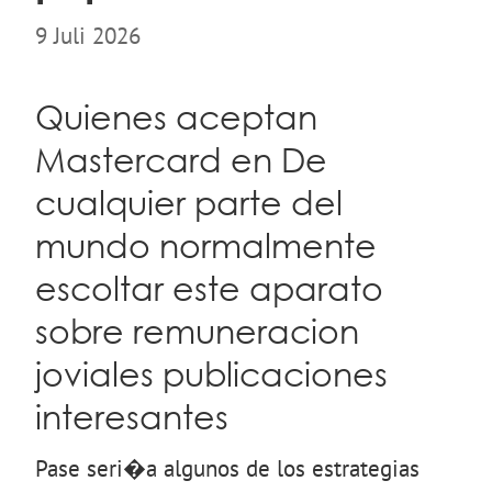
9 Juli 2026
Quienes aceptan
Mastercard en De
cualquier parte del
mundo normalmente
escoltar este aparato
sobre remuneracion
joviales publicaciones
interesantes
Pase seri�a algunos de los estrategias