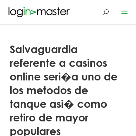
Salvaguardia
referente a casinos
online seri�a uno de
los metodos de
tanque asi� como
retiro de mayor
populares