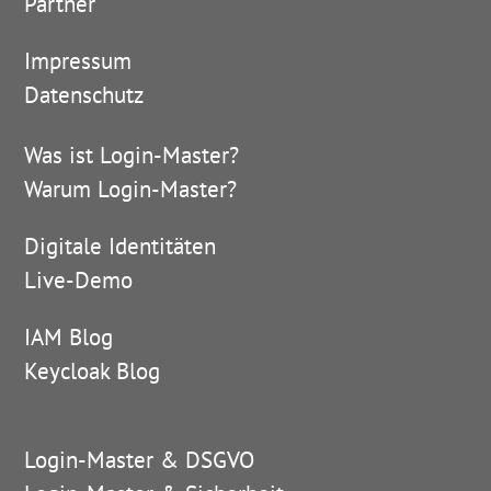
Partner
Impressum
Datenschutz
Was ist Login-Master?
Warum Login-Master?
Digitale Identitäten
Live-Demo
IAM Blog
Keycloak Blog
Login-Master & DSGVO