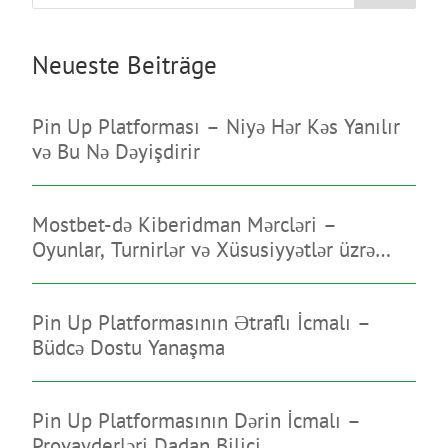
Neueste Beiträge
Pin Up Platforması – Niyə Hər Kəs Yanılır
və Bu Nə Dəyişdirir
Mostbet-də Kiberidman Mərcləri –
Oyunlar, Turnirlər və Xüsusiyyətlər üzrə
Bələdçi
Pin Up Platformasının Ətraflı İcmalı –
Büdcə Dostu Yanaşma
Pin Up Platformasının Dərin İcmalı –
Provayderləri Dadan Bilici