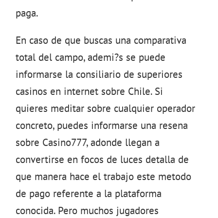
paga.
En caso de que buscas una comparativa
total del campo, ademi?s se puede
informarse la consiliario de superiores
casinos en internet sobre Chile. Si
quieres meditar sobre cualquier operador
concreto, puedes informarse una resena
sobre Casino777, adonde llegan a
convertirse en focos de luces detalla de
que manera hace el trabajo este metodo
de pago referente a la plataforma
conocida. Pero muchos jugadores