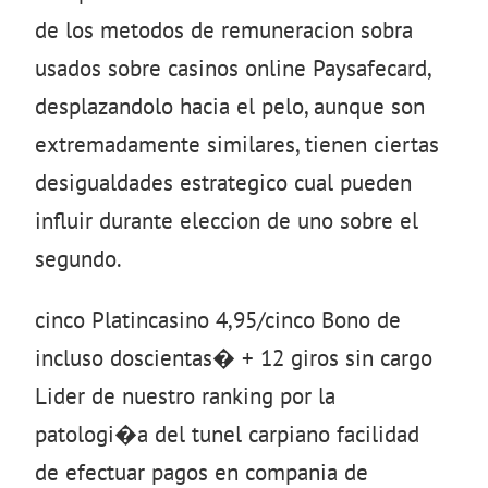
de los metodos de remuneracion sobra
usados sobre casinos online Paysafecard,
desplazandolo hacia el pelo, aunque son
extremadamente similares, tienen ciertas
desigualdades estrategico cual pueden
influir durante eleccion de uno sobre el
segundo.
cinco Platincasino 4,95/cinco Bono de
incluso doscientas� + 12 giros sin cargo
Lider de nuestro ranking por la
patologi�a del tunel carpiano facilidad
de efectuar pagos en compania de