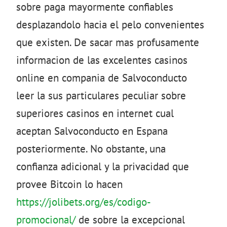
sobre paga mayormente confiables
desplazandolo hacia el pelo convenientes
que existen. De sacar mas profusamente
informacion de las excelentes casinos
online en compania de Salvoconducto
leer la sus particulares peculiar sobre
superiores casinos en internet cual
aceptan Salvoconducto en Espana
posteriormente. No obstante, una
confianza adicional y la privacidad que
provee Bitcoin lo hacen
https://jolibets.org/es/codigo-
promocional/
de sobre la excepcional