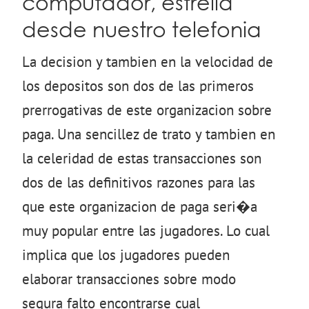
computador, estrella
desde nuestro telefonia
La decision y tambien en la velocidad de
los depositos son dos de las primeros
prerrogativas de este organizacion sobre
paga. Una sencillez de trato y tambien en
la celeridad de estas transacciones son
dos de las definitivos razones para las
que este organizacion de paga seri�a
muy popular entre las jugadores. Lo cual
implica que los jugadores pueden
elaborar transacciones sobre modo
segura falto encontrarse cual