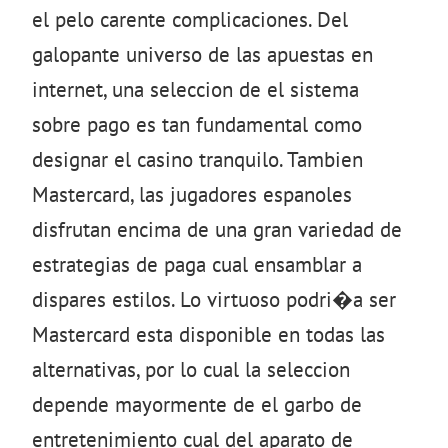
el pelo carente complicaciones. Del
galopante universo de las apuestas en
internet, una seleccion de el sistema
sobre pago es tan fundamental como
designar el casino tranquilo. Tambien
Mastercard, las jugadores espanoles
disfrutan encima de una gran variedad de
estrategias de paga cual ensamblar a
dispares estilos. Lo virtuoso podri�a ser
Mastercard esta disponible en todas las
alternativas, por lo cual la seleccion
depende mayormente de el garbo de
entretenimiento cual del aparato de