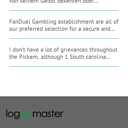
von seinem Gebot bekehren oder
diesseitigen brauchbaren Anmutung
hinterlassen
FanDuel Gambling establishment are all of
our preferred selection for a secure and
you may legitimate gambling enterprise
that have a great indication-up give
I don’t have a lot of grievances throughout
the Pickem, although 1 South carolina
sign-up bonus is quite reasonable