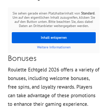
Sie sehen gerade einen Platzhalterinhalt von
Standard
.
Um auf den eigentlichen Inhalt zuzugreifen, klicken Sie
auf den Button unten. Bitte beachten Sie, dass dabei
Daten an Drittanbieter weitergegeben werden.
Inhalt entsperren
Weitere Informationen
Bonuses
Roulette Echtgeld 2026 offers a variety of
bonuses, including welcome bonuses,
free spins, and loyalty rewards. Players
can take advantage of these promotions
to enhance their gaming experience.