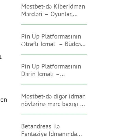
Mostbet-də Kiberidman
Mərcləri – Oyunlar,
Turnirlər və
Xüsusiyyətlər üzrə
Pin Up Platformasının
Bələdçi
Ətraflı İcmalı – Büdcə
Dostu Yanaşma
t
Pin Up Platformasının
Dərin İcmalı –
Provayderləri Dadan
Bilici
Mostbet-də digər idman
gen
növlərinə mərc baxışı –
voleybol, beysbol və
reqbi
Betandreas ilə
Fantaziya Idmanında