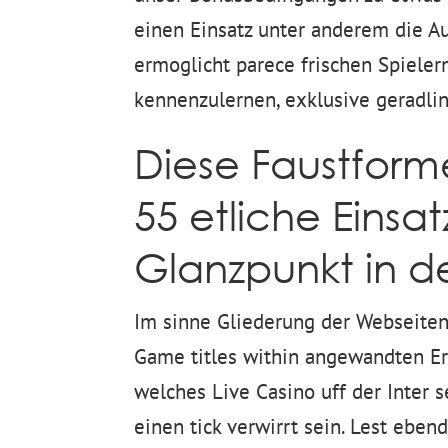
einen Einsatz unter anderem die A
ermoglicht parece frischen Spielern
kennenzulernen, exklusive geradlin
Diese Faustforme
55 etliche Einsat
Glanzpunkt in d
Im sinne Gliederung der Webseiten 
Game titles within angewandten Er
welches Live Casino uff der Inter s
einen tick verwirrt sein. Lest ebe