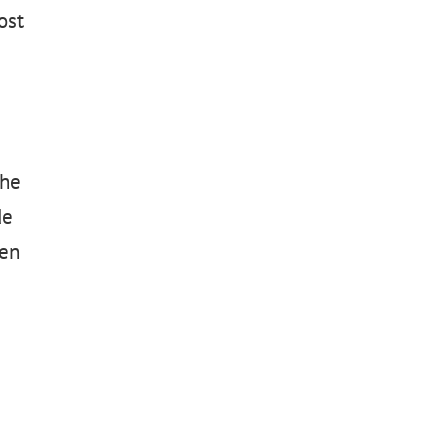
ost
che
de
nen
e