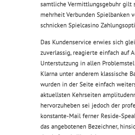
samtliche Vermittlungsgebuhr gilt 
mehrheit Verbunden Spielbanken vo
schnicken Spielcasino Zahlungsopt
Das Kundenservice erwies sich glei
zuverlassig, reagierte einfach auf 
Unterstutzung in allen Problemstell
Klarna unter anderem klassische B
wurden in der Seite einfach weiters
aktuellsten Kehrseiten amplituden
hervorzuheben sei jedoch der prof
konstante-Mail ferner Reside-Speak
das angebotenen Bezeichner, hinsi