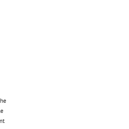
che
le
mt