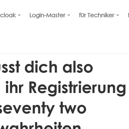
cloak
Login-Master
für Techniker
st dich also
n ihr Registrierung
 seventy two
wahrheiten