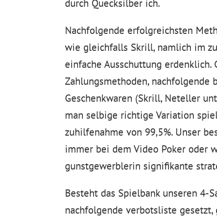
durch Quecksilber ich.
Nachfolgende erfolgreichsten Meth
wie gleichfalls Skrill, namlich im
einfache Ausschuttung erdenklich.
Zahlungsmethoden, nachfolgende be
Geschenkwaren (Skrill, Neteller u
man selbige richtige Variation spi
zuhilfenahme von 99,5%. Unser best
immer bei dem Video Poker oder wei
gunstgewerblerin signifikante strat
Besteht das Spielbank unseren 4-Sau
nachfolgende verbotsliste gesetzt,