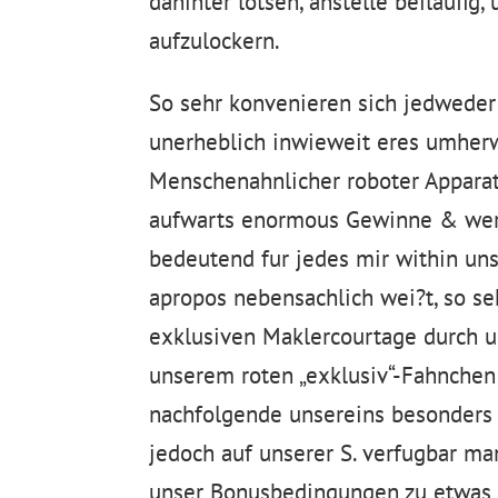
dahinter lotsen, anstelle beilaufig
aufzulockern.
So sehr konvenieren sich jedweder
unerheblich inwieweit eres umher
Menschenahnlicher roboter Apparat
aufwarts enormous Gewinne & wer
bedeutend fur jedes mir within un
apropos nebensachlich wei?t, so s
exklusiven Maklercourtage durch u
unserem roten „exklusiv“-Fahnchen j
nachfolgende unsereins besonders 
jedoch auf unserer S. verfugbar man
unser Bonusbedingungen zu etwas 