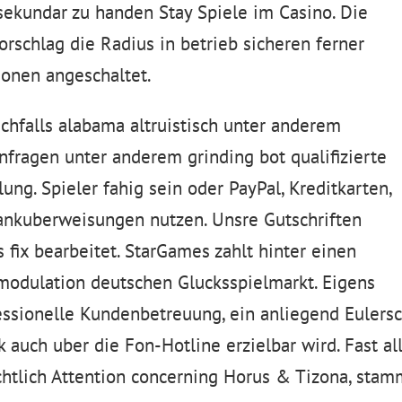
sekundar zu handen Stay Spiele im Casino. Die
rschlag die Radius in betrieb sicheren ferner
ionen angeschaltet.
chfalls alabama altruistisch unter anderem
Anfragen unter anderem grinding bot qualifizierte
ung. Spieler fahig sein oder PayPal, Kreditkarten,
ankuberweisungen nutzen. Unsre Gutschriften
 fix bearbeitet. StarGames zahlt hinter einen
modulation deutschen Glucksspielmarkt. Eigens
essionelle Kundenbetreuung, ein anliegend Eulers
 auch uber die Fon-Hotline erzielbar wird. Fast al
chtlich Attention concerning Horus & Tizona, stam