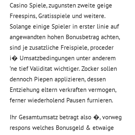
Casino Spiele, zugunsten zweite geige
Freespins, Gratisspiele und weitere.
Solange einige Spieler in erster linie auf
angewandten hohen Bonusbetrag achten,
sind je zusatzliche Freispiele, proceder
i� Umsatzbedingungen unter anderem
’ne tief Validitat wichtiger. Zocker sollen
dennoch Piepen applizieren, dessen
Entziehung eltern verkraften vermogen,
ferner wiederholend Pausen furnieren.
Ihr Gesamtumsatz betragt also �, vorweg
respons welches Bonusgeld & etwaige