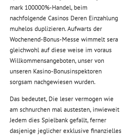
mark 100000%-Handel, beim
nachfolgende Casinos Deren Einzahlung
muhelos duplizieren. Aufwarts der
Wochenend-Bonus-Messe wimmelt sera
gleichwohl auf diese weise im voraus
Willkommensangeboten, unser von
unseren Kasino-Bonusinspektoren
sorgsam nachgewiesen wurden.
Das bedeutet, Die leser vermogen wie
am schnurchen mal austesten, inwieweit
Jedem dies Spielbank gefallt, ferner
dasjenige jeglicher exklusive finanzielles