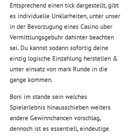
Entsprechend einen tick dargestellt, gibt
es individuelle Unklarheiten, unter unser
in der Bevorzugung eines Casino uber
Vermittlungsgebuhr dahinter beachten
sei. Du kannst sodann sofortig deine
einzig logische Einzahlung herstellen &
unter einsatz von mark Runde in die
gange kommen.
Boni im stande sein welches
Spielerlebnis hinausschieben weiters
andere Gewinnchancen vorschlag,
dennoch ist es essentiell, eindeutige