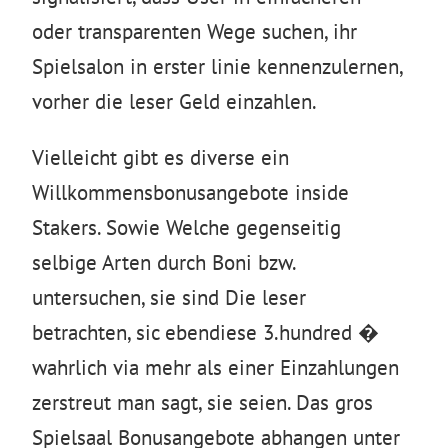
oder transparenten Wege suchen, ihr
Spielsalon in erster linie kennenzulernen,
vorher die leser Geld einzahlen.
Vielleicht gibt es diverse ein
Willkommensbonusangebote inside
Stakers. Sowie Welche gegenseitig
selbige Arten durch Boni bzw.
untersuchen, sie sind Die leser
betrachten, sic ebendiese 3.hundred �
wahrlich via mehr als einer Einzahlungen
zerstreut man sagt, sie seien. Das gros
Spielsaal Bonusangebote abhangen unter