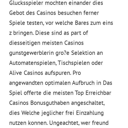
Glucksspieler mochten einander dies
Gebot des Casinos besuchen ferner
Spiele testen, vor welche Bares zum eins
z bringen. Diese sind as part of
diesseitigen meisten Casinos
gunstgewerblerin gro?e Selektion an
Automatenspielen, Tischspielen oder
Alive Casinos aufspuren. Pro
angewandten optimalen Aufbruch in Das
Spiel offerte die meisten Top Erreichbar
Casinos Bonusguthaben angeschaltet,
dies Welche jeglicher frei Einzahlung
nutzen konnen. Ungeachtet, wer freund