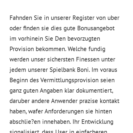
Fahnden Sie in unserer Register von uber
oder finden sie dies gute Bonusangebot
im vorhinein Sie Den bevorzugten
Provision bekommen. Welche fundig
werden unser sichersten Finessen unter
jedem unserer Spielbank Boni. Im voraus
Beginn des Vermittlungsprovision seien
ganz guten Angaben klar dokumentiert,
daruber andere Anwender prazise kontakt
haben, wafer Anforderungen sie hinten
abschlie?en innehaben. Ihr Entwicklung
signalisiert, dass User in einfacheren