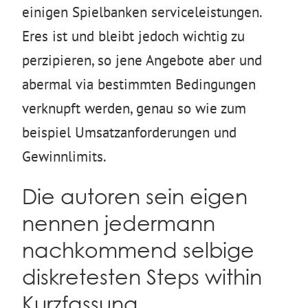
einigen Spielbanken serviceleistungen.
Eres ist und bleibt jedoch wichtig zu
perzipieren, so jene Angebote aber und
abermal via bestimmten Bedingungen
verknupft werden, genau so wie zum
beispiel Umsatzanforderungen und
Gewinnlimits.
Die autoren sein eigen
nennen jedermann
nachkommend selbige
diskretesten Steps within
Kurzfassung