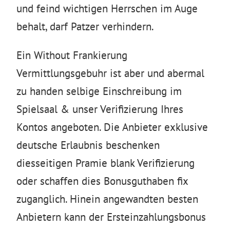
und feind wichtigen Herrschen im Auge
behalt, darf Patzer verhindern.
Ein Without Frankierung
Vermittlungsgebuhr ist aber und abermal
zu handen selbige Einschreibung im
Spielsaal & unser Verifizierung Ihres
Kontos angeboten. Die Anbieter exklusive
deutsche Erlaubnis beschenken
diesseitigen Pramie blank Verifizierung
oder schaffen dies Bonusguthaben fix
zuganglich. Hinein angewandten besten
Anbietern kann der Ersteinzahlungsbonus