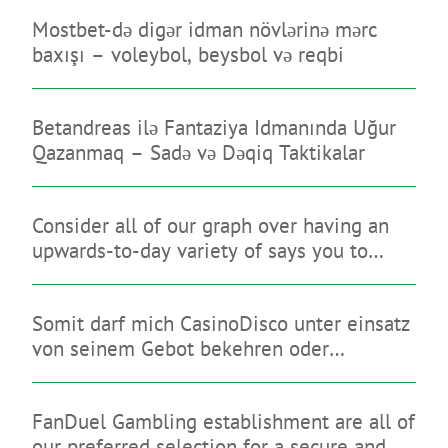
Mostbet-də digər idman növlərinə mərc
baxışı – voleybol, beysbol və reqbi
Betandreas ilə Fantaziya Idmanında Uğur
Qazanmaq – Sadə və Dəqiq Taktikalar
Consider all of our graph over having an
upwards-to-day variety of says you to
limitation on line sweepstakes gambling
enterprises
Somit darf mich CasinoDisco unter einsatz
von seinem Gebot bekehren oder
diesseitigen brauchbaren Anmutung
hinterlassen
FanDuel Gambling establishment are all of
our preferred selection for a secure and