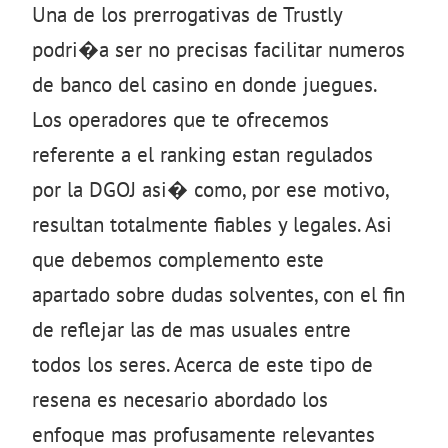
Una de los prerrogativas de Trustly
podri�a ser no precisas facilitar numeros
de banco del casino en donde juegues.
Los operadores que te ofrecemos
referente a el ranking estan regulados
por la DGOJ asi� como, por ese motivo,
resultan totalmente fiables y legales. Asi
que debemos complemento este
apartado sobre dudas solventes, con el fin
de reflejar las de mas usuales entre
todos los seres. Acerca de este tipo de
resena es necesario abordado los
enfoque mas profusamente relevantes