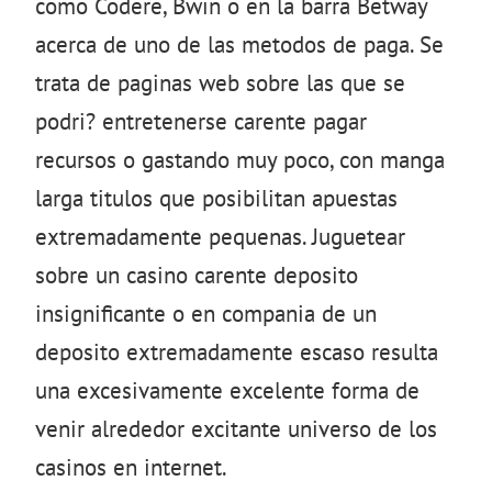
como Codere, Bwin o en la barra Betway
acerca de uno de las metodos de paga. Se
trata de paginas web sobre las que se
podri? entretenerse carente pagar
recursos o gastando muy poco, con manga
larga titulos que posibilitan apuestas
extremadamente pequenas. Juguetear
sobre un casino carente deposito
insignificante o en compania de un
deposito extremadamente escaso resulta
una excesivamente excelente forma de
venir alrededor excitante universo de los
casinos en internet.