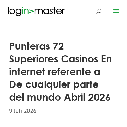
Punteras 72
Superiores Casinos En
internet referente a
De cualquier parte
del mundo Abril 2026
9 Juli 2026