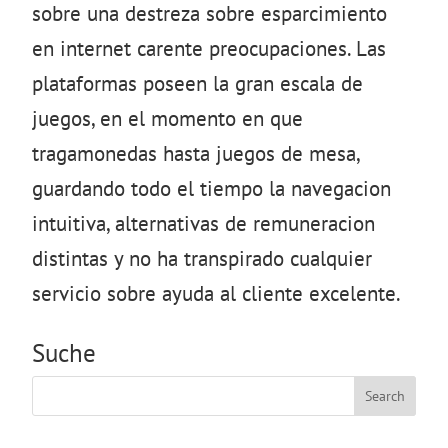
sobre una destreza sobre esparcimiento
en internet carente preocupaciones. Las
plataformas poseen la gran escala de
juegos, en el momento en que
tragamonedas hasta juegos de mesa,
guardando todo el tiempo la navegacion
intuitiva, alternativas de remuneracion
distintas y no ha transpirado cualquier
servicio sobre ayuda al cliente excelente.
Suche
Search