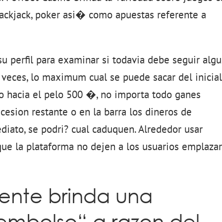
lackjack, poker asi� como apuestas referente a
su perfil para examinar si todavia debe seguir alg
s veces, lo maximum cual se puede sacar del inicia
o hacia el pelo 500 �, no importa todo ganes
cesion restante o en la barra los dineros de
diato, se podri? cual caduquen. Alrededor usar
que la plataforma no dejen a los usuarios emplazar
mente brinda una
embolso“ a razon del