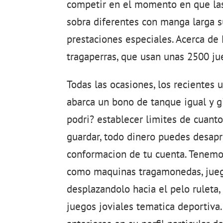
competir en el momento en que las 
sobra diferentes con manga larga s
prestaciones especiales. Acerca de
tragaperras, que usan unas 2500 ju
Todas las ocasiones, los recientes 
abarca un bono de tanque igual y g
podri? establecer limites de cuant
guardar, todo dinero puedes desap
conformacion de tu cuenta. Tenemos
como maquinas tragamonedas, juegos
desplazandolo hacia el pelo ruleta
juegos joviales tematica deportiva