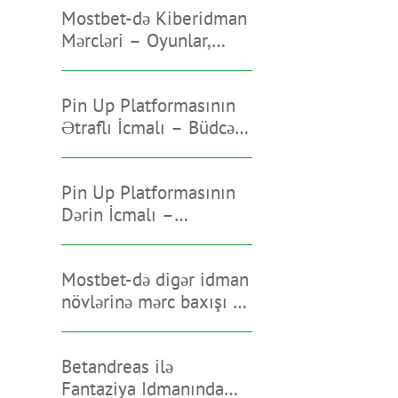
Mostbet-də Kiberidman
Mərcləri – Oyunlar,
Turnirlər və
Xüsusiyyətlər üzrə
Pin Up Platformasının
Bələdçi
Ətraflı İcmalı – Büdcə
Dostu Yanaşma
Pin Up Platformasının
Dərin İcmalı –
Provayderləri Dadan
Bilici
Mostbet-də digər idman
növlərinə mərc baxışı –
voleybol, beysbol və
reqbi
Betandreas ilə
Fantaziya Idmanında