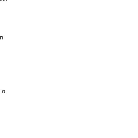
un
l
 o