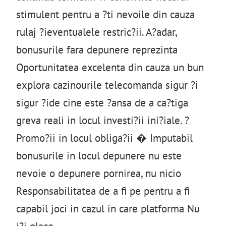
stimulent pentru a ?ti nevoile din cauza
rulaj ?ieventualele restric?ii. A?adar,
bonusurile fara depunere reprezinta
Oportunitatea excelenta din cauza un bun
explora cazinourile telecomanda sigur ?i
sigur ?ide cine este ?ansa de a ca?tiga
greva reali in locul investi?ii ini?iale. ?
Promo?ii in locul obliga?ii � Imputabil
bonusurile in locul depunere nu este
nevoie o depunere pornirea, nu nicio
Responsabilitatea de a fi pe pentru a fi
capabil joci in cazul in care platforma Nu