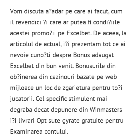
Vom discuta a?adar pe care ai facut, cum
il revendici ?i care ar putea fi condi?iile
acestei promo?ii pe Excelbet. De aceea, la
articolul de actual, i?i prezentam tot ce ai
nevoie cuno?ti despre Bonus adaugat
Excelbet din bun venit. Bonusurile din
ob?inerea din cazinouri bazate pe web
mijloace un loc de zgarietura pentru to?i
jucatorii. Cel specific stimulent mai
degraba decat depunere din Winmasters
i?i livrari Opt sute gyrate gratuite pentru
Examinarea contului.