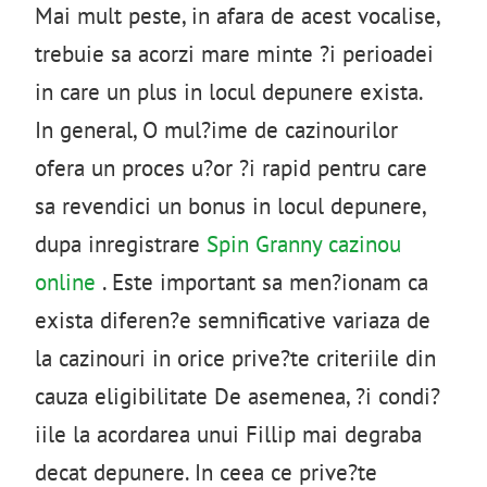
Mai mult peste, in afara de acest vocalise,
trebuie sa acorzi mare minte ?i perioadei
in care un plus in locul depunere exista.
In general, O mul?ime de cazinourilor
ofera un proces u?or ?i rapid pentru care
sa revendici un bonus in locul depunere,
dupa inregistrare
Spin Granny cazinou
online
. Este important sa men?ionam ca
exista diferen?e semnificative variaza de
la cazinouri in orice prive?te criteriile din
cauza eligibilitate De asemenea, ?i condi?
iile la acordarea unui Fillip mai degraba
decat depunere. In ceea ce prive?te