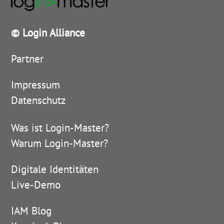
© Login Alliance
Partner
Impressum
Datenschutz
Was ist Login-Master?
Warum Login-Master?
Digitale Identitäten
Live-Demo
IAM Blog