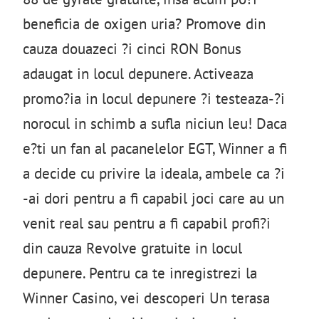
beneficia de oxigen uria? Promove din
cauza douazeci ?i cinci RON Bonus
adaugat in locul depunere. Activeaza
promo?ia in locul depunere ?i testeaza-?i
norocul in schimb a sufla niciun leu! Daca
e?ti un fan al pacanelelor EGT, Winner a fi
a decide cu privire la ideala, ambele ca ?i
-ai dori pentru a fi capabil joci care au un
venit real sau pentru a fi capabil profi?i
din cauza Revolve gratuite in locul
depunere. Pentru ca te inregistrezi la
Winner Casino, vei descoperi Un terasa