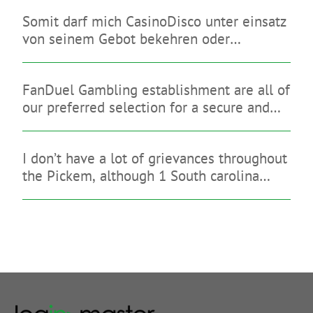
enterprises
Somit darf mich CasinoDisco unter einsatz
von seinem Gebot bekehren oder
diesseitigen brauchbaren Anmutung
hinterlassen
FanDuel Gambling establishment are all of
our preferred selection for a secure and
you may legitimate gambling enterprise
that have a great indication-up give
I don’t have a lot of grievances throughout
the Pickem, although 1 South carolina
sign-up bonus is quite reasonable