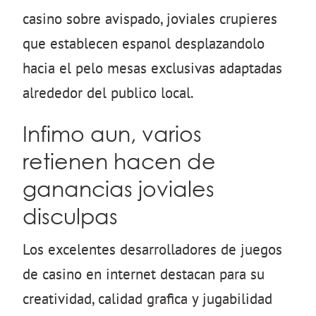
casino sobre avispado, joviales crupieres
que establecen espanol desplazandolo
hacia el pelo mesas exclusivas adaptadas
alrededor del publico local.
Infimo aun, varios
retienen hacen de
ganancias joviales
disculpas
Los excelentes desarrolladores de juegos
de casino en internet destacan para su
creatividad, calidad grafica y jugabilidad