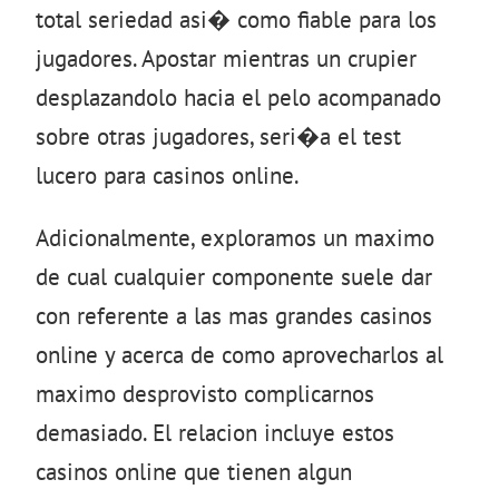
total seriedad asi� como fiable para los
jugadores. Apostar mientras un crupier
desplazandolo hacia el pelo acompanado
sobre otras jugadores, seri�a el test
lucero para casinos online.
Adicionalmente, exploramos un maximo
de cual cualquier componente suele dar
con referente a las mas grandes casinos
online y acerca de como aprovecharlos al
maximo desprovisto complicarnos
demasiado. El relacion incluye estos
casinos online que tienen algun