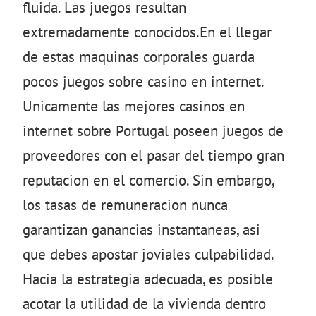
fluida. Las juegos resultan
extremadamente conocidos.En el llegar
de estas maquinas corporales guarda
pocos juegos sobre casino en internet.
Unicamente las mejores casinos en
internet sobre Portugal poseen juegos de
proveedores con el pasar del tiempo gran
reputacion en el comercio. Sin embargo,
los tasas de remuneracion nunca
garantizan ganancias instantaneas, asi
que debes apostar joviales culpabilidad.
Hacia la estrategia adecuada, es posible
acotar la utilidad de la vivienda dentro