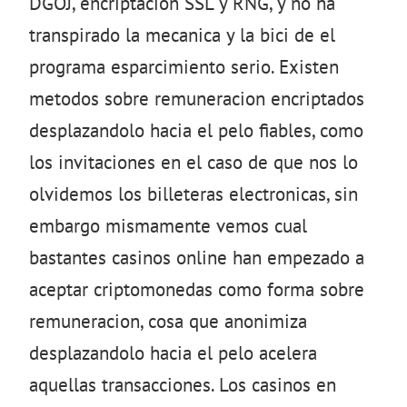
DGOJ, encriptacion SSL y RNG, y no ha
transpirado la mecanica y la bici de el
programa esparcimiento serio. Existen
metodos sobre remuneracion encriptados
desplazandolo hacia el pelo fiables, como
los invitaciones en el caso de que nos lo
olvidemos los billeteras electronicas, sin
embargo mismamente vemos cual
bastantes casinos online han empezado a
aceptar criptomonedas como forma sobre
remuneracion, cosa que anonimiza
desplazandolo hacia el pelo acelera
aquellas transacciones. Los casinos en