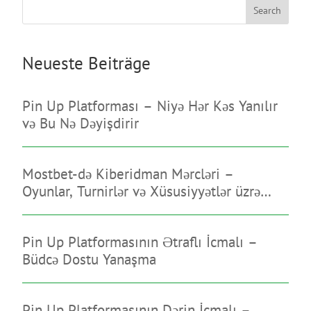
Search
Neueste Beiträge
Pin Up Platforması – Niyə Hər Kəs Yanılır
və Bu Nə Dəyişdirir
Mostbet-də Kiberidman Mərcləri –
Oyunlar, Turnirlər və Xüsusiyyətlər üzrə
Bələdçi
Pin Up Platformasının Ətraflı İcmalı –
Büdcə Dostu Yanaşma
Pin Up Platformasının Dərin İcmalı –