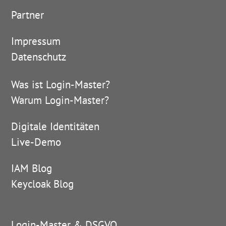
Partner
Impressum
Datenschutz
Was ist Login-Master?
Warum Login-Master?
Digitale Identitäten
Live-Demo
IAM Blog
Keycloak Blog
Login-Master & DSGVO