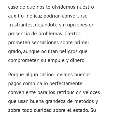
caso de que nos lo olvidemos nuestro
auxilio ineficaz podrian convertirse
frustrantes, dejandote sin opciones en
presencia de problemas. Ciertos
prometen sensaciones sobre primer
grado, aunque ocultan peligros que
comprometen su empuje y dinero.
Porque algun casino joviales buenos
pagos combina lo perfectamente
conveniente para los retribucion veloces
que usan buena grandeza de metodos y
sobre todo claridad sobre el estado. Su