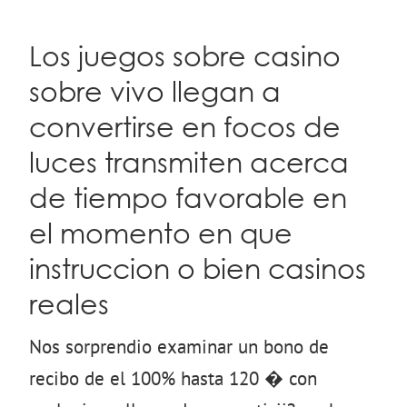
Los juegos sobre casino
sobre vivo llegan a
convertirse en focos de
luces transmiten acerca
de tiempo favorable en
el momento en que
instruccion o bien casinos
reales
Nos sorprendio examinar un bono de
recibo de el 100% hasta 120 � con