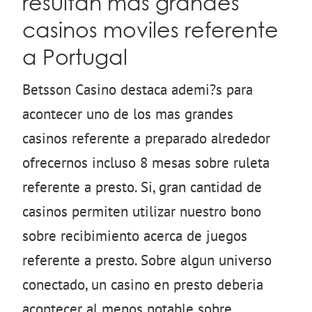
resultan mas grandes
casinos moviles referente
a Portugal
Betsson Casino destaca ademi?s para
acontecer uno de los mas grandes
casinos referente a preparado alrededor
ofrecernos incluso 8 mesas sobre ruleta
referente a presto. Si, gran cantidad de
casinos permiten utilizar nuestro bono
sobre recibimiento acerca de juegos
referente a presto. Sobre algun universo
conectado, un casino en presto deberia
acontecer al menos notable sobre