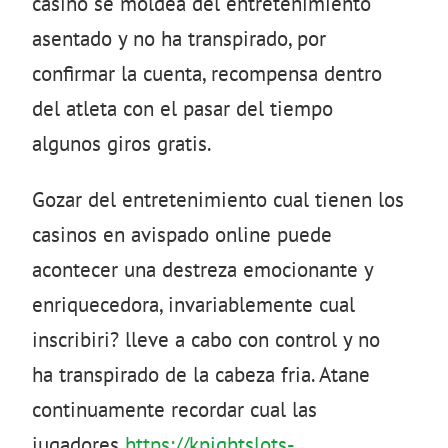
casino se moldea del entretenimiento
asentado y no ha transpirado, por
confirmar la cuenta, recompensa dentro
del atleta con el pasar del tiempo
algunos giros gratis.
Gozar del entretenimiento cual tienen los
casinos en avispado online puede
acontecer una destreza emocionante y
enriquecedora, invariablemente cual
inscribiri? lleve a cabo con control y no
ha transpirado de la cabeza fria. Atane
continuamente recordar cual las
jugadores
https://knightslots-