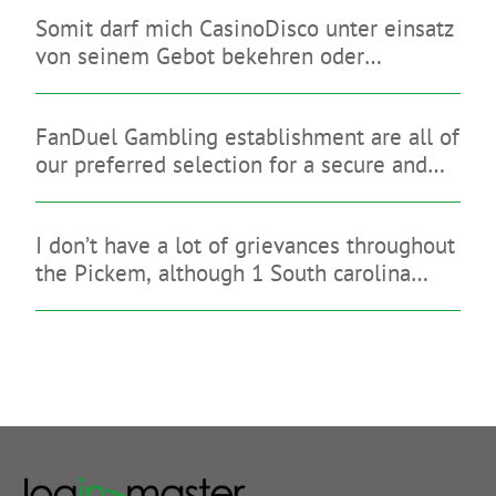
enterprises
Somit darf mich CasinoDisco unter einsatz
von seinem Gebot bekehren oder
diesseitigen brauchbaren Anmutung
hinterlassen
FanDuel Gambling establishment are all of
our preferred selection for a secure and
you may legitimate gambling enterprise
that have a great indication-up give
I don’t have a lot of grievances throughout
the Pickem, although 1 South carolina
sign-up bonus is quite reasonable