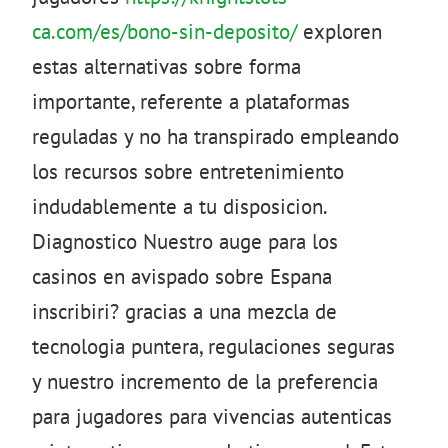
ca.com/es/bono-sin-deposito/
exploren
estas alternativas sobre forma
importante, referente a plataformas
reguladas y no ha transpirado empleando
los recursos sobre entretenimiento
indudablemente a tu disposicion.
Diagnostico Nuestro auge para los
casinos en avispado sobre Espana
inscribiri? gracias a una mezcla de
tecnologia puntera, regulaciones seguras
y nuestro incremento de la preferencia
para jugadores para vivencias autenticas