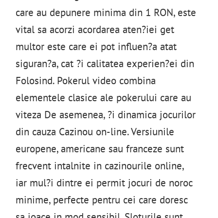
care au depunere minima din 1 RON, este
vital sa acorzi acordarea aten?iei get
multor este care ei pot influen?a atat
siguran?a, cat ?i calitatea experien?ei din
Folosind. Pokerul video combina
elementele clasice ale pokerului care au
viteza De asemenea, ?i dinamica jocurilor
din cauza Cazinou on-line. Versiunile
europene, americane sau franceze sunt
frecvent intalnite in cazinourile online,
iar mul?i dintre ei permit jocuri de noroc
minime, perfecte pentru cei care doresc
sa joace in mod sensibil. Sloturile sunt