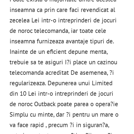
inseamna ca prin care faci revendicat al
zecelea Lei intr-o intreprinderi de jocuri
de noroc telecomanda, iar toate cele
inseamna furnizeaza avantaje tipuri de.
Inainte de un eficient depune menta,
trebuie sa te asiguri I?i place un cazinou
telecomanda acreditat De asemenea, ?i
regularizeaza. Depunerea unui Limited
din 10 Lei intr-o intreprinderi de jocuri
de noroc Outback poate parea o opera?ie
Simplu cu minte, dar ?i pentru un mare o
va face rapid , precum ?i in siguran?a,