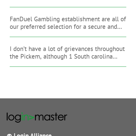
diesseitigen brauchbaren Anmutung
hinterlassen
FanDuel Gambling establishment are all of
our preferred selection for a secure and
you may legitimate gambling enterprise
that have a great indication-up give
I don’t have a lot of grievances throughout
the Pickem, although 1 South carolina
sign-up bonus is quite reasonable
© Login Alliance