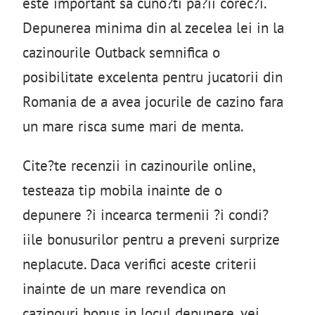
este important sa cuno?ti pa?ii corec?i.
Depunerea minima din al zecelea lei in la
cazinourile Outback semnifica o
posibilitate excelenta pentru jucatorii din
Romania de a avea jocurile de cazino fara
un mare risca sume mari de menta.
Cite?te recenzii in cazinourile online,
testeaza tip mobila inainte de o
depunere ?i incearca termenii ?i condi?
iile bonusurilor pentru a preveni surprize
neplacute. Daca verifici aceste criterii
inainte de un mare revendica on
cazinouri bonus in locul depunere, vei