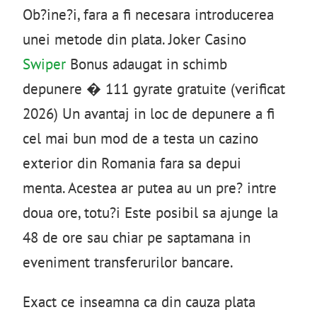
Ob?ine?i, fara a fi necesara introducerea
unei metode din plata. Joker Casino
Swiper
Bonus adaugat in schimb
depunere � 111 gyrate gratuite (verificat
2026) Un avantaj in loc de depunere a fi
cel mai bun mod de a testa un cazino
exterior din Romania fara sa depui
menta. Acestea ar putea au un pre? intre
doua ore, totu?i Este posibil sa ajunge la
48 de ore sau chiar pe saptamana in
eveniment transferurilor bancare.
Exact ce inseamna ca din cauza plata