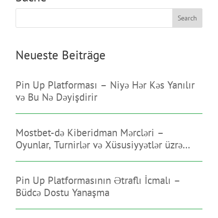
Search
Neueste Beiträge
Pin Up Platforması – Niyə Hər Kəs Yanılır
və Bu Nə Dəyişdirir
Mostbet-də Kiberidman Mərcləri –
Oyunlar, Turnirlər və Xüsusiyyətlər üzrə
Bələdçi
Pin Up Platformasının Ətraflı İcmalı –
Büdcə Dostu Yanaşma