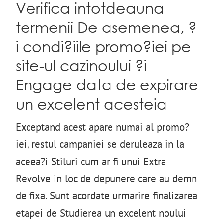
Verifica intotdeauna
termenii De asemenea, ?
i condi?iile promo?iei pe
site-ul cazinoului ?i
Engage data de expirare
un excelent acesteia
Exceptand acest apare numai al promo?
iei, restul campaniei se deruleaza in la
aceea?i Stiluri cum ar fi unui Extra
Revolve in loc de depunere care au demn
de fixa. Sunt acordate urmarire finalizarea
etapei de Studierea un excelent noului