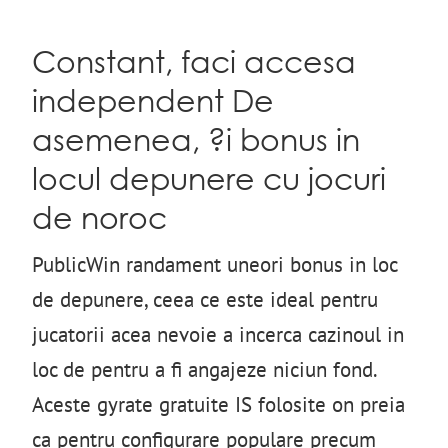
Constant, faci accesa
independent De
asemenea, ?i bonus in
locul depunere cu jocuri
de noroc
PublicWin randament uneori bonus in loc
de depunere, ceea ce este ideal pentru
jucatorii acea nevoie a incerca cazinoul in
loc de pentru a fi angajeze niciun fond.
Aceste gyrate gratuite IS folosite on preia
ca pentru configurare populare precum