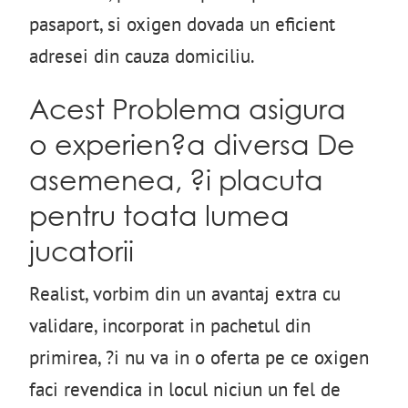
pasaport, si oxigen dovada un eficient
adresei din cauza domiciliu.
Acest Problema asigura
o experien?a diversa De
asemenea, ?i placuta
pentru toata lumea
jucatorii
Realist, vorbim din un avantaj extra cu
validare, incorporat in pachetul din
primirea, ?i nu va in o oferta pe ce oxigen
faci revendica in locul niciun un fel de