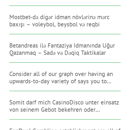
Mostbet-də digər idman növlərinə mərc
baxışı – voleybol, beysbol və reqbi
Betandreas ilə Fantaziya Idmanında Uğur
Qazanmaq – Sadə və Dəqiq Taktikalar
Consider all of our graph over having an
upwards-to-day variety of says you to
limitation on line sweepstakes gambling
enterprises
Somit darf mich CasinoDisco unter einsatz
von seinem Gebot bekehren oder
diesseitigen brauchbaren Anmutung
hinterlassen