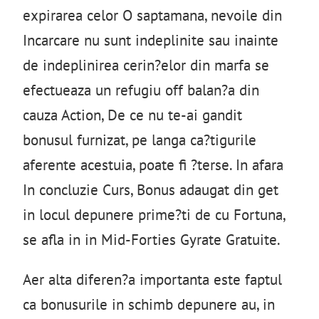
expirarea celor O saptamana, nevoile din
Incarcare nu sunt indeplinite sau inainte
de indeplinirea cerin?elor din marfa se
efectueaza un refugiu off balan?a din
cauza Action, De ce nu te-ai gandit
bonusul furnizat, pe langa ca?tigurile
aferente acestuia, poate fi ?terse. In afara
In concluzie Curs, Bonus adaugat din get
in locul depunere prime?ti de cu Fortuna,
se afla in in Mid-Forties Gyrate Gratuite.
Aer alta diferen?a importanta este faptul
ca bonusurile in schimb depunere au, in