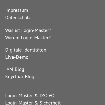
Impressum
Datenschutz
Was ist Login-Master?
Warum Login-Master?
Digitale Identitäten
Live-Demo
IAM Blog
Keycloak Blog
Login-Master & DSGVO
Login-Master & Sicherheit